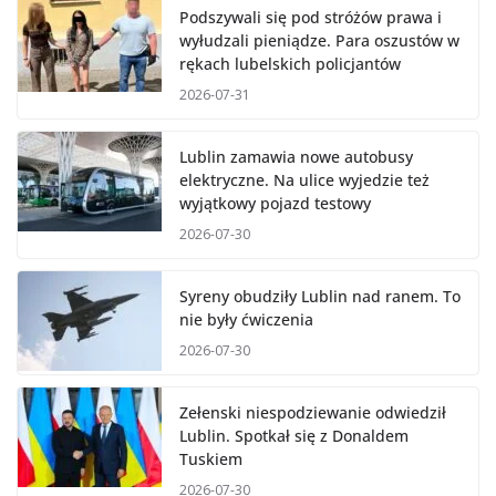
Podszywali się pod stróżów prawa i
wyłudzali pieniądze. Para oszustów w
rękach lubelskich policjantów
2026-07-31
Lublin zamawia nowe autobusy
elektryczne. Na ulice wyjedzie też
wyjątkowy pojazd testowy
2026-07-30
Syreny obudziły Lublin nad ranem. To
nie były ćwiczenia
2026-07-30
Zełenski niespodziewanie odwiedził
Lublin. Spotkał się z Donaldem
Tuskiem
2026-07-30