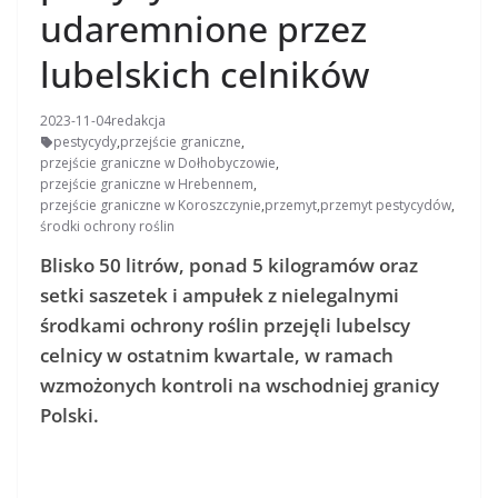
udaremnione przez
lubelskich celników
2023-11-04
redakcja
pestycydy
,
przejście graniczne
,
przejście graniczne w Dołhobyczowie
,
przejście graniczne w Hrebennem
,
przejście graniczne w Koroszczynie
,
przemyt
,
przemyt pestycydów
,
środki ochrony roślin
Blisko 50 litrów, ponad 5 kilogramów oraz
setki saszetek i ampułek z nielegalnymi
środkami ochrony roślin przejęli lubelscy
celnicy w ostatnim kwartale, w ramach
wzmożonych kontroli na wschodniej granicy
Polski.