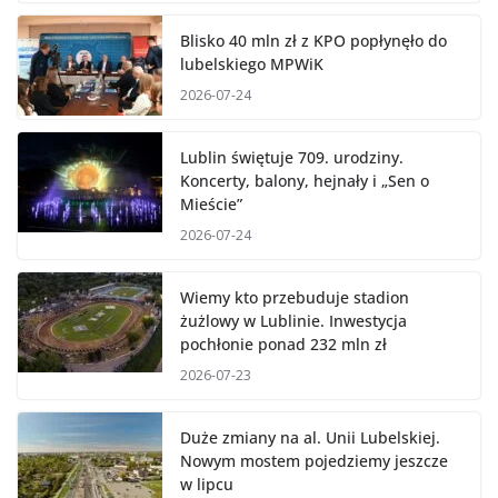
Blisko 40 mln zł z KPO popłynęło do
lubelskiego MPWiK
2026-07-24
Lublin świętuje 709. urodziny.
Koncerty, balony, hejnały i „Sen o
Mieście”
2026-07-24
Wiemy kto przebuduje stadion
żużlowy w Lublinie. Inwestycja
pochłonie ponad 232 mln zł
2026-07-23
Duże zmiany na al. Unii Lubelskiej.
Nowym mostem pojedziemy jeszcze
w lipcu