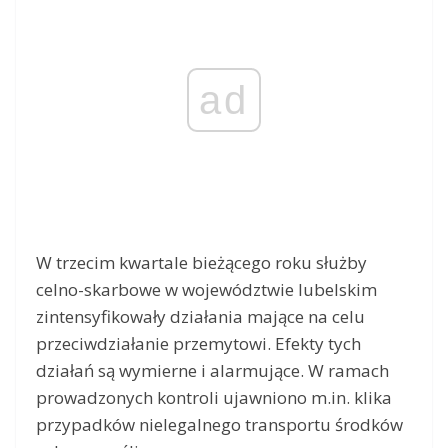
ad
W trzecim kwartale bieżącego roku służby
celno-skarbowe w województwie lubelskim
zintensyfikowały działania mające na celu
przeciwdziałanie przemytowi. Efekty tych
działań są wymierne i alarmujące. W ramach
prowadzonych kontroli ujawniono m.in. klika
przypadków nielegalnego transportu środków