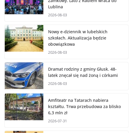
Zamkowy. Lato z Radiem wraca do
Lublina
2026-08-03
Nowy e-dziennik w lubelskich
szkołach. Aktualizacja będzie
obowiązkowa
2026-08-03
Dramat rodziny z gminy Głusk. 48-
latek znęcał się nad żoną i córkami
2026-08-03
Amfiteatr na Tatarach nabiera
kształtu. Trwa przebudowa za blisko
6,3 mln zł
2026-07-31