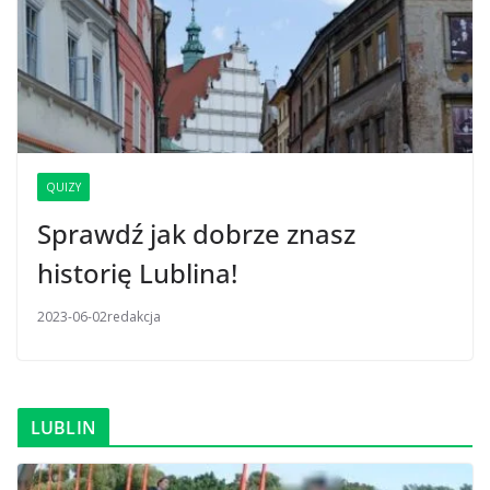
QUIZY
Sprawdź jak dobrze znasz
historię Lublina!
2023-06-02
redakcja
LUBLIN