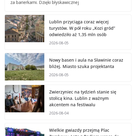
za barierkami. Dzięki błyskawicznej
Lublin przyciąga coraz więcej
turystów. W pół roku „Kozi gród”
odwiedziło aż 1,35 mln osób
2026-08-05
Nowy basen i aula na Sławinie coraz
bliżej. Miasto szuka projektanta
2026-08-05
Zwierzyniec na tydzień stanie się
stolicą kina. Lublin z ważnym
akcentem na festiwalu
2026-08-04
Wielkie gwiazdy przejmą Plac