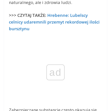
naturalnego, ale i zdrowia ludzi.
>>> CZYTAJ TAKŻE:
Hrebenne: Lubelscy
celnicy udaremnili przemyt rekordowej ilości
bursztynu
ad
Zabezpieczane substancje często okazują się