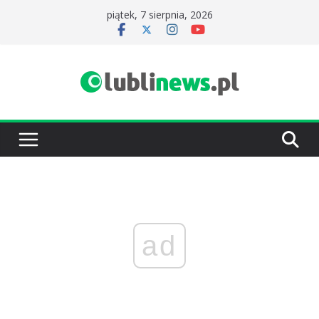
Przejdź
piątek, 7 sierpnia, 2026
do
treści
ad