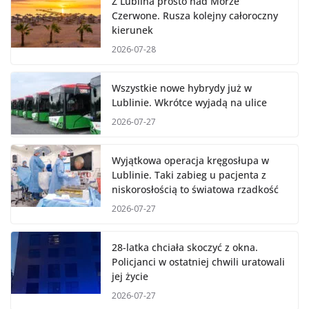
Z Lublina prosto nad Morze
Czerwone. Rusza kolejny całoroczny
kierunek
2026-07-28
Wszystkie nowe hybrydy już w
Lublinie. Wkrótce wyjadą na ulice
2026-07-27
Wyjątkowa operacja kręgosłupa w
Lublinie. Taki zabieg u pacjenta z
niskorosłością to światowa rzadkość
2026-07-27
28-latka chciała skoczyć z okna.
Policjanci w ostatniej chwili uratowali
jej życie
2026-07-27