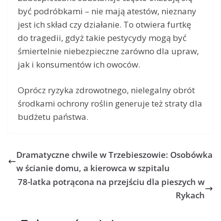
być podróbkami – nie mają atestów, nieznany
jest ich skład czy działanie. To otwiera furtkę
do tragedii, gdyż takie pestycydy mogą być
śmiertelnie niebezpieczne zarówno dla upraw,
jak i konsumentów ich owoców.
Oprócz ryzyka zdrowotnego, nielegalny obrót
środkami ochrony roślin generuje też straty dla
budżetu państwa.
Dramatyczne chwile w Trzebieszowie: Osobówka
w ścianie domu, a kierowca w szpitalu
78-latka potrącona na przejściu dla pieszych w
Rykach