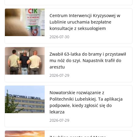
Centrum Interwencji Kryzysowej w
Lublinie uruchamia bezpłatne
konsultacje z seksuologiem
2026-07-30
Zwabił 63-latka do bramy i przystawił
mu nóż do szyi. Napastnik trafił do
aresztu
2026-07-29
Nowatorskie rozwiązanie z
Politechniki Lubelskiej. Ta aplikacja
podpowie, kiedy zgłosić się do
lekarza
2026-07-29