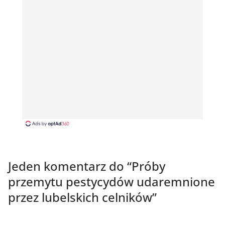
Jeden komentarz do “
Próby
przemytu pestycydów udaremnione
przez lubelskich celników
”