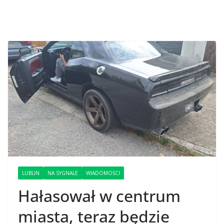
LUBLIN
NA SYGNALE
WIADOMOŚCI
Hałasował w centrum
miasta, teraz będzie