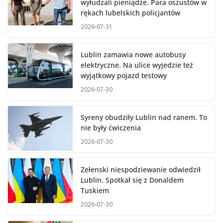
wyłudzali pieniądze. Para oszustów w
rękach lubelskich policjantów
2026-07-31
Lublin zamawia nowe autobusy
elektryczne. Na ulice wyjedzie też
wyjątkowy pojazd testowy
2026-07-30
Syreny obudziły Lublin nad ranem. To
nie były ćwiczenia
2026-07-30
Zełenski niespodziewanie odwiedził
Lublin. Spotkał się z Donaldem
Tuskiem
2026-07-30