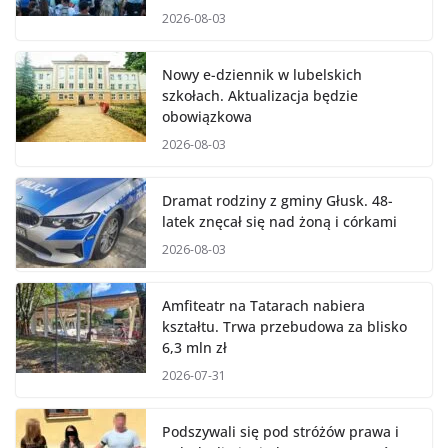
2026-08-03
Nowy e-dziennik w lubelskich
szkołach. Aktualizacja będzie
obowiązkowa
2026-08-03
Dramat rodziny z gminy Głusk. 48-
latek znęcał się nad żoną i córkami
2026-08-03
Amfiteatr na Tatarach nabiera
kształtu. Trwa przebudowa za blisko
6,3 mln zł
2026-07-31
Podszywali się pod stróżów prawa i