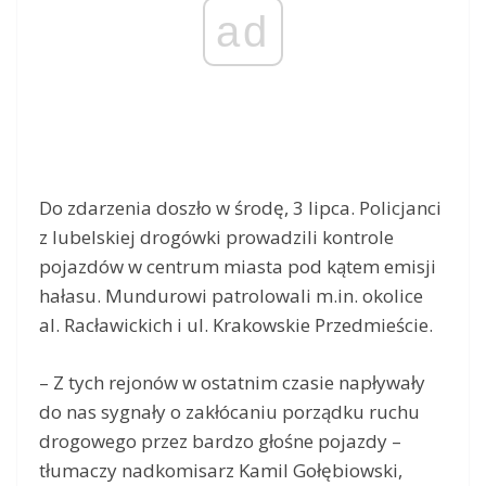
ad
Do zdarzenia doszło w środę, 3 lipca. Policjanci
z lubelskiej drogówki prowadzili kontrole
pojazdów w centrum miasta pod kątem emisji
hałasu. Mundurowi patrolowali m.in. okolice
al. Racławickich i ul. Krakowskie Przedmieście.
– Z tych rejonów w ostatnim czasie napływały
do nas sygnały o zakłócaniu porządku ruchu
drogowego przez bardzo głośne pojazdy –
tłumaczy nadkomisarz Kamil Gołębiowski,