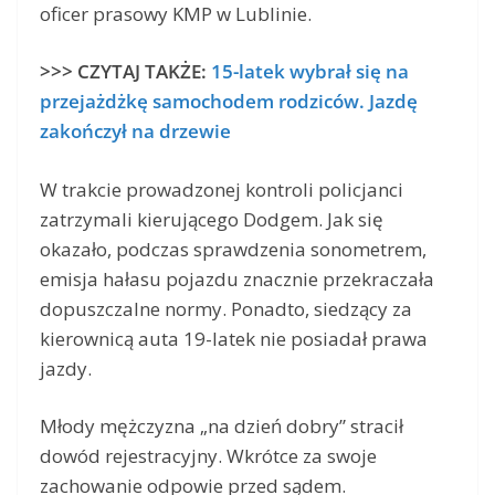
oficer prasowy KMP w Lublinie.
>>> CZYTAJ TAKŻE:
15-latek wybrał się na
przejażdżkę samochodem rodziców. Jazdę
zakończył na drzewie
W trakcie prowadzonej kontroli policjanci
zatrzymali kierującego Dodgem. Jak się
okazało, podczas sprawdzenia sonometrem,
emisja hałasu pojazdu znacznie przekraczała
dopuszczalne normy. Ponadto, siedzący za
kierownicą auta 19-latek nie posiadał prawa
jazdy.
Młody mężczyzna „na dzień dobry” stracił
dowód rejestracyjny. Wkrótce za swoje
zachowanie odpowie przed sądem.