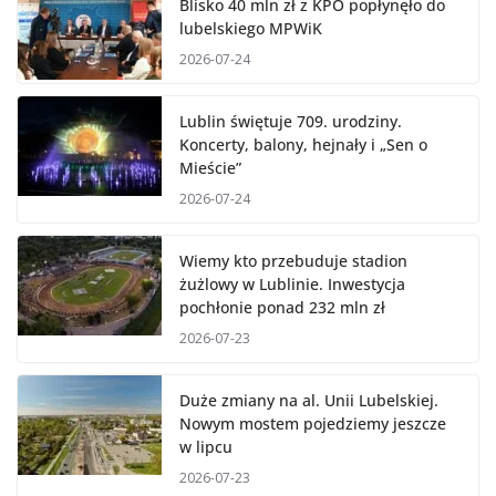
Blisko 40 mln zł z KPO popłynęło do
lubelskiego MPWiK
2026-07-24
Lublin świętuje 709. urodziny.
Koncerty, balony, hejnały i „Sen o
Mieście”
2026-07-24
Wiemy kto przebuduje stadion
żużlowy w Lublinie. Inwestycja
pochłonie ponad 232 mln zł
2026-07-23
Duże zmiany na al. Unii Lubelskiej.
Nowym mostem pojedziemy jeszcze
w lipcu
2026-07-23