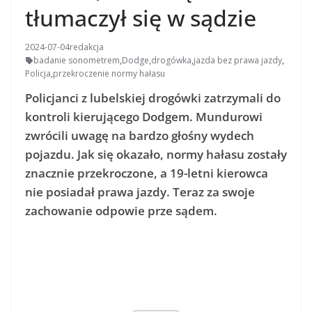
tłumaczył się w sądzie
2024-07-04
redakcja
badanie sonometrem
,
Dodge
,
drogówka
,
jazda bez prawa jazdy
,
Policja
,
przekroczenie normy hałasu
Policjanci z lubelskiej drogówki zatrzymali do
kontroli kierującego Dodgem. Mundurowi
zwrócili uwagę na bardzo głośny wydech
pojazdu. Jak się okazało, normy hałasu zostały
znacznie przekroczone, a 19-letni kierowca
nie posiadał prawa jazdy. Teraz za swoje
zachowanie odpowie prze sądem.