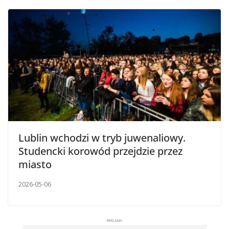
Lublin wchodzi w tryb juwenaliowy.
Studencki korowód przejdzie przez
miasto
2026-05-06
REKLAMA