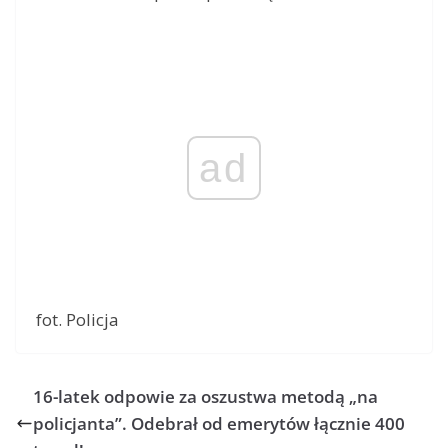
ad
fot. Policja
16-latek odpowie za oszustwa metodą „na
policjanta”. Odebrał od emerytów łącznie 400