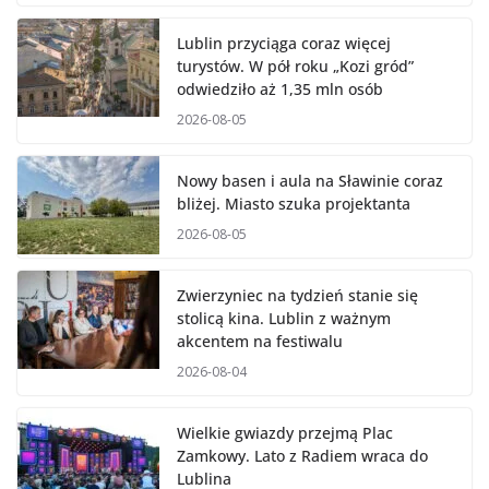
Lublin przyciąga coraz więcej
turystów. W pół roku „Kozi gród”
odwiedziło aż 1,35 mln osób
2026-08-05
Nowy basen i aula na Sławinie coraz
bliżej. Miasto szuka projektanta
2026-08-05
Zwierzyniec na tydzień stanie się
stolicą kina. Lublin z ważnym
akcentem na festiwalu
2026-08-04
Wielkie gwiazdy przejmą Plac
Zamkowy. Lato z Radiem wraca do
Lublina