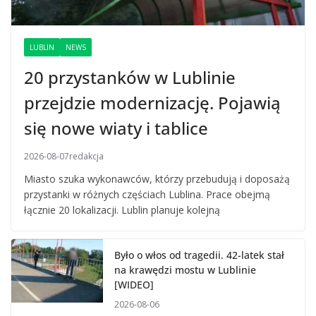
LUBLIN
NEWS
20 przystanków w Lublinie
przejdzie modernizację. Pojawią
się nowe wiaty i tablice
2026-08-07
redakcja
Miasto szuka wykonawców, którzy przebudują i doposażą
przystanki w różnych częściach Lublina. Prace obejmą
łącznie 20 lokalizacji. Lublin planuje kolejną
Było o włos od tragedii. 42-latek stał
na krawędzi mostu w Lublinie
[WIDEO]
2026-08-06