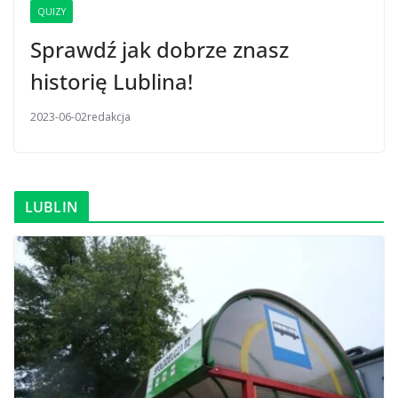
QUIZY
Sprawdź jak dobrze znasz
historię Lublina!
2023-06-02
redakcja
LUBLIN