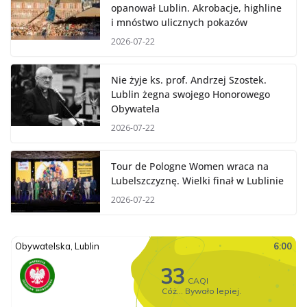
opanował Lublin. Akrobacje, highline
i mnóstwo ulicznych pokazów
2026-07-22
Nie żyje ks. prof. Andrzej Szostek.
Lublin żegna swojego Honorowego
Obywatela
2026-07-22
Tour de Pologne Women wraca na
Lubelszczyznę. Wielki finał w Lublinie
2026-07-22