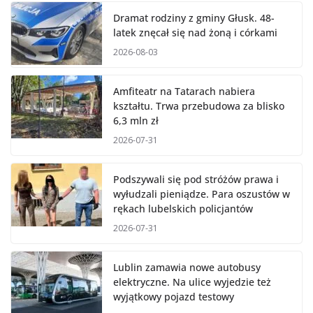
Dramat rodziny z gminy Głusk. 48-
latek znęcał się nad żoną i córkami
2026-08-03
Amfiteatr na Tatarach nabiera
kształtu. Trwa przebudowa za blisko
6,3 mln zł
2026-07-31
Podszywali się pod stróżów prawa i
wyłudzali pieniądze. Para oszustów w
rękach lubelskich policjantów
2026-07-31
Lublin zamawia nowe autobusy
elektryczne. Na ulice wyjedzie też
wyjątkowy pojazd testowy