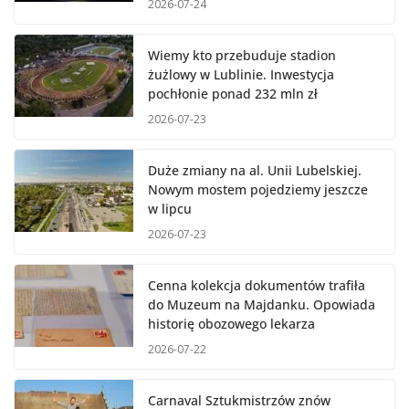
2026-07-24
Wiemy kto przebuduje stadion
żużlowy w Lublinie. Inwestycja
pochłonie ponad 232 mln zł
2026-07-23
Duże zmiany na al. Unii Lubelskiej.
Nowym mostem pojedziemy jeszcze
w lipcu
2026-07-23
Cenna kolekcja dokumentów trafiła
do Muzeum na Majdanku. Opowiada
historię obozowego lekarza
2026-07-22
Carnaval Sztukmistrzów znów