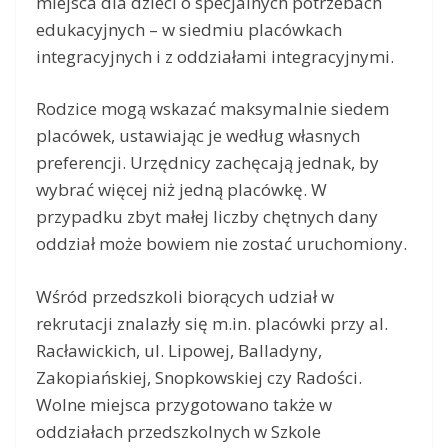
miejsca dla dzieci o specjalnych potrzebach
edukacyjnych – w siedmiu placówkach
integracyjnych i z oddziałami integracyjnymi.
Rodzice mogą wskazać maksymalnie siedem
placówek, ustawiając je według własnych
preferencji. Urzędnicy zachęcają jednak, by
wybrać więcej niż jedną placówkę. W
przypadku zbyt małej liczby chętnych dany
oddział może bowiem nie zostać uruchomiony.
Wśród przedszkoli biorących udział w
rekrutacji znalazły się m.in. placówki przy al.
Racławickich, ul. Lipowej, Balladyny,
Zakopiańskiej, Snopkowskiej czy Radości.
Wolne miejsca przygotowano także w
oddziałach przedszkolnych w Szkole