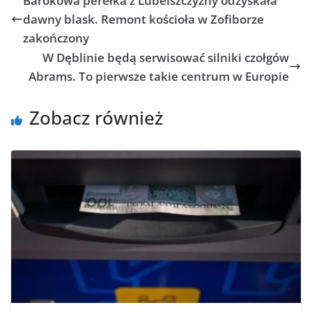
Barokowa perełka z Lubelszczyzny odzyskała
dawny blask. Remont kościoła w Zofiborze
zakończony
W Dęblinie będą serwisować silniki czołgów
Abrams. To pierwsze takie centrum w Europie
Zobacz również