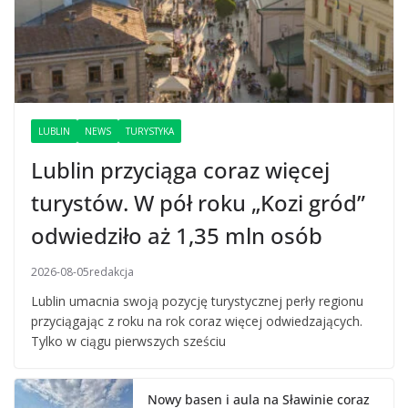
LUBLIN
NEWS
TURYSTYKA
Lublin przyciąga coraz więcej
turystów. W pół roku „Kozi gród”
odwiedziło aż 1,35 mln osób
2026-08-05
redakcja
Lublin umacnia swoją pozycję turystycznej perły regionu
przyciągając z roku na rok coraz więcej odwiedzających.
Tylko w ciągu pierwszych sześciu
Nowy basen i aula na Sławinie coraz