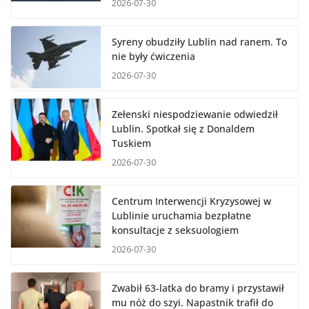
2026-07-30
Syreny obudziły Lublin nad ranem. To
nie były ćwiczenia
2026-07-30
Zełenski niespodziewanie odwiedził
Lublin. Spotkał się z Donaldem
Tuskiem
2026-07-30
Centrum Interwencji Kryzysowej w
Lublinie uruchamia bezpłatne
konsultacje z seksuologiem
2026-07-30
Zwabił 63-latka do bramy i przystawił
mu nóż do szyi. Napastnik trafił do