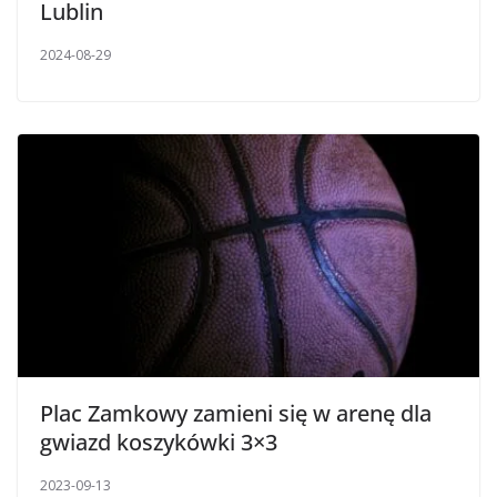
Lublin
2024-08-29
Plac Zamkowy zamieni się w arenę dla
gwiazd koszykówki 3×3
2023-09-13