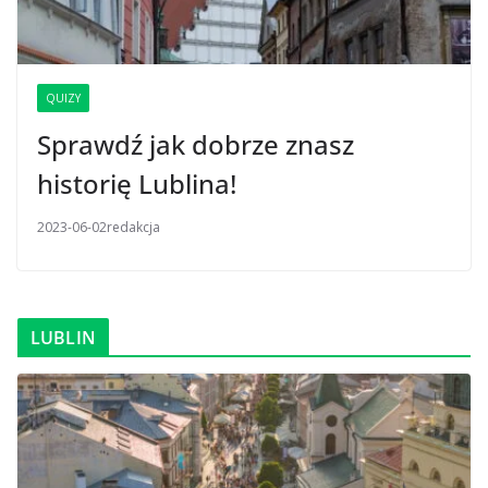
QUIZY
Sprawdź jak dobrze znasz
historię Lublina!
2023-06-02
redakcja
LUBLIN