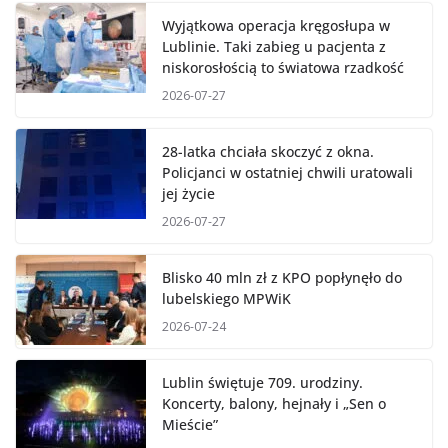
Wyjątkowa operacja kręgosłupa w
Lublinie. Taki zabieg u pacjenta z
niskorosłością to światowa rzadkość
2026-07-27
28-latka chciała skoczyć z okna.
Policjanci w ostatniej chwili uratowali
jej życie
2026-07-27
Blisko 40 mln zł z KPO popłynęło do
lubelskiego MPWiK
2026-07-24
Lublin świętuje 709. urodziny.
Koncerty, balony, hejnały i „Sen o
Mieście”