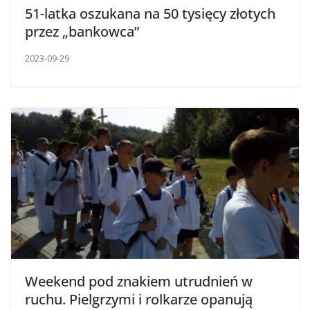
51-latka oszukana na 50 tysięcy złotych
przez „bankowca”
2023-09-29
Weekend pod znakiem utrudnień w
ruchu. Pielgrzymi i rolkarze opanują