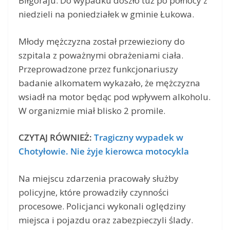
Biłgoraju. Do wypadku doszło tuż po północy z
niedzieli na poniedziałek w gminie Łukowa.
Młody mężczyzna został przewieziony do
szpitala z poważnymi obrażeniami ciała.
Przeprowadzone przez funkcjonariuszy
badanie alkomatem wykazało, że mężczyzna
wsiadł na motor będąc pod wpływem alkoholu.
W organizmie miał blisko 2 promile.
CZYTAJ RÓWNIEŻ:
Tragiczny wypadek w
Chotyłowie. Nie żyje kierowca motocykla
Na miejscu zdarzenia pracowały służby
policyjne, które prowadziły czynności
procesowe. Policjanci wykonali oględziny
miejsca i pojazdu oraz zabezpieczyli ślady.