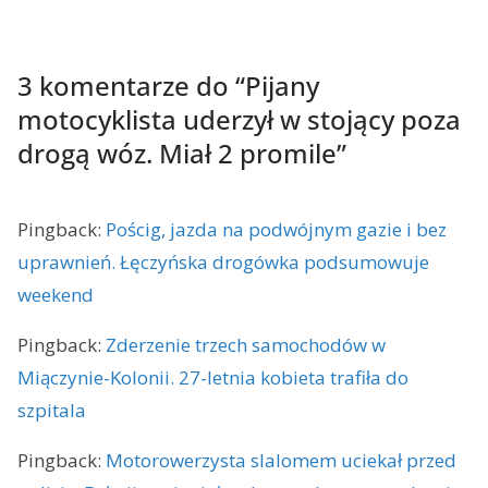
3 komentarze do “
Pijany
motocyklista uderzył w stojący poza
drogą wóz. Miał 2 promile
”
Pingback:
Pościg, jazda na podwójnym gazie i bez
uprawnień. Łęczyńska drogówka podsumowuje
weekend
Pingback:
Zderzenie trzech samochodów w
Miączynie-Kolonii. 27-letnia kobieta trafiła do
szpitala
Pingback:
Motorowerzysta slalomem uciekał przed