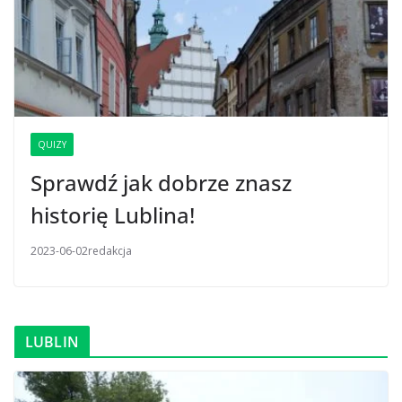
QUIZY
Sprawdź jak dobrze znasz
historię Lublina!
2023-06-02
redakcja
LUBLIN