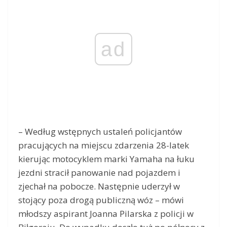
ad
– Według wstępnych ustaleń policjantów
pracujących na miejscu zdarzenia 28-latek
kierując motocyklem marki Yamaha na łuku
jezdni stracił panowanie nad pojazdem i
zjechał na pobocze. Następnie uderzył w
stojący poza drogą publiczną wóz – mówi
młodszy aspirant Joanna Pilarska z policji w