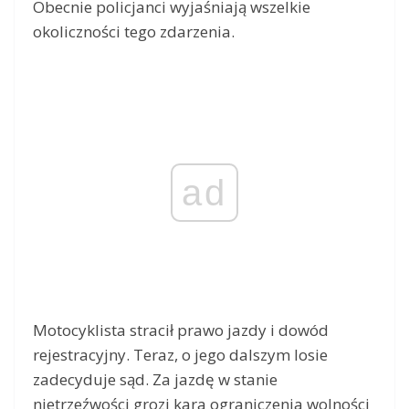
Obecnie policjanci wyjaśniają wszelkie
okoliczności tego zdarzenia.
ad
Motocyklista stracił prawo jazdy i dowód
rejestracyjny. Teraz, o jego dalszym losie
zadecyduje sąd. Za jazdę w stanie
nietrzeźwości grozi kara ograniczenia wolności