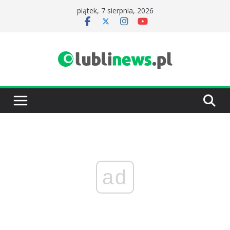
Przejdź
piątek, 7 sierpnia, 2026
do
treści
ad