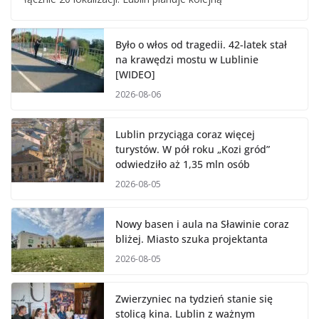
Było o włos od tragedii. 42-latek stał
na krawędzi mostu w Lublinie
[WIDEO]
2026-08-06
Lublin przyciąga coraz więcej
turystów. W pół roku „Kozi gród”
odwiedziło aż 1,35 mln osób
2026-08-05
Nowy basen i aula na Sławinie coraz
bliżej. Miasto szuka projektanta
2026-08-05
Zwierzyniec na tydzień stanie się
stolicą kina. Lublin z ważnym