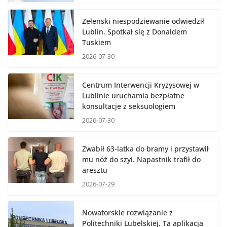
Zełenski niespodziewanie odwiedził
Lublin. Spotkał się z Donaldem
Tuskiem
2026-07-30
Centrum Interwencji Kryzysowej w
Lublinie uruchamia bezpłatne
konsultacje z seksuologiem
2026-07-30
Zwabił 63-latka do bramy i przystawił
mu nóż do szyi. Napastnik trafił do
aresztu
2026-07-29
Nowatorskie rozwiązanie z
Politechniki Lubelskiej. Ta aplikacja