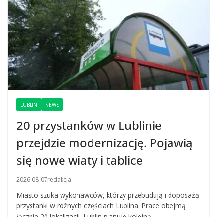
LUBLIN
NEWS
20 przystanków w Lublinie
przejdzie modernizację. Pojawią
się nowe wiaty i tablice
2026-08-07
redakcja
Miasto szuka wykonawców, którzy przebudują i doposażą
przystanki w różnych częściach Lublina. Prace obejmą
łącznie 20 lokalizacji. Lublin planuje kolejną