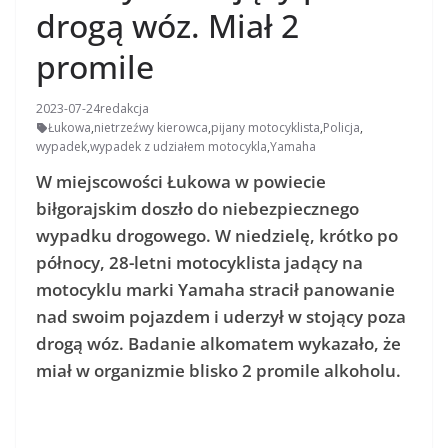
drogą wóz. Miał 2
promile
2023-07-24
redakcja
Łukowa
,
nietrzeźwy kierowca
,
pijany motocyklista
,
Policja
,
wypadek
,
wypadek z udziałem motocykla
,
Yamaha
W miejscowości Łukowa w powiecie
biłgorajskim doszło do niebezpiecznego
wypadku drogowego. W niedzielę, krótko po
północy, 28-letni motocyklista jadący na
motocyklu marki Yamaha stracił panowanie
nad swoim pojazdem i uderzył w stojący poza
drogą wóz. Badanie alkomatem wykazało, że
miał w organizmie blisko 2 promile alkoholu.