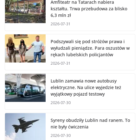
Amfiteatr na Tatarach nabiera
kształtu. Trwa przebudowa za blisko
6,3 mln zł
2026-07-31
Podszywali się pod stróżów prawa i
wyłudzali pieniądze. Para oszustów w
rękach lubelskich policjantów
2026-07-31
Lublin zamawia nowe autobusy
elektryczne. Na ulice wyjedzie też
wyjątkowy pojazd testowy
2026-07-30
Syreny obudziły Lublin nad ranem. To
nie były ćwiczenia
2026-07-30