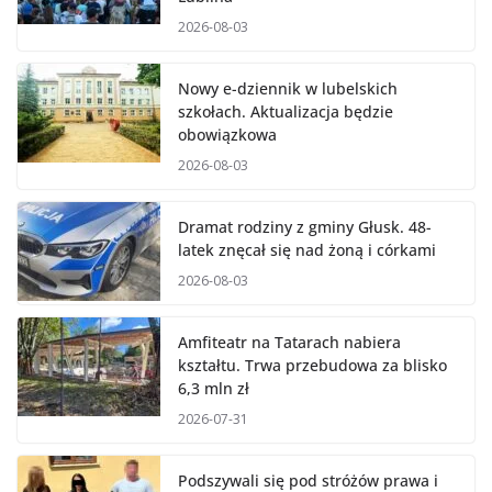
2026-08-03
Nowy e-dziennik w lubelskich
szkołach. Aktualizacja będzie
obowiązkowa
2026-08-03
Dramat rodziny z gminy Głusk. 48-
latek znęcał się nad żoną i córkami
2026-08-03
Amfiteatr na Tatarach nabiera
kształtu. Trwa przebudowa za blisko
6,3 mln zł
2026-07-31
Podszywali się pod stróżów prawa i