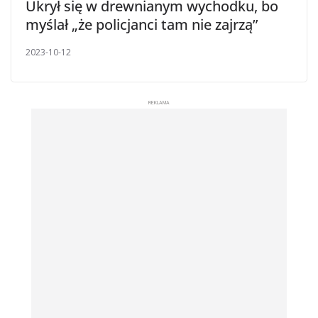
Ukrył się w drewnianym wychodku, bo
myślał „że policjanci tam nie zajrzą”
2023-10-12
REKLAMA