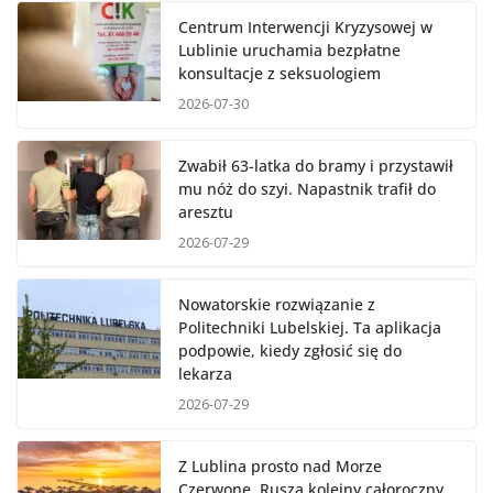
Centrum Interwencji Kryzysowej w
Lublinie uruchamia bezpłatne
konsultacje z seksuologiem
2026-07-30
Zwabił 63-latka do bramy i przystawił
mu nóż do szyi. Napastnik trafił do
aresztu
2026-07-29
Nowatorskie rozwiązanie z
Politechniki Lubelskiej. Ta aplikacja
podpowie, kiedy zgłosić się do
lekarza
2026-07-29
Z Lublina prosto nad Morze
Czerwone. Rusza kolejny całoroczny