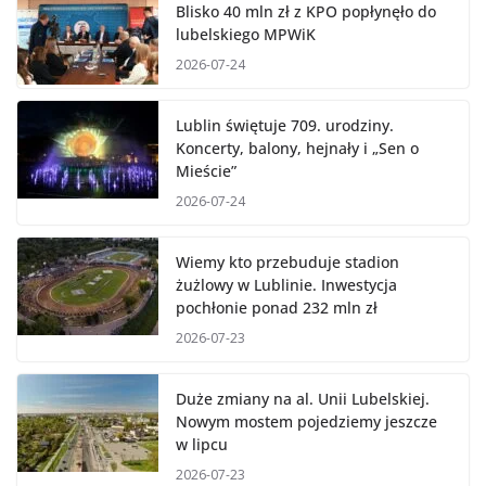
Blisko 40 mln zł z KPO popłynęło do
lubelskiego MPWiK
2026-07-24
Lublin świętuje 709. urodziny.
Koncerty, balony, hejnały i „Sen o
Mieście”
2026-07-24
Wiemy kto przebuduje stadion
żużlowy w Lublinie. Inwestycja
pochłonie ponad 232 mln zł
2026-07-23
Duże zmiany na al. Unii Lubelskiej.
Nowym mostem pojedziemy jeszcze
w lipcu
2026-07-23