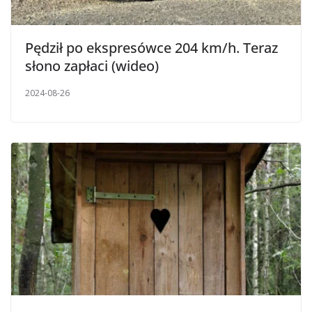
Pędził po ekspresówce 204 km/h. Teraz
słono zapłaci (wideo)
2024-08-26