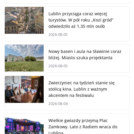
Lublin przyciąga coraz więcej
turystów. W pół roku „Kozi gród”
odwiedziło aż 1,35 mln osób
2026-08-05
Nowy basen i aula na Sławinie coraz
bliżej. Miasto szuka projektanta
2026-08-05
Zwierzyniec na tydzień stanie się
stolicą kina. Lublin z ważnym
akcentem na festiwalu
2026-08-04
Wielkie gwiazdy przejmą Plac
Zamkowy. Lato z Radiem wraca do
Lublina