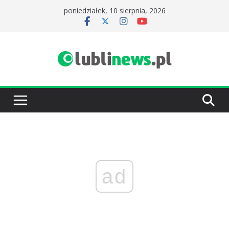
Przejdź
poniedziałek, 10 sierpnia, 2026
do
treści
ad