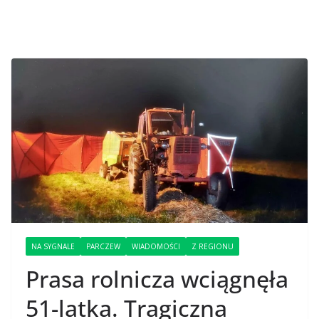
NA SYGNALE
PARCZEW
WIADOMOŚCI
Z REGIONU
Prasa rolnicza wciągnęła
51-latka. Tragiczna