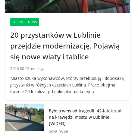
LUBLIN
NEWS
20 przystanków w Lublinie
przejdzie modernizację. Pojawią
się nowe wiaty i tablice
2026-08-07
redakcja
Miasto szuka wykonawców, którzy przebudują i doposażą
przystanki w różnych częściach Lublina. Prace obejmą
łącznie 20 lokalizacji. Lublin planuje kolejną
Było o włos od tragedii. 42-latek stał
na krawędzi mostu w Lublinie
[WIDEO]
2026-08-06