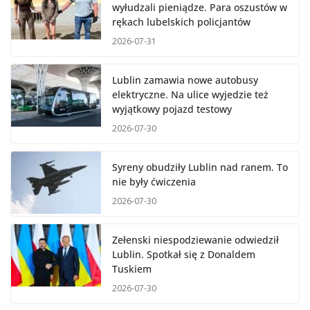
wyłudzali pieniądze. Para oszustów w
rękach lubelskich policjantów
2026-07-31
Lublin zamawia nowe autobusy
elektryczne. Na ulice wyjedzie też
wyjątkowy pojazd testowy
2026-07-30
Syreny obudziły Lublin nad ranem. To
nie były ćwiczenia
2026-07-30
Zełenski niespodziewanie odwiedził
Lublin. Spotkał się z Donaldem
Tuskiem
2026-07-30