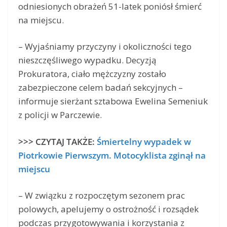
odniesionych obrażeń 51-latek poniósł śmierć
na miejscu.
– Wyjaśniamy przyczyny i okoliczności tego
nieszczęśliwego wypadku. Decyzją
Prokuratora, ciało mężczyzny zostało
zabezpieczone celem badań sekcyjnych –
informuje sierżant sztabowa Ewelina Semeniuk
z policji w Parczewie.
>>> CZYTAJ TAKŻE:
Śmiertelny wypadek w
Piotrkowie Pierwszym. Motocyklista zginął na
miejscu
– W związku z rozpoczętym sezonem prac
polowych, apelujemy o ostrożność i rozsądek
podczas przygotowywania i korzystania z