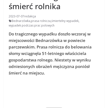
śmierć rolnika
2023-07-07
redakcja
Bednarzówka
,
prasa rolnicza
,
śmiertelny wypadek
,
wypadek podczas prac polowych
Do tragicznego wypadku doszło wczoraj w
miejscowości Bednarzówka w powiecie
parczewskim. Prasa rolnicza do belowania
słomy wciągnęła 51-letniego właściciela
gospodarstwa rolnego. Niestety w wyniku
odniesionych obrażeń mężczyzna poniósł
śmierć na miejscu.