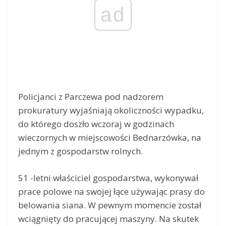
ad
Policjanci z Parczewa pod nadzorem
prokuratury wyjaśniają okoliczności wypadku,
do którego doszło wczoraj w godzinach
wieczornych w miejscowości Bednarzówka, na
jednym z gospodarstw rolnych.
51 -letni właściciel gospodarstwa, wykonywał
prace polowe na swojej łące używając prasy do
belowania siana. W pewnym momencie został
wciągnięty do pracującej maszyny. Na skutek