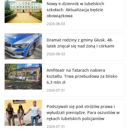
Nowy e-dziennik w lubelskich
szkołach. Aktualizacja będzie
obowiązkowa
2026-08-03
Dramat rodziny z gminy Głusk. 48-
latek znęcał się nad żoną i córkami
2026-08-03
Amfiteatr na Tatarach nabiera
kształtu. Trwa przebudowa za blisko
6,3 mln zł
2026-07-31
Podszywali się pod stróżów prawa i
wyłudzali pieniądze. Para oszustów w
rękach lubelskich policjantów
2026-07-31