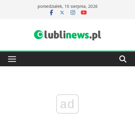
Przejdź
poniedziałek, 10 sierpnia, 2026
do
treści
ad