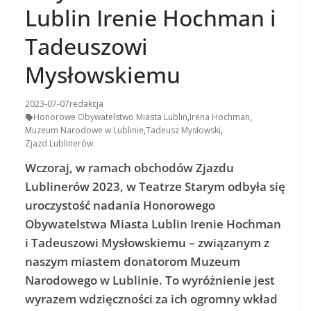
Lublin Irenie Hochman i
Tadeuszowi
Mysłowskiemu
2023-07-07
redakcja
Honorowe Obywatelstwo Miasta Lublin
,
Irena Hochman
,
Muzeum Narodowe w Lublinie
,
Tadeusz Mysłowski
,
Zjazd Lublinerów
Wczoraj, w ramach obchodów Zjazdu
Lublinerów 2023, w Teatrze Starym odbyła się
uroczystość nadania Honorowego
Obywatelstwa Miasta Lublin Irenie Hochman
i Tadeuszowi Mysłowskiemu – związanym z
naszym miastem donatorom Muzeum
Narodowego w Lublinie. To wyróżnienie jest
wyrazem wdzięczności za ich ogromny wkład