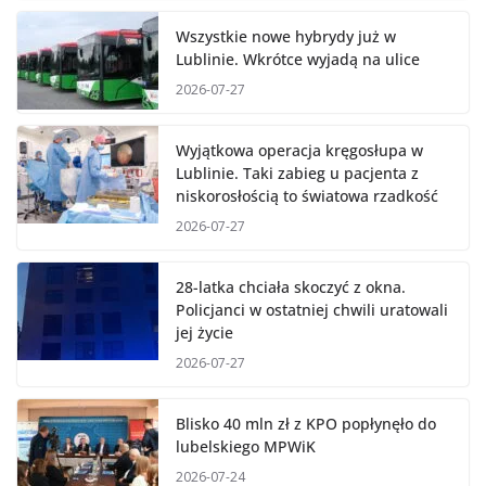
Wszystkie nowe hybrydy już w
Lublinie. Wkrótce wyjadą na ulice
2026-07-27
Wyjątkowa operacja kręgosłupa w
Lublinie. Taki zabieg u pacjenta z
niskorosłością to światowa rzadkość
2026-07-27
28-latka chciała skoczyć z okna.
Policjanci w ostatniej chwili uratowali
jej życie
2026-07-27
Blisko 40 mln zł z KPO popłynęło do
lubelskiego MPWiK
2026-07-24