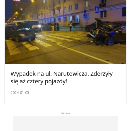
Wypadek na ul. Narutowicza. Zderzyły
się aż cztery pojazdy!
2024-01-05
REKLAMA