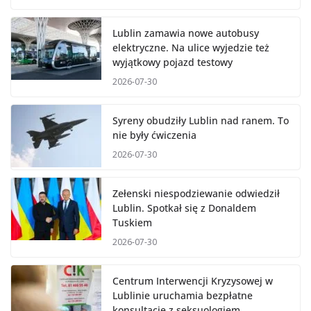
Lublin zamawia nowe autobusy
elektryczne. Na ulice wyjedzie też
wyjątkowy pojazd testowy
2026-07-30
Syreny obudziły Lublin nad ranem. To
nie były ćwiczenia
2026-07-30
Zełenski niespodziewanie odwiedził
Lublin. Spotkał się z Donaldem
Tuskiem
2026-07-30
Centrum Interwencji Kryzysowej w
Lublinie uruchamia bezpłatne
konsultacje z seksuologiem