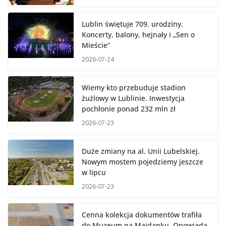
Lublin świętuje 709. urodziny.
Koncerty, balony, hejnały i „Sen o
Mieście”
2026-07-24
Wiemy kto przebuduje stadion
żużlowy w Lublinie. Inwestycja
pochłonie ponad 232 mln zł
2026-07-23
Duże zmiany na al. Unii Lubelskiej.
Nowym mostem pojedziemy jeszcze
w lipcu
2026-07-23
Cenna kolekcja dokumentów trafiła
do Muzeum na Majdanku. Opowiada