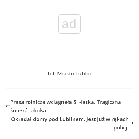
ad
fot. Miasto Lublin
Prasa rolnicza wciągnęła 51-latka. Tragiczna
śmierć rolnika
Okradał domy pod Lublinem. Jest już w rękach
policji