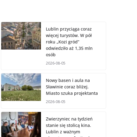
Lublin przyciąga coraz
więcej turystów. W pół
roku „Kozi gród”
odwiedziło aż 1,35 mln
osób
2026-08-05
Nowy basen i aula na
Sławinie coraz bliżej.
Miasto szuka projektanta
2026-08-05
Zwierzyniec na tydzień
stanie się stolicą kina.
Lublin z ważnym