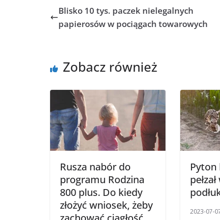
Blisko 10 tys. paczek nielegalnych
papierosów w pociągach towarowych
Zobacz również
Rusza nabór do
Pyton 
programu Rodzina
pełzał
800 plus. Do kiedy
podłu
złożyć wniosek, żeby
2023-07-0
zachować ciągłość