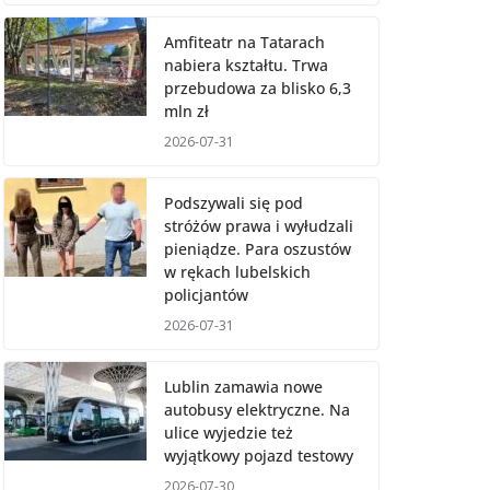
Amfiteatr na Tatarach
nabiera kształtu. Trwa
przebudowa za blisko 6,3
mln zł
2026-07-31
Podszywali się pod
stróżów prawa i wyłudzali
pieniądze. Para oszustów
w rękach lubelskich
policjantów
2026-07-31
Lublin zamawia nowe
autobusy elektryczne. Na
ulice wyjedzie też
wyjątkowy pojazd testowy
2026-07-30