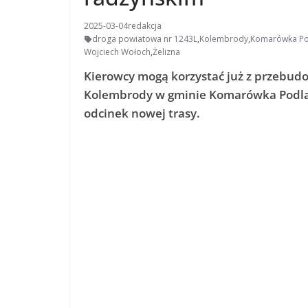
2025-03-04
redakcja
droga powiatowa nr 1243L
,
Kolembrody
,
Komarówka Po
Wojciech Wołoch
,
Żelizna
Kierowcy mogą korzystać już z przebudo
Kolembrody w gminie Komarówka Podlask
odcinek nowej trasy.