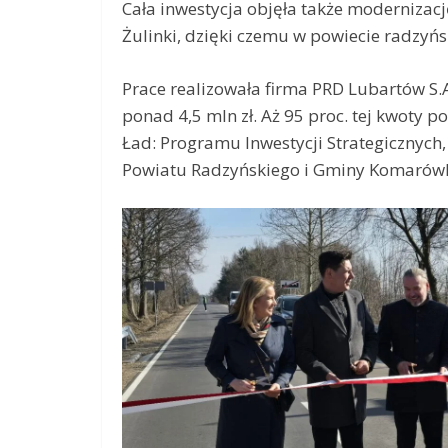
Cała inwestycja objęła także modernizac
Żulinki, dzięki czemu w powiecie radzyń
Prace realizowała firma PRD Lubartów S.A
ponad 4,5 mln zł. Aż 95 proc. tej kwoty
Ład: Programu Inwestycji Strategicznych
Powiatu Radzyńskiego i Gminy Komarów