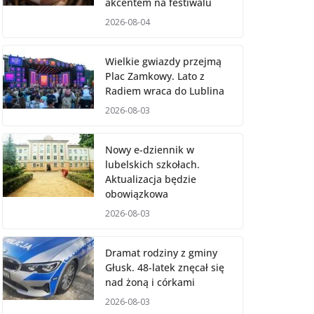
akcentem na festiwalu
2026-08-04
Wielkie gwiazdy przejmą
Plac Zamkowy. Lato z
Radiem wraca do Lublina
2026-08-03
Nowy e-dziennik w
lubelskich szkołach.
Aktualizacja będzie
obowiązkowa
2026-08-03
Dramat rodziny z gminy
Głusk. 48-latek znęcał się
nad żoną i córkami
2026-08-03