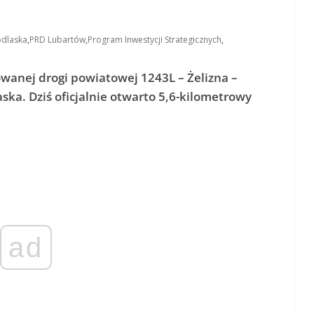
dlaska
,
PRD Lubartów
,
Program Inwestycji Strategicznych
,
wanej drogi powiatowej 1243L – Żelizna –
a. Dziś oficjalnie otwarto 5,6-kilometrowy
ad