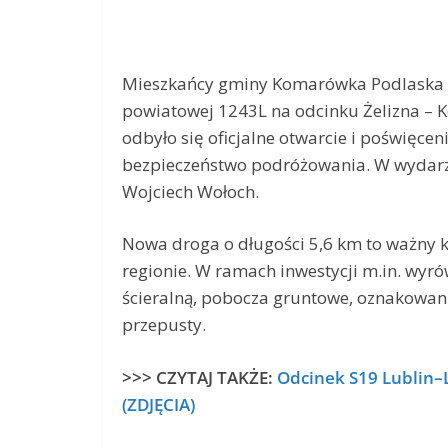
Mieszkańcy gminy Komarówka Podlaska 
powiatowej 1243L na odcinku Żelizna – 
odbyło się oficjalne otwarcie i poświęcen
bezpieczeństwo podróżowania. W wydarze
Wojciech Wołoch.
Nowa droga o długości 5,6 km to ważny k
regionie. W ramach inwestycji m.in. wy
ścieralną, pobocza gruntowe, oznakowa
przepusty.
>>> CZYTAJ TAKŻE:
Odcinek S19 Lublin–
(ZDJĘCIA)