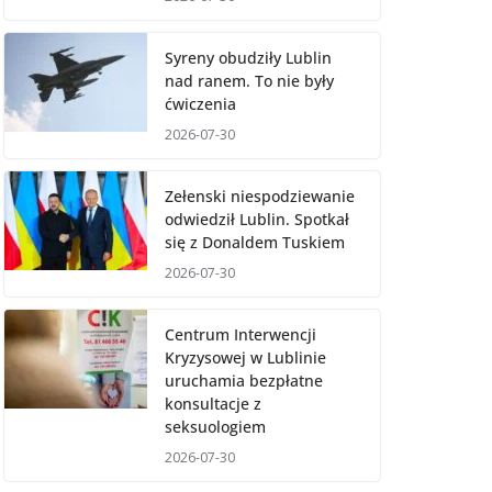
Syreny obudziły Lublin
nad ranem. To nie były
ćwiczenia
2026-07-30
Zełenski niespodziewanie
odwiedził Lublin. Spotkał
się z Donaldem Tuskiem
2026-07-30
Centrum Interwencji
Kryzysowej w Lublinie
uruchamia bezpłatne
konsultacje z
seksuologiem
2026-07-30