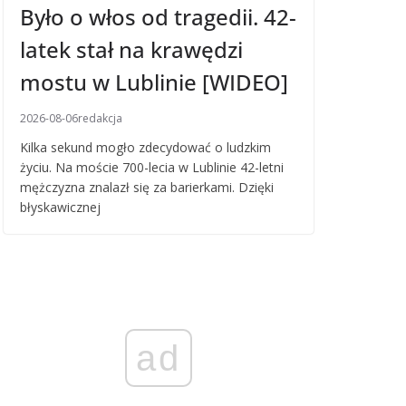
Było o włos od tragedii. 42-
latek stał na krawędzi
mostu w Lublinie [WIDEO]
2026-08-06
redakcja
Kilka sekund mogło zdecydować o ludzkim
życiu. Na moście 700-lecia w Lublinie 42-letni
mężczyzna znalazł się za barierkami. Dzięki
błyskawicznej
ad