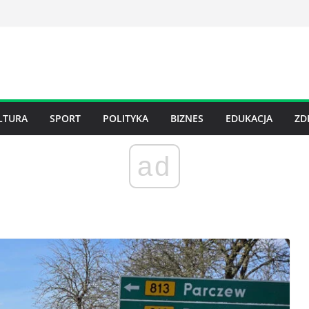
LTURA
SPORT
POLITYKA
BIZNES
EDUKACJA
ZD
ad