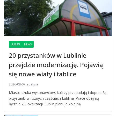
LUBLIN
NEWS
20 przystanków w Lublinie
przejdzie modernizację. Pojawią
się nowe wiaty i tablice
2026-08-07
redakcja
Miasto szuka wykonawców, którzy przebudują i doposażą
przystanki w różnych częściach Lublina. Prace obejmą
łącznie 20 lokalizacji. Lublin planuje kolejną