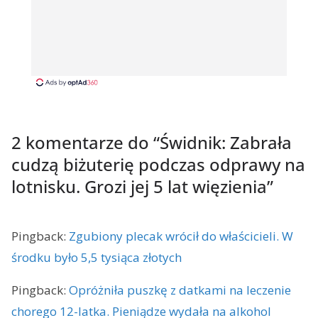
2 komentarze do “
Świdnik: Zabrała
cudzą biżuterię podczas odprawy na
lotnisku. Grozi jej 5 lat więzienia
”
Pingback:
Zgubiony plecak wrócił do właścicieli. W
środku było 5,5 tysiąca złotych
Pingback:
Opróżniła puszkę z datkami na leczenie
chorego 12-latka. Pieniądze wydała na alkohol