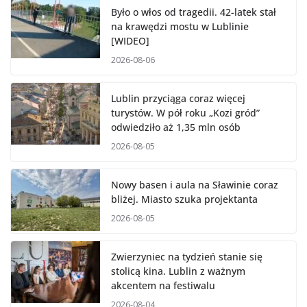
Było o włos od tragedii. 42-latek stał
na krawędzi mostu w Lublinie
[WIDEO]
2026-08-06
Lublin przyciąga coraz więcej
turystów. W pół roku „Kozi gród”
odwiedziło aż 1,35 mln osób
2026-08-05
Nowy basen i aula na Sławinie coraz
bliżej. Miasto szuka projektanta
2026-08-05
Zwierzyniec na tydzień stanie się
stolicą kina. Lublin z ważnym
akcentem na festiwalu
2026-08-04