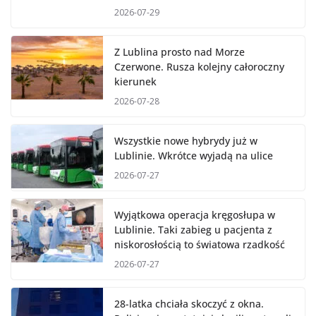
2026-07-29
Z Lublina prosto nad Morze
Czerwone. Rusza kolejny całoroczny
kierunek
2026-07-28
Wszystkie nowe hybrydy już w
Lublinie. Wkrótce wyjadą na ulice
2026-07-27
Wyjątkowa operacja kręgosłupa w
Lublinie. Taki zabieg u pacjenta z
niskorosłością to światowa rzadkość
2026-07-27
28-latka chciała skoczyć z okna.