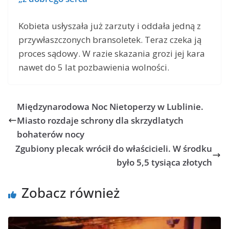
Kobieta usłyszała już zarzuty i oddała jedną z
przywłaszczonych bransoletek. Teraz czeka ją
proces sądowy. W razie skazania grozi jej kara
nawet do 5 lat pozbawienia wolności.
Międzynarodowa Noc Nietoperzy w Lublinie.
Miasto rozdaje schrony dla skrzydlatych
bohaterów nocy
Zgubiony plecak wrócił do właścicieli. W środku
było 5,5 tysiąca złotych
Zobacz również