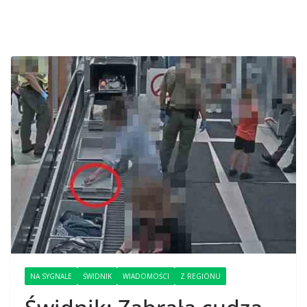
NA SYGNALE
ŚWIDNIK
WIADOMOŚCI
Z REGIONU