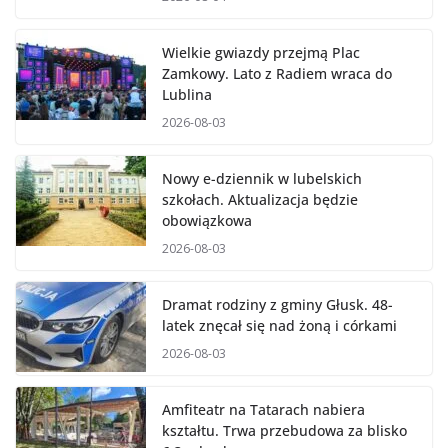
Wielkie gwiazdy przejmą Plac
Zamkowy. Lato z Radiem wraca do
Lublina
2026-08-03
Nowy e-dziennik w lubelskich
szkołach. Aktualizacja będzie
obowiązkowa
2026-08-03
Dramat rodziny z gminy Głusk. 48-
latek znęcał się nad żoną i córkami
2026-08-03
Amfiteatr na Tatarach nabiera
kształtu. Trwa przebudowa za blisko