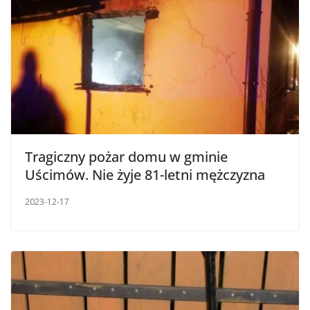
Tragiczny pożar domu w gminie
Uścimów. Nie żyje 81-letni mężczyzna
2023-12-17