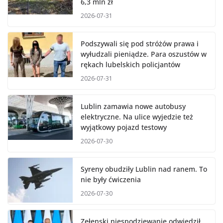
6,3 mln zł
2026-07-31
Podszywali się pod stróżów prawa i
wyłudzali pieniądze. Para oszustów w
rękach lubelskich policjantów
2026-07-31
Lublin zamawia nowe autobusy
elektryczne. Na ulice wyjedzie też
wyjątkowy pojazd testowy
2026-07-30
Syreny obudziły Lublin nad ranem. To
nie były ćwiczenia
2026-07-30
Zełenski niespodziewanie odwiedził