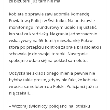
że biżuterii już tam nie ma.
Kobieta o sprawie zawiadomiła Komendę
Powiatową Policji w Świdniku. Na podstawie
monitoringu, mundurowym udało się ustalić,
kto stał za kradzieżą. Nagrania jednoznacznie
wskazywały na 65-letnią mieszkankę Puław,
która po przejściu kontroli zabrała bransoletki i
schowała je do swojej torebki. Następnie
spokojnie udała się na pokład samolotu.
Odzyskanie skradzionego mienia pewnie nie
byłoby takie proste, gdyby nie fakt, że kobieta
wróciła samolotem do Polski. Policjanci już na
nią czekali…
– Wczoraj świdniccy policjanci na lotnisku