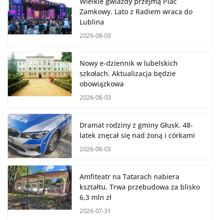
Wielkie gwiazdy przejmą Plac
Zamkowy. Lato z Radiem wraca do
Lublina
2026-08-03
Nowy e-dziennik w lubelskich
szkołach. Aktualizacja będzie
obowiązkowa
2026-08-03
Dramat rodziny z gminy Głusk. 48-
latek znęcał się nad żoną i córkami
2026-08-03
Amfiteatr na Tatarach nabiera
kształtu. Trwa przebudowa za blisko
6,3 mln zł
2026-07-31