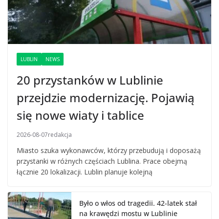
LUBLIN
NEWS
20 przystanków w Lublinie
przejdzie modernizację. Pojawią
się nowe wiaty i tablice
2026-08-07
redakcja
Miasto szuka wykonawców, którzy przebudują i doposażą
przystanki w różnych częściach Lublina. Prace obejmą
łącznie 20 lokalizacji. Lublin planuje kolejną
Było o włos od tragedii. 42-latek stał
na krawędzi mostu w Lublinie