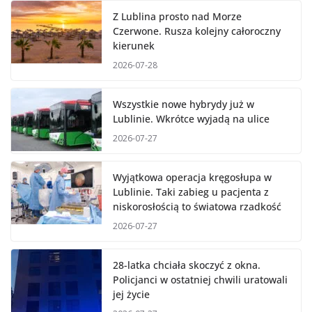
Z Lublina prosto nad Morze
Czerwone. Rusza kolejny całoroczny
kierunek
2026-07-28
Wszystkie nowe hybrydy już w
Lublinie. Wkrótce wyjadą na ulice
2026-07-27
Wyjątkowa operacja kręgosłupa w
Lublinie. Taki zabieg u pacjenta z
niskorosłością to światowa rzadkość
2026-07-27
28-latka chciała skoczyć z okna.
Policjanci w ostatniej chwili uratowali
jej życie