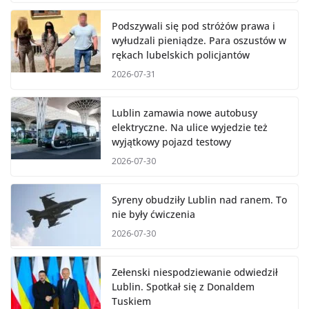
Podszywali się pod stróżów prawa i
wyłudzali pieniądze. Para oszustów w
rękach lubelskich policjantów
2026-07-31
Lublin zamawia nowe autobusy
elektryczne. Na ulice wyjedzie też
wyjątkowy pojazd testowy
2026-07-30
Syreny obudziły Lublin nad ranem. To
nie były ćwiczenia
2026-07-30
Zełenski niespodziewanie odwiedził
Lublin. Spotkał się z Donaldem
Tuskiem