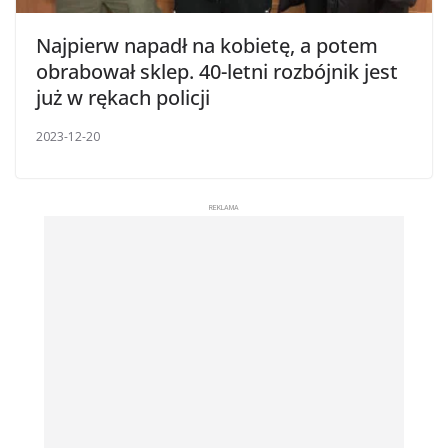
Najpierw napadł na kobietę, a potem
obrabował sklep. 40-letni rozbójnik jest
już w rękach policji
2023-12-20
REKLAMA