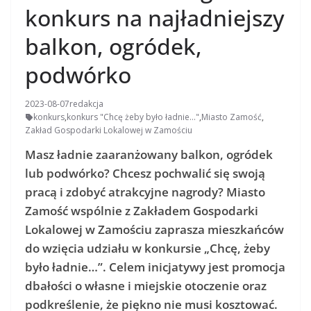
konkurs na najładniejszy
balkon, ogródek,
podwórko
2023-08-07
redakcja
konkurs
,
konkurs "Chcę żeby było ładnie..."
,
Miasto Zamość
,
Zakład Gospodarki Lokalowej w Zamościu
Masz ładnie zaaranżowany balkon, ogródek
lub podwórko? Chcesz pochwalić się swoją
pracą i zdobyć atrakcyjne nagrody? Miasto
Zamość wspólnie z Zakładem Gospodarki
Lokalowej w Zamościu zaprasza mieszkańców
do wzięcia udziału w konkursie „Chcę, żeby
było ładnie…”. Celem inicjatywy jest promocja
dbałości o własne i miejskie otoczenie oraz
podkreślenie, że piękno nie musi kosztować.