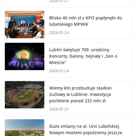
2026-07-27
Blisko 40 mln zł z KPO popłynęło do
lubelskiego MPWiK
2026-07-24
Lublin świętuje 709. urodziny.
Koncerty, balony, hejnały i „Sen o
Mieście”
2026-07-24
Wiemy kto przebuduje stadion
żużlowy w Lublinie. Inwestycja
pochłonie ponad 232 mln zł
2026-07-23
Duże zmiany na al. Unii Lubelskiej.
Nowym mostem pojedziemy jeszcze