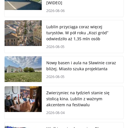
[WIDEO]
2026-08-06
Lublin przyciąga coraz więcej
turystów. W pół roku „Kozi gród”
odwiedziło aż 1,35 mln osób
2026-08-05
Nowy basen i aula na Sławinie coraz
bliżej. Miasto szuka projektanta
2026-08-05
Zwierzyniec na tydzień stanie się
stolicą kina. Lublin z ważnym
akcentem na festiwalu
2026-08-04