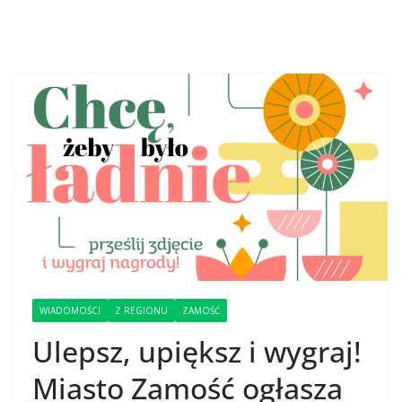
WIADOMOŚCI
Z REGIONU
ZAMOŚĆ
Ulepsz, upiększ i wygraj!
Miasto Zamość ogłasza