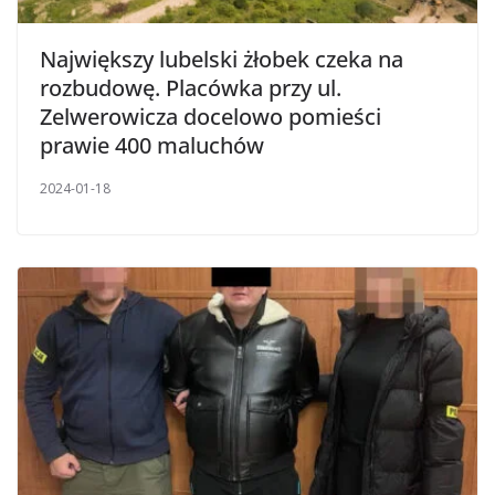
Największy lubelski żłobek czeka na
rozbudowę. Placówka przy ul.
Zelwerowicza docelowo pomieści
prawie 400 maluchów
2024-01-18