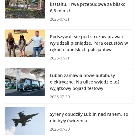
kształtu. Trwa przebudowa za blisko
6,3 mln zł
2026-07-31
Podszywali się pod stróżów prawa i
wyłudzali pieniądze. Para oszustów w
rękach lubelskich policjantów
2026-07-31
Lublin zamawia nowe autobusy
elektryczne. Na ulice wyjedzie też
wyjątkowy pojazd testowy
2026-07-30
Syreny obudziły Lublin nad ranem. To
nie były ćwiczenia
2026-07-30