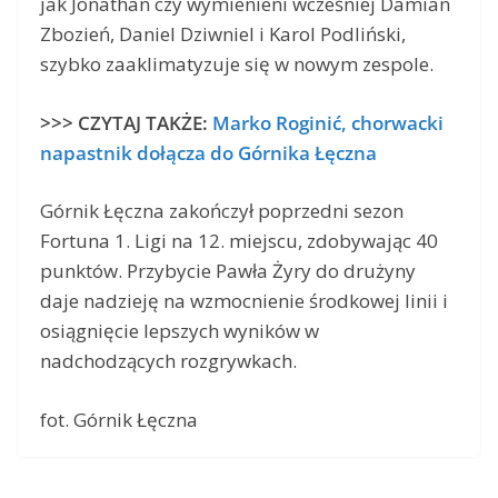
jak Jonathan czy wymienieni wcześniej Damian
Zbozień, Daniel Dziwniel i Karol Podliński,
szybko zaaklimatyzuje się w nowym zespole.
>>> CZYTAJ TAKŻE:
Marko Roginić, chorwacki
napastnik dołącza do Górnika Łęczna
Górnik Łęczna zakończył poprzedni sezon
Fortuna 1. Ligi na 12. miejscu, zdobywając 40
punktów. Przybycie Pawła Żyry do drużyny
daje nadzieję na wzmocnienie środkowej linii i
osiągnięcie lepszych wyników w
nadchodzących rozgrywkach.
fot. Górnik Łęczna