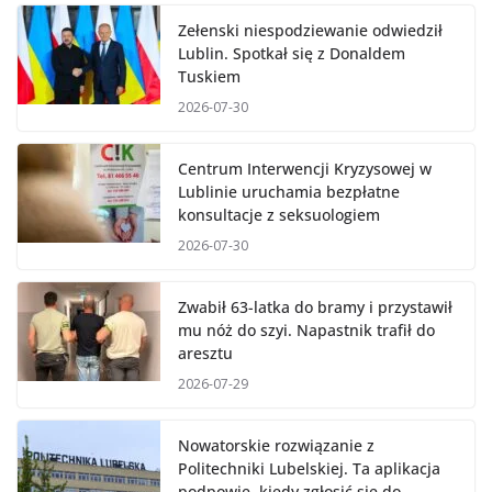
Zełenski niespodziewanie odwiedził
Lublin. Spotkał się z Donaldem
Tuskiem
2026-07-30
Centrum Interwencji Kryzysowej w
Lublinie uruchamia bezpłatne
konsultacje z seksuologiem
2026-07-30
Zwabił 63-latka do bramy i przystawił
mu nóż do szyi. Napastnik trafił do
aresztu
2026-07-29
Nowatorskie rozwiązanie z
Politechniki Lubelskiej. Ta aplikacja
podpowie, kiedy zgłosić się do