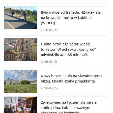
Było o włos od tragedii. 42-latek stał
na krawędzi mostu w Lublinie
[WIDEO]
2026-08-06
Lublin przyciąga coraz więcej
turystów. W pół roku „Kozi gród”
odwiedziło aż 1,35 mln osób
2026-08-05
Nowy basen i aula na Sławinie coraz
bliżej. Miasto szuka projektanta
2026-08-05
Zwierzyniec na tydzień stanie się
stolicą kina. Lublin z ważnym
akcentem na festiwalu