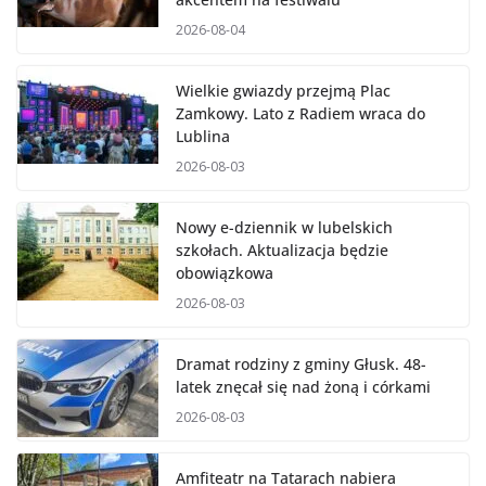
2026-08-04
Wielkie gwiazdy przejmą Plac
Zamkowy. Lato z Radiem wraca do
Lublina
2026-08-03
Nowy e-dziennik w lubelskich
szkołach. Aktualizacja będzie
obowiązkowa
2026-08-03
Dramat rodziny z gminy Głusk. 48-
latek znęcał się nad żoną i córkami
2026-08-03
Amfiteatr na Tatarach nabiera