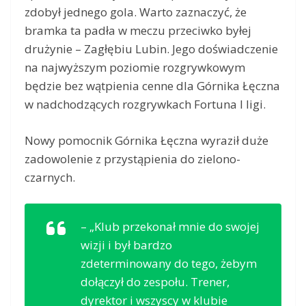
zdobył jednego gola. Warto zaznaczyć, że
bramka ta padła w meczu przeciwko byłej
drużynie – Zagłębiu Lubin. Jego doświadczenie
na najwyższym poziomie rozgrywkowym
będzie bez wątpienia cenne dla Górnika Łęczna
w nadchodzących rozgrywkach Fortuna I ligi.
Nowy pomocnik Górnika Łęczna wyraził duże
zadowolenie z przystąpienia do zielono-
czarnych.
– „Klub przekonał mnie do swojej
wizji i był bardzo
zdeterminowany do tego, żebym
dołączył do zespołu. Trener,
dyrektor i wszyscy w klubie