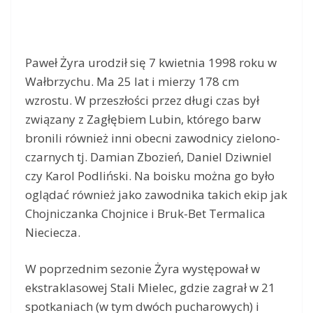
Paweł Żyra urodził się 7 kwietnia 1998 roku w
Wałbrzychu. Ma 25 lat i mierzy 178 cm
wzrostu. W przeszłości przez długi czas był
związany z Zagłębiem Lubin, którego barw
bronili również inni obecni zawodnicy zielono-
czarnych tj. Damian Zbozień, Daniel Dziwniel
czy Karol Podliński. Na boisku można go było
oglądać również jako zawodnika takich ekip jak
Chojniczanka Chojnice i Bruk-Bet Termalica
Nieciecza.
W poprzednim sezonie Żyra występował w
ekstraklasowej Stali Mielec, gdzie zagrał w 21
spotkaniach (w tym dwóch pucharowych) i