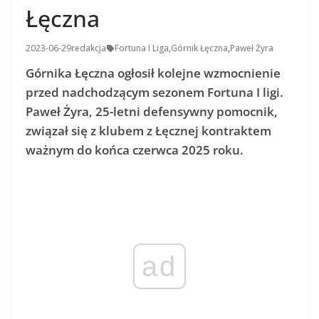
Łęczna
2023-06-29
redakcja
Fortuna I Liga
,
Górnik Łęczna
,
Paweł Żyra
Górnika Łęczna ogłosił kolejne wzmocnienie
przed nadchodzącym sezonem Fortuna I ligi.
Paweł Żyra, 25-letni defensywny pomocnik,
związał się z klubem z Łęcznej kontraktem
ważnym do końca czerwca 2025 roku.
ad