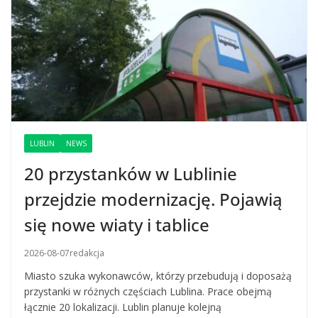
LUBLIN
NEWS
20 przystanków w Lublinie
przejdzie modernizację. Pojawią
się nowe wiaty i tablice
2026-08-07
redakcja
Miasto szuka wykonawców, którzy przebudują i doposażą
przystanki w różnych częściach Lublina. Prace obejmą
łącznie 20 lokalizacji. Lublin planuje kolejną