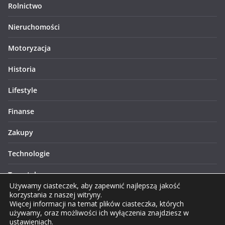
Rolnictwo
Nieruchomości
Motoryzacja
Historia
Lifestyle
Finanse
Zakupy
Technologie
Turystyka
Używamy ciasteczek, aby zapewnić najlepszą jakość
korzystania z naszej witryny.
Więcej informacji na temat plików ciasteczka, których
używamy, oraz możliwości ich wyłączenia znajdziesz w
ustawieniach
.