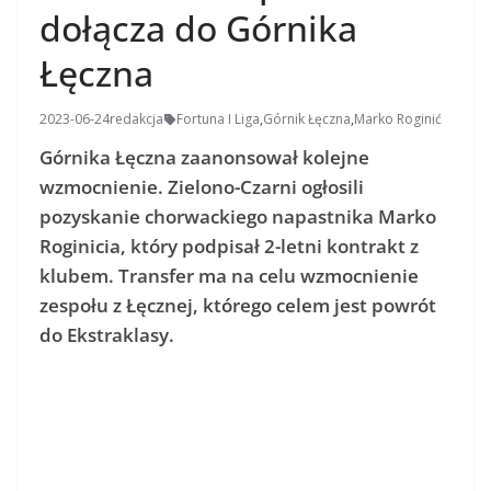
dołącza do Górnika
Łęczna
2023-06-24
redakcja
Fortuna I Liga
,
Górnik Łęczna
,
Marko Roginić
Górnika Łęczna zaanonsował kolejne
wzmocnienie. Zielono-Czarni ogłosili
pozyskanie chorwackiego napastnika Marko
Roginicia, który podpisał 2-letni kontrakt z
klubem. Transfer ma na celu wzmocnienie
zespołu z Łęcznej, którego celem jest powrót
do Ekstraklasy.