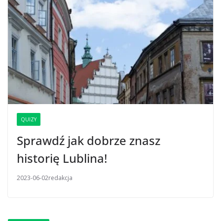
QUIZY
Sprawdź jak dobrze znasz
historię Lublina!
2023-06-02
redakcja