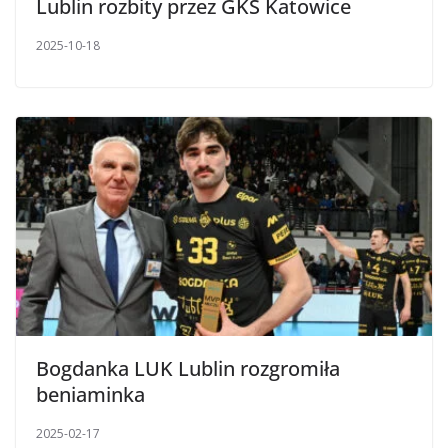
Lublin rozbity przez GKS Katowice
2025-10-18
Bogdanka LUK Lublin rozgromiła
beniaminka
2025-02-17