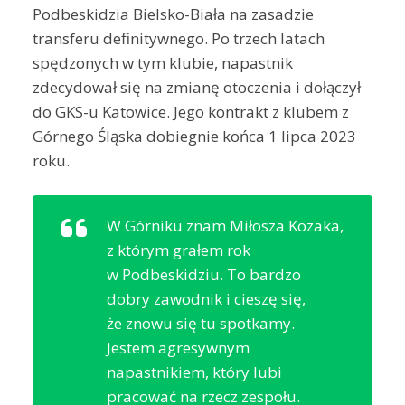
Podbeskidzia Bielsko-Biała na zasadzie
transferu definitywnego. Po trzech latach
spędzonych w tym klubie, napastnik
zdecydował się na zmianę otoczenia i dołączył
do GKS-u Katowice. Jego kontrakt z klubem z
Górnego Śląska dobiegnie końca 1 lipca 2023
roku.
W Górniku znam Miłosza Kozaka,
z którym grałem rok
w Podbeskidziu. To bardzo
dobry zawodnik i cieszę się,
że znowu się tu spotkamy.
Jestem agresywnym
napastnikiem, który lubi
pracować na rzecz zespołu.