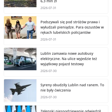
6,3 mln zł
2026-07-31
Podszywali się pod stróżów prawa i
wyłudzali pieniądze. Para oszustów w
rękach lubelskich policjantów
2026-07-31
Lublin zamawia nowe autobusy
elektryczne. Na ulice wyjedzie też
wyjątkowy pojazd testowy
2026-07-30
Syreny obudziły Lublin nad ranem. To
nie były ćwiczenia
2026-07-30
Zełenski niespodziewanie odwiedził