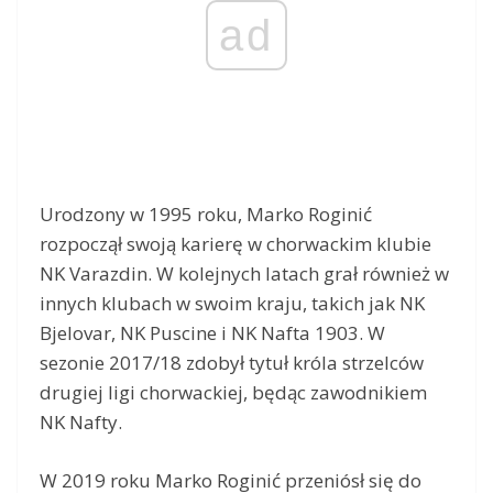
ad
Urodzony w 1995 roku, Marko Roginić
rozpoczął swoją karierę w chorwackim klubie
NK Varazdin. W kolejnych latach grał również w
innych klubach w swoim kraju, takich jak NK
Bjelovar, NK Puscine i NK Nafta 1903. W
sezonie 2017/18 zdobył tytuł króla strzelców
drugiej ligi chorwackiej, będąc zawodnikiem
NK Nafty.
W 2019 roku Marko Roginić przeniósł się do