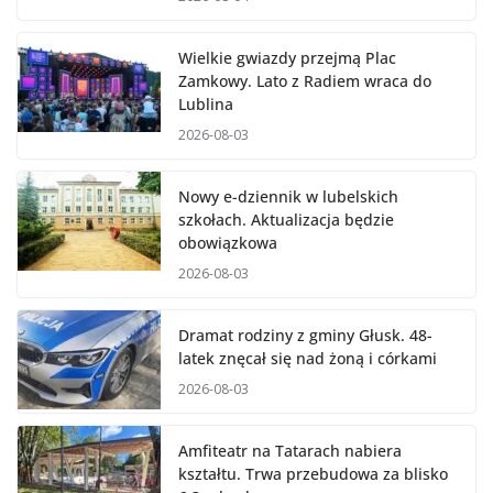
Wielkie gwiazdy przejmą Plac
Zamkowy. Lato z Radiem wraca do
Lublina
2026-08-03
Nowy e-dziennik w lubelskich
szkołach. Aktualizacja będzie
obowiązkowa
2026-08-03
Dramat rodziny z gminy Głusk. 48-
latek znęcał się nad żoną i córkami
2026-08-03
Amfiteatr na Tatarach nabiera
kształtu. Trwa przebudowa za blisko