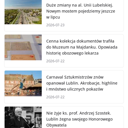
Duże zmiany na al. Unii Lubelskiej.
Nowym mostem pojedziemy jeszcze
w lipcu
2026-07-23
Cenna kolekcja dokumentów trafiła
do Muzeum na Majdanku. Opowiada
historię obozowego lekarza
2026-07-22
Carnaval Sztukmistrzów znów
opanował Lublin. Akrobacje, highline
i mnóstwo ulicznych pokazów
2026-07-22
Nie żyje ks. prof. Andrzej Szostek.
Lublin żegna swojego Honorowego
Obywatela