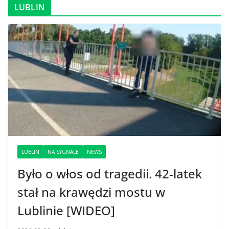
LUBLIN
LUBLIN
NA SYGNALE
NEWS
Było o włos od tragedii. 42-latek
stał na krawędzi mostu w
Lublinie [WIDEO]