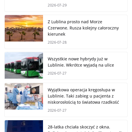
2026-07-29
Z Lublina prosto nad Morze
Czerwone. Rusza kolejny całoroczny
kierunek
2026-07-28
Wszystkie nowe hybrydy już w
Lublinie. Wkrótce wyjadą na ulice
2026-07-27
Wyjątkowa operacja kręgosłupa w
Lublinie. Taki zabieg u pacjenta z
niskorosłością to światowa rzadkość
2026-07-27
28-latka chciała skoczyć z okna.