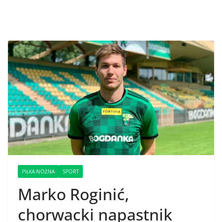
PIŁKA NOŻNA
SPORT
Marko Roginić,
chorwacki napastnik