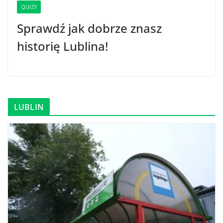
QUIZY
Sprawdź jak dobrze znasz
historię Lublina!
LUBLIN