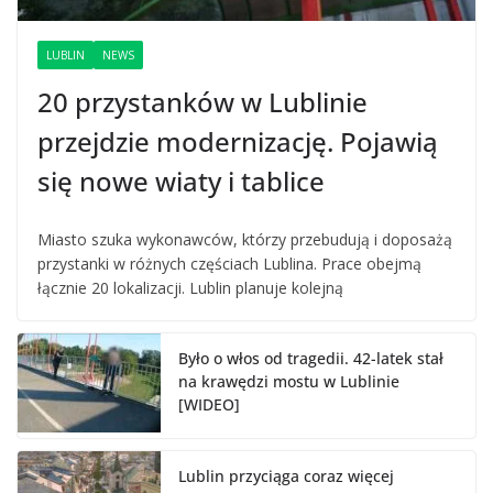
LUBLIN
NEWS
20 przystanków w Lublinie
przejdzie modernizację. Pojawią
się nowe wiaty i tablice
Miasto szuka wykonawców, którzy przebudują i doposażą
przystanki w różnych częściach Lublina. Prace obejmą
łącznie 20 lokalizacji. Lublin planuje kolejną
Było o włos od tragedii. 42-latek stał
na krawędzi mostu w Lublinie
[WIDEO]
Lublin przyciąga coraz więcej