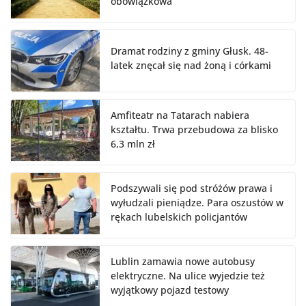
obowiązkowa
Dramat rodziny z gminy Głusk. 48-
latek znęcał się nad żoną i córkami
Amfiteatr na Tatarach nabiera
kształtu. Trwa przebudowa za blisko
6,3 mln zł
Podszywali się pod stróżów prawa i
wyłudzali pieniądze. Para oszustów w
rękach lubelskich policjantów
Lublin zamawia nowe autobusy
elektryczne. Na ulice wyjedzie też
wyjątkowy pojazd testowy