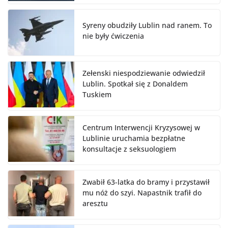
Syreny obudziły Lublin nad ranem. To
nie były ćwiczenia
Zełenski niespodziewanie odwiedził
Lublin. Spotkał się z Donaldem
Tuskiem
Centrum Interwencji Kryzysowej w
Lublinie uruchamia bezpłatne
konsultacje z seksuologiem
Zwabił 63-latka do bramy i przystawił
mu nóż do szyi. Napastnik trafił do
aresztu