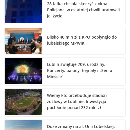
28-latka chciała skoczyć z okna.
Policjanci w ostatniej chwili uratowali
jej życie
Blisko 40 mln zł z KPO popłynęło do
lubelskiego MPWiK
Lublin świętuje 709. urodziny.
Koncerty, balony, hejnały i „Sen o
Mieście”
Wiemy kto przebuduje stadion
żużlowy w Lublinie. Inwestycja
pochłonie ponad 232 mln zł
Duże zmiany na al. Unii Lubelskiej.