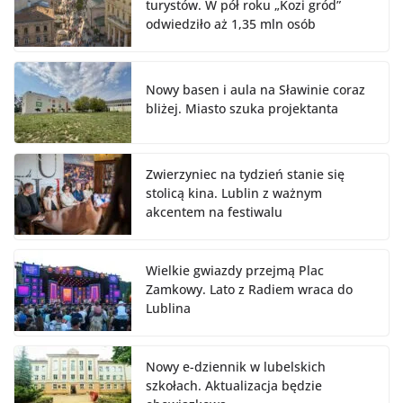
turystów. W pół roku „Kozi gród”
odwiedziło aż 1,35 mln osób
Nowy basen i aula na Sławinie coraz
bliżej. Miasto szuka projektanta
Zwierzyniec na tydzień stanie się
stolicą kina. Lublin z ważnym
akcentem na festiwalu
Wielkie gwiazdy przejmą Plac
Zamkowy. Lato z Radiem wraca do
Lublina
Nowy e-dziennik w lubelskich
szkołach. Aktualizacja będzie