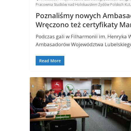
Pracownia Studiów nad Holokaustem Żydów Polskich KUL
Poznaliśmy nowych Ambasa
Wręczono też certyfikaty Ma
Podczas gali w Filharmonii im. Henryka
Ambasadorów Województwa Lubelskiego 2
Read More