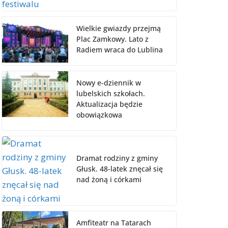
Wielkie gwiazdy przejmą
Plac Zamkowy. Lato z
Radiem wraca do Lublina
Nowy e-dziennik w
lubelskich szkołach.
Aktualizacja będzie
obowiązkowa
Dramat rodziny z gminy
Głusk. 48-latek znęcał się
nad żoną i córkami
Amfiteatr na Tatarach