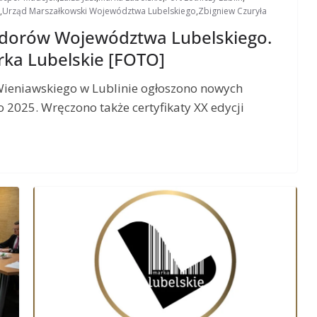
,
Urząd Marszałkowski Województwa Lubelskiego
,
Zbigniew Czuryła
dorów Województwa Lubelskiego.
rka Lubelskie [FOTO]
 Wieniawskiego w Lublinie ogłoszono nowych
025. Wręczono także certyfikaty XX edycji