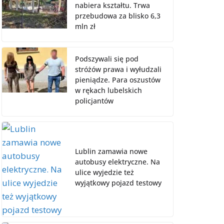
nabiera kształtu. Trwa
przebudowa za blisko 6,3
mln zł
Podszywali się pod
stróżów prawa i wyłudzali
pieniądze. Para oszustów
w rękach lubelskich
policjantów
Lublin zamawia nowe
autobusy elektryczne. Na
ulice wyjedzie też
wyjątkowy pojazd testowy