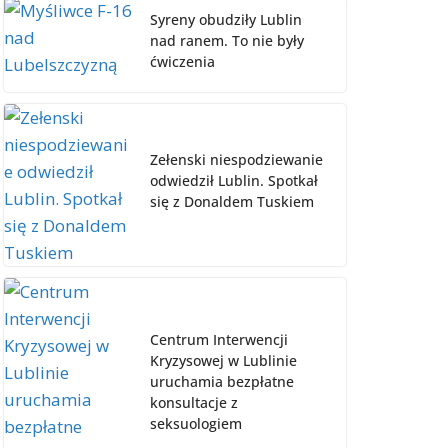
Syreny obudziły Lublin
nad ranem. To nie były
ćwiczenia
Zełenski niespodziewanie
odwiedził Lublin. Spotkał
się z Donaldem Tuskiem
Centrum Interwencji
Kryzysowej w Lublinie
uruchamia bezpłatne
konsultacje z
seksuologiem