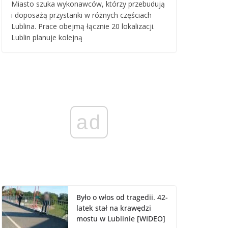
Miasto szuka wykonawców, którzy przebudują
i doposażą przystanki w różnych częściach
Lublina. Prace obejmą łącznie 20 lokalizacji.
Lublin planuje kolejną
ad
Było o włos od tragedii. 42-
latek stał na krawędzi
mostu w Lublinie [WIDEO]