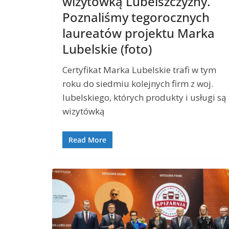
wizytówką Lubelszczyzny.
Poznaliśmy tegorocznych
laureatów projektu Marka
Lubelskie (foto)
Certyfikat Marka Lubelskie trafi w tym
roku do siedmiu kolejnych firm z woj.
lubelskiego, których produkty i usługi są
wizytówką
Read More