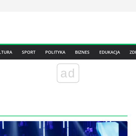
LTURA
SPORT
POLITYKA
BIZNES
EDUKACJA
ZD
ad