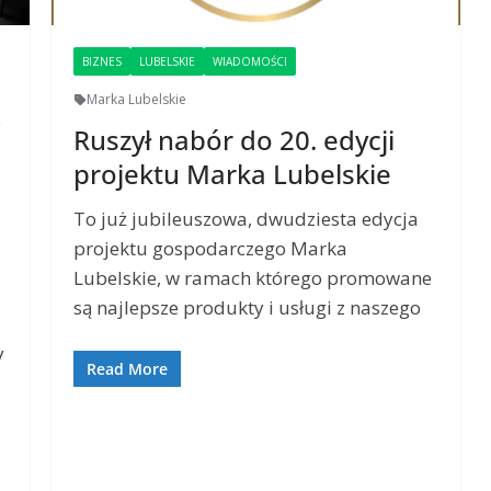
BIZNES
LUBELSKIE
WIADOMOŚCI
Marka Lubelskie
,
Ruszył nabór do 20. edycji
projektu Marka Lubelskie
To już jubileuszowa, dwudziesta edycja
projektu gospodarczego Marka
Lubelskie, w ramach którego promowane
są najlepsze produkty i usługi z naszego
y
Read More