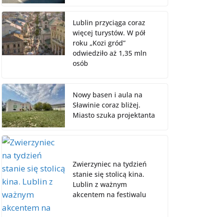
Lublin przyciąga coraz
więcej turystów. W pół
roku „Kozi gród”
odwiedziło aż 1,35 mln
osób
Nowy basen i aula na
Sławinie coraz bliżej.
Miasto szuka projektanta
Zwierzyniec na tydzień
stanie się stolicą kina.
Lublin z ważnym
akcentem na festiwalu