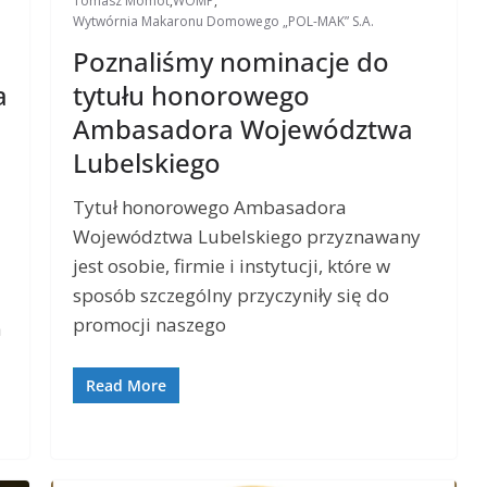
Tomasz Momot
,
WOMP
,
Wytwórnia Makaronu Domowego „POL-MAK” S.A.
Poznaliśmy nominacje do
a
tytułu honorowego
Ambasadora Województwa
Lubelskiego
Tytuł honorowego Ambasadora
Województwa Lubelskiego przyznawany
jest osobie, firmie i instytucji, które w
sposób szczególny przyczyniły się do
promocji naszego
a
Read More