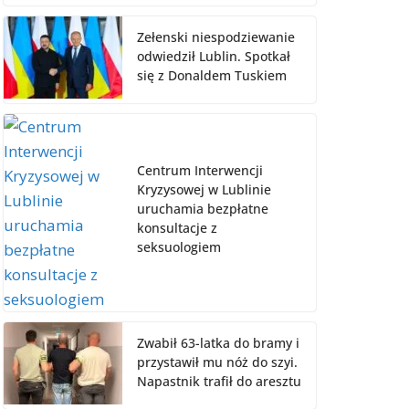
Zełenski niespodziewanie
odwiedził Lublin. Spotkał
się z Donaldem Tuskiem
Centrum Interwencji
Kryzysowej w Lublinie
uruchamia bezpłatne
konsultacje z
seksuologiem
Zwabił 63-latka do bramy i
przystawił mu nóż do szyi.
Napastnik trafił do aresztu