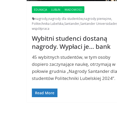
EDUKACJA
LUBLIN
WIADOMOŚCI
nagrody
,
nagrody dla studentów
,
nagrody pieniężne
,
Politechnika Lubelska
,
Santander
,
Santander Universidade
współpraca
Wybitni studenci dostaną
nagrody. Wypłaci je… bank
45 wybitnych studentów, w tym osoby
dopiero zaczynające naukę, otrzymają w
połowie grudnia „Nagrody Santander dl
studentów Politechniki Lubelskiej 2024”.
Read More