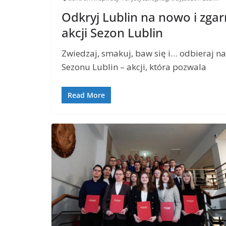
Odkryj Lublin na nowo i zgar
akcji Sezon Lublin
Zwiedzaj, smakuj, baw się i… odbieraj na
Sezonu Lublin – akcji, która pozwala
Read More