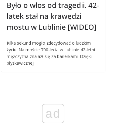
Było o włos od tragedii. 42-
latek stał na krawędzi
mostu w Lublinie [WIDEO]
Kilka sekund mogło zdecydować o ludzkim
życiu. Na moście 700-lecia w Lublinie 42-letni
mężczyzna znalazł się za barierkami. Dzięki
błyskawicznej
ad