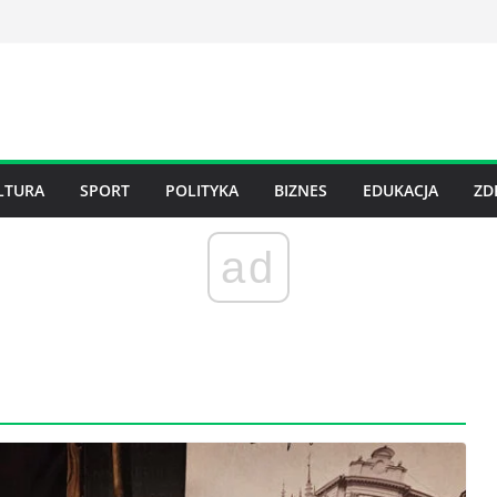
LTURA
SPORT
POLITYKA
BIZNES
EDUKACJA
ZD
ad