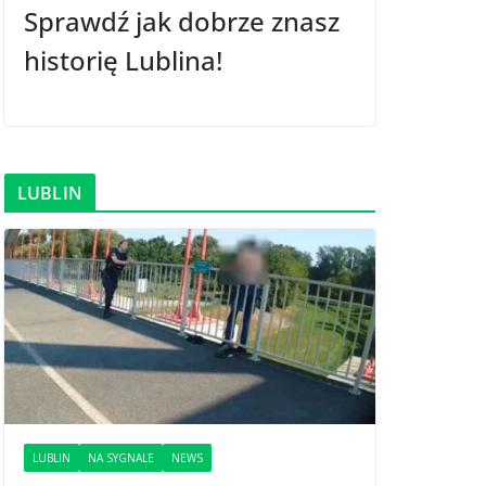
Sprawdź jak dobrze znasz
historię Lublina!
LUBLIN
LUBLIN
NA SYGNALE
NEWS