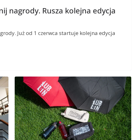
nij nagrody. Rusza kolejna edycja
grody. Już od 1 czerwca startuje kolejna edycja