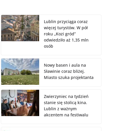
Lublin przyciąga coraz
więcej turystów. W pół
roku „Kozi gród”
odwiedziło aż 1,35 mln
osób
Nowy basen i aula na
Sławinie coraz bliżej.
Miasto szuka projektanta
Zwierzyniec na tydzień
stanie się stolicą kina.
Lublin z ważnym
akcentem na festiwalu