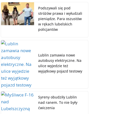
Podszywali się pod
stróżów prawa i wyłudzali
pieniądze. Para oszustów
w rękach lubelskich
policjantów
Lublin zamawia nowe
autobusy elektryczne. Na
ulice wyjedzie też
wyjątkowy pojazd testowy
Syreny obudziły Lublin
nad ranem. To nie były
ćwiczenia