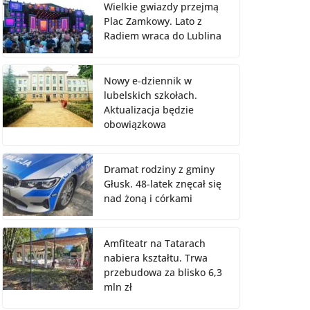
Wielkie gwiazdy przejmą
Plac Zamkowy. Lato z
Radiem wraca do Lublina
Nowy e-dziennik w
lubelskich szkołach.
Aktualizacja będzie
obowiązkowa
Dramat rodziny z gminy
Głusk. 48-latek znęcał się
nad żoną i córkami
Amfiteatr na Tatarach
nabiera kształtu. Trwa
przebudowa za blisko 6,3
mln zł