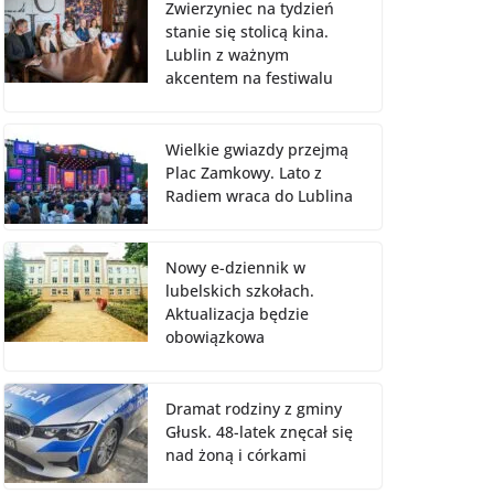
Zwierzyniec na tydzień
stanie się stolicą kina.
Lublin z ważnym
akcentem na festiwalu
Wielkie gwiazdy przejmą
Plac Zamkowy. Lato z
Radiem wraca do Lublina
Nowy e-dziennik w
lubelskich szkołach.
Aktualizacja będzie
obowiązkowa
Dramat rodziny z gminy
Głusk. 48-latek znęcał się
nad żoną i córkami