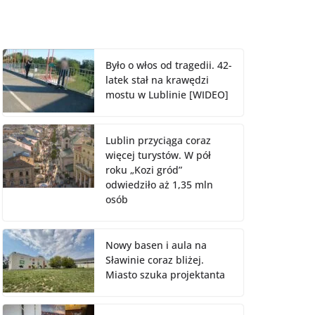
Było o włos od tragedii. 42-
latek stał na krawędzi
mostu w Lublinie [WIDEO]
Lublin przyciąga coraz
więcej turystów. W pół
roku „Kozi gród”
odwiedziło aż 1,35 mln
osób
Nowy basen i aula na
Sławinie coraz bliżej.
Miasto szuka projektanta