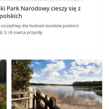
ki Park Narodowy cieszy się z
polskich
 szczęśliwy dla hodowli koników polskich
 5 i 6 marca przyszły