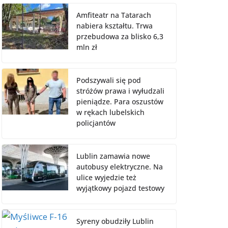
Amfiteatr na Tatarach
nabiera kształtu. Trwa
przebudowa za blisko 6,3
mln zł
Podszywali się pod
stróżów prawa i wyłudzali
pieniądze. Para oszustów
w rękach lubelskich
policjantów
Lublin zamawia nowe
autobusy elektryczne. Na
ulice wyjedzie też
wyjątkowy pojazd testowy
Syreny obudziły Lublin