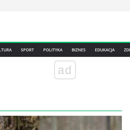
LTURA
SPORT
POLITYKA
BIZNES
EDUKACJA
ZD
ad