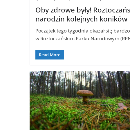
Oby zdrowe były! Roztoczańs
narodzin kolejnych koników 
Początek tego tygodnia okazał się bardzo
w Roztoczańskim Parku Narodowym (RPN).
Read More