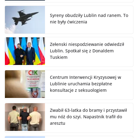
Syreny obudziły Lublin nad ranem. To
nie były ćwiczenia
Zełenski niespodziewanie odwiedził
Lublin. Spotkał się z Donaldem
Tuskiem
Centrum Interwencji Kryzysowej w
Lublinie uruchamia bezpłatne
konsultacje z seksuologiem
Zwabił 63-latka do bramy i przystawił
mu nóż do szyi. Napastnik trafił do
aresztu