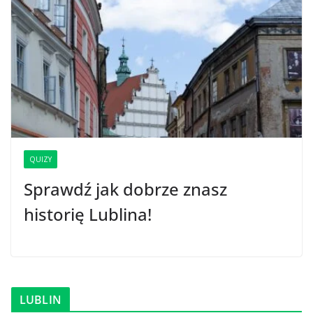
QUIZY
Sprawdź jak dobrze znasz
historię Lublina!
LUBLIN