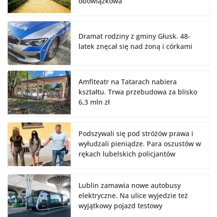
obowiązkowa
Dramat rodziny z gminy Głusk. 48-
latek znęcał się nad żoną i córkami
Amfiteatr na Tatarach nabiera
kształtu. Trwa przebudowa za blisko
6,3 mln zł
Podszywali się pod stróżów prawa i
wyłudzali pieniądze. Para oszustów w
rękach lubelskich policjantów
Lublin zamawia nowe autobusy
elektryczne. Na ulice wyjedzie też
wyjątkowy pojazd testowy