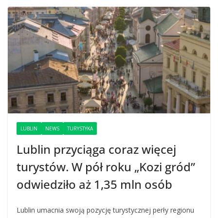
LUBLIN
NEWS
TURYSTYKA
Lublin przyciąga coraz więcej
turystów. W pół roku „Kozi gród”
odwiedziło aż 1,35 mln osób
Lublin umacnia swoją pozycję turystycznej perły regionu