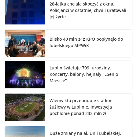
28-latka chciała skoczyć z okna.
Policjanci w ostatniej chwili uratowali
jej życie
Blisko 40 mln zł z KPO popłynęło do
lubelskiego MPWiK
Lublin świętuje 709. urodziny.
Koncerty, balony, hejnały i „Sen o
Mieście”
Wiemy kto przebuduje stadion
żużlowy w Lublinie. Inwestycja
pochłonie ponad 232 mln zł
Duże zmiany na al. Unii Lubelskiej.