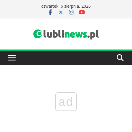
Przejdź
czwartek, 6 sierpnia, 2026
do
treści
ad