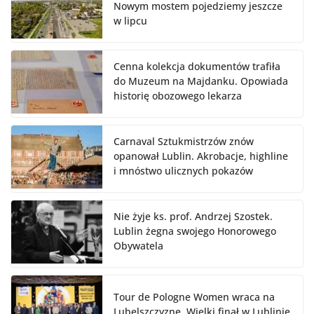
Nowym mostem pojedziemy jeszcze
w lipcu
Cenna kolekcja dokumentów trafiła
do Muzeum na Majdanku. Opowiada
historię obozowego lekarza
Carnaval Sztukmistrzów znów
opanował Lublin. Akrobacje, highline
i mnóstwo ulicznych pokazów
Nie żyje ks. prof. Andrzej Szostek.
Lublin żegna swojego Honorowego
Obywatela
Tour de Pologne Women wraca na
Lubelszczyznę. Wielki finał w Lublinie