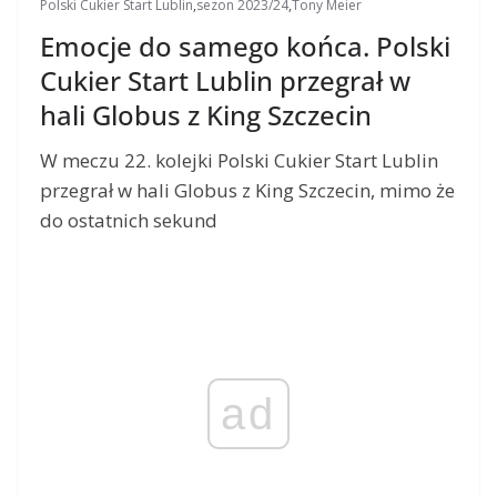
Polski Cukier Start Lublin
,
sezon 2023/24
,
Tony Meier
Emocje do samego końca. Polski
Cukier Start Lublin przegrał w
hali Globus z King Szczecin
W meczu 22. kolejki Polski Cukier Start Lublin
przegrał w hali Globus z King Szczecin, mimo że
do ostatnich sekund
ad