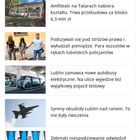
Amfiteatr na Tatarach nabiera
kształtu. Trwa przebudowa za blisko
6,3 mln zł
Podszywali się pod stróżów prawa i
wyłudzali pieniądze. Para oszustów w
rękach lubelskich policjantów
Lublin zamawia nowe autobusy
elektryczne. Na ulice wyjedzie też
wyjątkowy pojazd testowy
Syreny obudziły Lublin nad ranem. To
nie były ćwiczenia
Zełenski niespodziewanie odwiedził