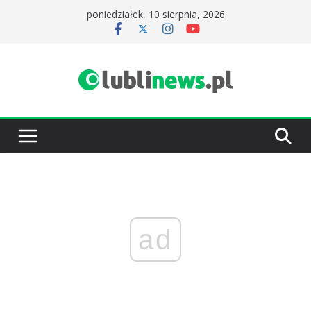
Przejdź
poniedziałek, 10 sierpnia, 2026
do
treści
ad