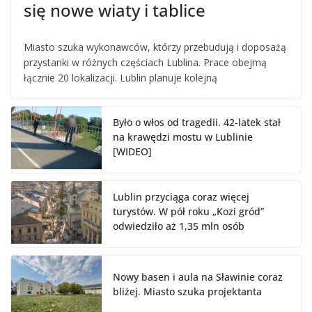
się nowe wiaty i tablice
Miasto szuka wykonawców, którzy przebudują i doposażą
przystanki w różnych częściach Lublina. Prace obejmą
łącznie 20 lokalizacji. Lublin planuje kolejną
Było o włos od tragedii. 42-latek stał
na krawędzi mostu w Lublinie
[WIDEO]
Lublin przyciąga coraz więcej
turystów. W pół roku „Kozi gród”
odwiedziło aż 1,35 mln osób
Nowy basen i aula na Sławinie coraz
bliżej. Miasto szuka projektanta