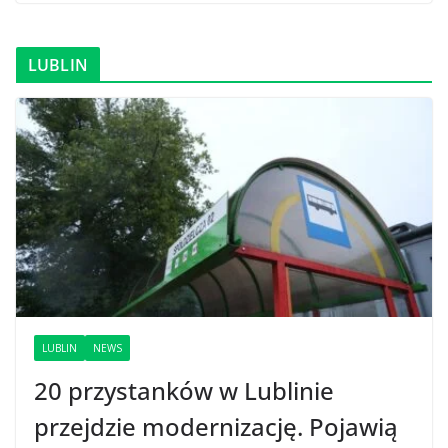
LUBLIN
LUBLIN
NEWS
20 przystanków w Lublinie
przejdzie modernizację. Pojawią