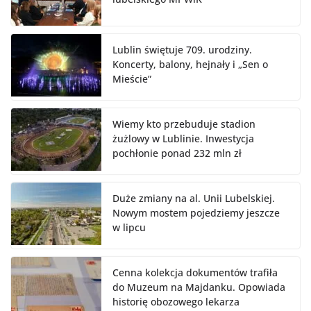
Lublin świętuje 709. urodziny.
Koncerty, balony, hejnały i „Sen o
Mieście”
Wiemy kto przebuduje stadion
żużlowy w Lublinie. Inwestycja
pochłonie ponad 232 mln zł
Duże zmiany na al. Unii Lubelskiej.
Nowym mostem pojedziemy jeszcze
w lipcu
Cenna kolekcja dokumentów trafiła
do Muzeum na Majdanku. Opowiada
historię obozowego lekarza