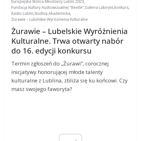
Europejska Stolica Młodzieży Lublin 2023
,
Fundacja Kultury Audiowizualnej "Beetle"
,
Galeria Labirynt
,
konkurs
,
Radio Lublin
,
Studnia Akademicka
,
Żurawie – Lubelskie Wyróżnienia Kulturalne
Żurawie – Lubelskie Wyróżnienia
Kulturalne. Trwa otwarty nabór
do 16. edycji konkursu
Termin zgłoszeń do „Żurawi”, corocznej
inicjatywy honorującej młode talenty
kulturalne z Lublina, zbliża się ku końcowi. Czy
masz swojego faworyta?