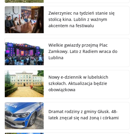
Zwierzyniec na tydzień stanie się
stolicą kina. Lublin z ważnym
akcentem na festiwalu
Wielkie gwiazdy przejmą Plac
Zamkowy. Lato z Radiem wraca do
Lublina
Nowy e-dziennik w lubelskich
szkołach. Aktualizacja będzie
obowiązkowa
Dramat rodziny z gminy Głusk. 48-
latek znęcał się nad żoną i córkami