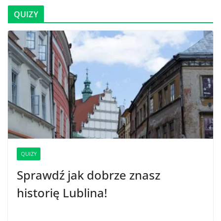
QUIZY
QUIZY
Sprawdź jak dobrze znasz
historię Lublina!