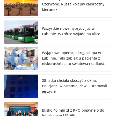
Czerwone. Rusza kolejny całoroczny
kierunek
Wszystkie nowe hybrydy już w
Lublinie. Wkrótce wyjadą na ulice
Wyjątkowa operacja kręgosłupa w
Lublinie. Taki zabieg u pacjenta z
niskorosłością to światowa rzadkość
28-latka chciała skoczyć z okna.
Policjanci w ostatniej chwili uratowali
jej życie
Blisko 40 mln zł z KPO popłynęło do
lubelskiego MPWiK