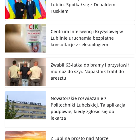
Lublin. Spotkał się z Donaldem
Tuskiem
Centrum Interwencji Kryzysowej w
Lublinie uruchamia bezpłatne
konsultacje z seksuologiem
Zwabił 63-latka do bramy i przystawił
mu nóż do szyi. Napastnik trafił do
aresztu
Nowatorskie rozwiązanie z
Politechniki Lubelskiej. Ta aplikacja
podpowie, kiedy zgłosić się do
lekarza
Z Lublina prosto nad Morze