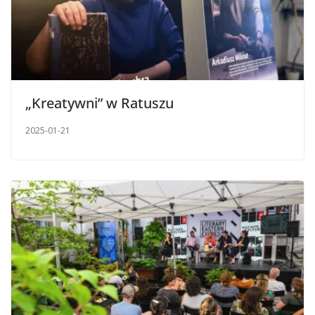
„Kreatywni” w Ratuszu
2025-01-21