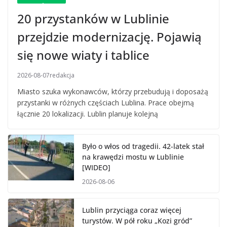
20 przystanków w Lublinie
przejdzie modernizację. Pojawią
się nowe wiaty i tablice
2026-08-07
redakcja
Miasto szuka wykonawców, którzy przebudują i doposażą
przystanki w różnych częściach Lublina. Prace obejmą
łącznie 20 lokalizacji. Lublin planuje kolejną
Było o włos od tragedii. 42-latek stał
na krawędzi mostu w Lublinie
[WIDEO]
2026-08-06
Lublin przyciąga coraz więcej
turystów. W pół roku „Kozi gród”