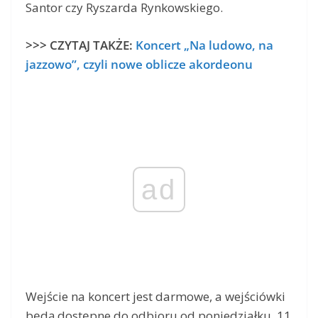
Santor czy Ryszarda Rynkowskiego.
>>> CZYTAJ TAKŻE:
Koncert „Na ludowo, na
jazzowo”, czyli nowe oblicze akordeonu
ad
Wejście na koncert jest darmowe, a wejściówki
będą dostępne do odbioru od poniedziałku, 11