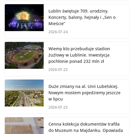
Lublin świętuje 709. urodziny.
Koncerty, balony, hejnały i „Sen o
Mieście”
2026-07-24
Wiemy kto przebuduje stadion
żużlowy w Lublinie. Inwestycja
pochłonie ponad 232 mln zł
2026-07-23
Duże zmiany na al. Unii Lubelskiej.
Nowym mostem pojedziemy jeszcze
w lipcu
2026-07-23
Cenna kolekcja dokumentów trafiła
do Muzeum na Majdanku. Opowiada