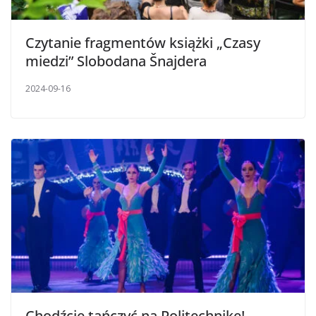
Czytanie fragmentów książki „Czasy
miedzi” Slobodana Šnajdera
2024-09-16
Chodźcie tańczyć na Politechnikę!