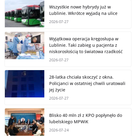
Wszystkie nowe hybrydy już w
Lublinie. Wkrótce wyjadą na ulice
2026-07-27
Wyjątkowa operacja kręgosłupa w
Lublinie. Taki zabieg u pacjenta z
niskorosłością to światowa rzadkość
2026-07-27
28-latka chciała skoczyć z okna.
Policjanci w ostatniej chwili uratowali
jej życie
2026-07-27
Blisko 40 mln zł z KPO popłynęło do
lubelskiego MPWiK
2026-07-24