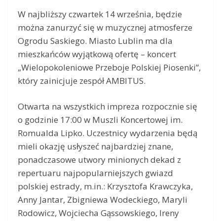
W najbliższy czwartek 14 września, będzie
można zanurzyć się w muzycznej atmosferze
Ogrodu Saskiego. Miasto Lublin ma dla
mieszkańców wyjątkową ofertę – koncert
„Wielopokoleniowe Przeboje Polskiej Piosenki”,
który zainicjuje zespół AMBITUS.
Otwarta na wszystkich impreza rozpocznie się
o godzinie 17:00 w Muszli Koncertowej im.
Romualda Lipko. Uczestnicy wydarzenia będą
mieli okazję usłyszeć najbardziej znane,
ponadczasowe utwory minionych dekad z
repertuaru najpopularniejszych gwiazd
polskiej estrady, m.in.: Krzysztofa Krawczyka,
Anny Jantar, Zbigniewa Wodeckiego, Maryli
Rodowicz, Wojciecha Gąssowskiego, Ireny