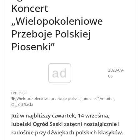
Koncert
„Wielopokoleniowe
Przeboje Polskiej
Piosenki”
ad
2023-09-
08
redakcja
„Wielopokoleniowe przeboje polskiej piosenki”
,
Ambitus
,
Ogród Saski
Już w najbliższy czwartek, 14 września,
lubelski Ogród Saski zatętni nostalgicznie i
radośnie przy dźwiękach polskich klasyków.