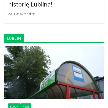
historię Lublina!
2023-06-02
redakcja
LUBLIN
LUBLIN
NEWS