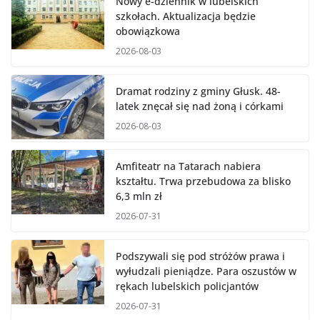
Nowy e-dziennik w lubelskich
szkołach. Aktualizacja będzie
obowiązkowa
2026-08-03
Dramat rodziny z gminy Głusk. 48-
latek znęcał się nad żoną i córkami
2026-08-03
Amfiteatr na Tatarach nabiera
kształtu. Trwa przebudowa za blisko
6,3 mln zł
2026-07-31
Podszywali się pod stróżów prawa i
wyłudzali pieniądze. Para oszustów w
rękach lubelskich policjantów
2026-07-31