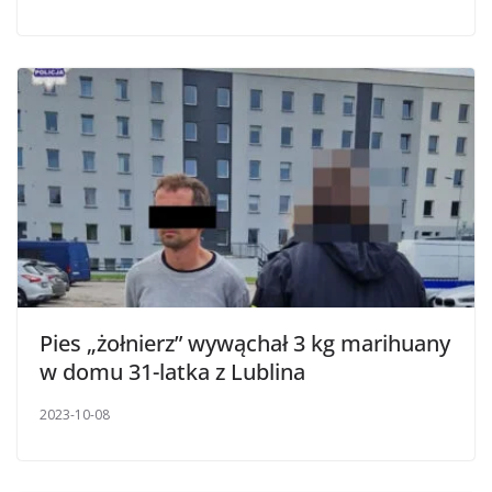
Pies „żołnierz” wywąchał 3 kg marihuany
w domu 31-latka z Lublina
2023-10-08