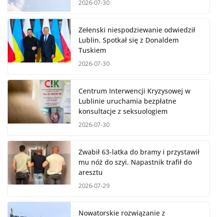
2026-07-30
Zełenski niespodziewanie odwiedził
Lublin. Spotkał się z Donaldem
Tuskiem
2026-07-30
Centrum Interwencji Kryzysowej w
Lublinie uruchamia bezpłatne
konsultacje z seksuologiem
2026-07-30
Zwabił 63-latka do bramy i przystawił
mu nóż do szyi. Napastnik trafił do
aresztu
2026-07-29
Nowatorskie rozwiązanie z