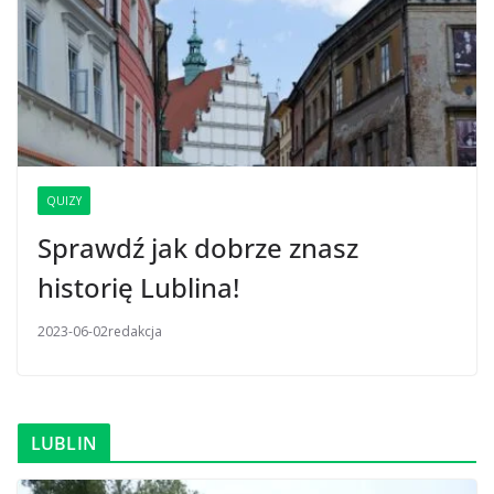
QUIZY
Sprawdź jak dobrze znasz
historię Lublina!
2023-06-02
redakcja
LUBLIN