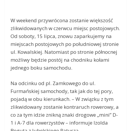
W weekend przywrócona zostanie większość
zlikwidowanych w czerwcu miejsc postojowych.
Od soboty, 15 lipca, znowu zaparkujemy na
miejscach postojowych po południowej stronie
ul. Kowalskiej. Natomiast po stronie północnej
możliwy będzie postój na chodniku kołami
jednego boku samochodu.
Na odcinku od pl. Zamkowego do ul.
Furmańskiej samochody, tak jak do tej pory,
pojadą w obu kierunkach. – W związku z tym
zlikwidowany zostanie kontraruch rowerowy, a
co za tym idzie znikną znaki drogowe „mini” D-
1 i A-7 dla rowerzystów – informuje Izolda
Boguta z lubelskiego Ratusza.