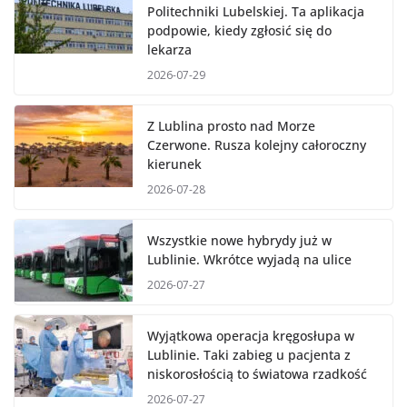
Politechniki Lubelskiej. Ta aplikacja
podpowie, kiedy zgłosić się do
lekarza
2026-07-29
Z Lublina prosto nad Morze
Czerwone. Rusza kolejny całoroczny
kierunek
2026-07-28
Wszystkie nowe hybrydy już w
Lublinie. Wkrótce wyjadą na ulice
2026-07-27
Wyjątkowa operacja kręgosłupa w
Lublinie. Taki zabieg u pacjenta z
niskorosłością to światowa rzadkość
2026-07-27