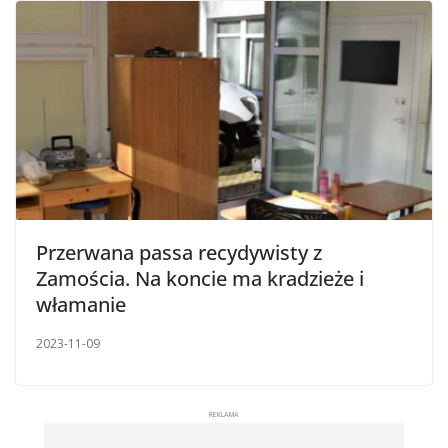
Przerwana passa recydywisty z
Zamościa. Na koncie ma kradzieże i
włamanie
2023-11-09
REKLAMA