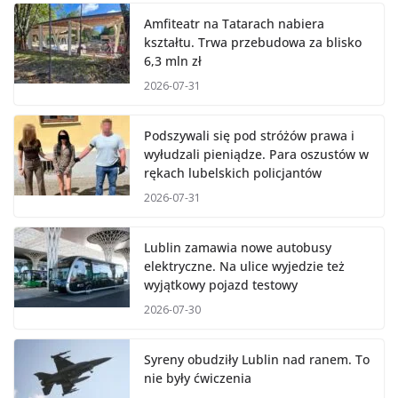
Amfiteatr na Tatarach nabiera
kształtu. Trwa przebudowa za blisko
6,3 mln zł
2026-07-31
Podszywali się pod stróżów prawa i
wyłudzali pieniądze. Para oszustów w
rękach lubelskich policjantów
2026-07-31
Lublin zamawia nowe autobusy
elektryczne. Na ulice wyjedzie też
wyjątkowy pojazd testowy
2026-07-30
Syreny obudziły Lublin nad ranem. To
nie były ćwiczenia