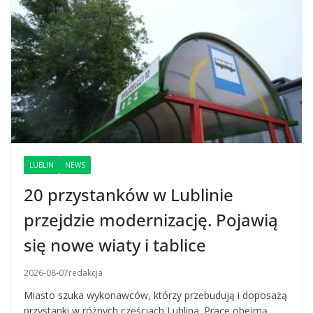
LUBLIN
NEWS
20 przystanków w Lublinie
przejdzie modernizację. Pojawią
się nowe wiaty i tablice
2026-08-07
redakcja
Miasto szuka wykonawców, którzy przebudują i doposażą
przystanki w różnych częściach Lublina. Prace obejmą