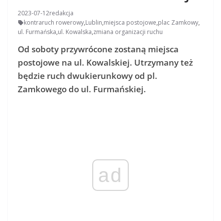
2023-07-12
redakcja
kontraruch rowerowy
,
Lublin
,
miejsca postojowe
,
plac Zamkowy
,
ul. Furmańska
,
ul. Kowalska
,
zmiana organizacji ruchu
Od soboty przywrócone zostaną miejsca
postojowe na ul. Kowalskiej. Utrzymany też
będzie ruch dwukierunkowy od pl.
Zamkowego do ul. Furmańskiej.
ad