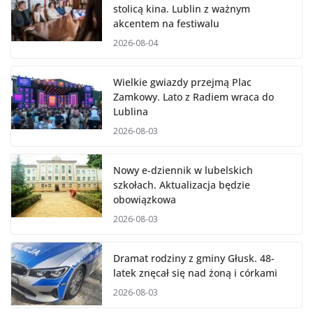
stolicą kina. Lublin z ważnym
akcentem na festiwalu
2026-08-04
Wielkie gwiazdy przejmą Plac
Zamkowy. Lato z Radiem wraca do
Lublina
2026-08-03
Nowy e-dziennik w lubelskich
szkołach. Aktualizacja będzie
obowiązkowa
2026-08-03
Dramat rodziny z gminy Głusk. 48-
latek znęcał się nad żoną i córkami
2026-08-03