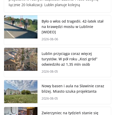
łącznie 20 lokalizacji. Lublin planuje kolejną
Było o włos od tragedii. 42-latek stał
na krawędzi mostu w Lublinie
[WIDEO]
2026-08-06
Lublin przyciąga coraz więcej
turystów. W pół roku „Kozi gród”
odwiedziło aż 1,35 mln osób
2026-08-05
Nowy basen i aula na Sławinie coraz
bliżej. Miasto szuka projektanta
2026-08-05
Zwierzyniec na tydzień stanie się