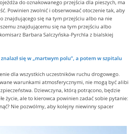
dojeżdża do oznakowanego przejścia dla pieszych, ma
ć. Powinien zwolnić i obserwować otoczenie tak, aby
o znajdującego się na tym przejściu albo na nie
eszemu znajdującemu się na tym przejściu albo
komisarz Barbara Salczyńska-Pyrchla z bialskiej
znalazł się w „martwym polu”, a potem w szpitalu
enie dla wszystkich uczestników ruchu drogowego.
dowane warunkami atmosferycznymi, nie mogą być alibi
pieczeństwa. Dziewczyna, którą potrącono, będzie
ałe życie, ale to kierowca powinien zadać sobie pytanie:
knąć? Nie pozwólmy, aby kolejny niewinny spacer