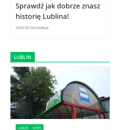
Sprawdź jak dobrze znasz
historię Lublina!
2023-06-02
redakcja
LUBLIN
LUBLIN
NEWS