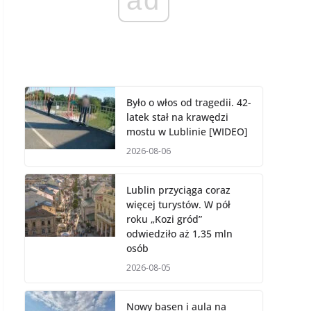
Było o włos od tragedii. 42-
latek stał na krawędzi
mostu w Lublinie [WIDEO]
2026-08-06
Lublin przyciąga coraz
więcej turystów. W pół
roku „Kozi gród”
odwiedziło aż 1,35 mln
osób
2026-08-05
Nowy basen i aula na