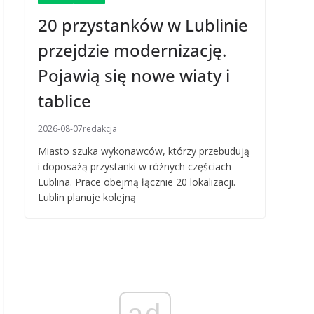
20 przystanków w Lublinie
przejdzie modernizację.
Pojawią się nowe wiaty i
tablice
2026-08-07
redakcja
Miasto szuka wykonawców, którzy przebudują
i doposażą przystanki w różnych częściach
Lublina. Prace obejmą łącznie 20 lokalizacji.
Lublin planuje kolejną
ad