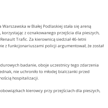
 Warszawska w Białej Podlaskiej stała się areną
 korzystając z oznakowanego przejścia dla pieszych,
enault Trafic. Za kierownicą siedział 46-letni
e z funkcjonariuszami policji argumentował, że został
urowych badanie, oboje uczestnicy tego zdarzenia
ednak, nie uchroniło to młodej bialczanki przed
ścią hospitalizacji.
bowiązkach kierowcy przy przejściach dla pieszych,