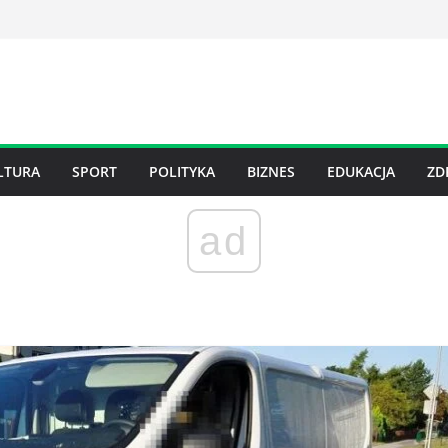
LTURA
SPORT
POLITYKA
BIZNES
EDUKACJA
ZD
ad