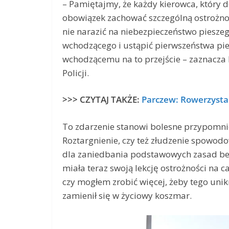
– Pamiętajmy, że każdy kierowca, który 
obowiązek zachować szczególną ostrożnoś
nie narazić na niebezpieczeństwo pieszeg
wchodzącego i ustąpić pierwszeństwa pi
wchodzącemu na to przejście – zaznacza 
Policji.
>>> CZYTAJ TAKŻE:
Parczew: Rowerzysta 
To zdarzenie stanowi bolesne przypomni
Roztargnienie, czy też złudzenie spowo
dla zaniedbania podstawowych zasad bez
miała teraz swoją lekcję ostrożności na c
czy mogłem zrobić więcej, żeby tego uni
zamienił się w życiowy koszmar.