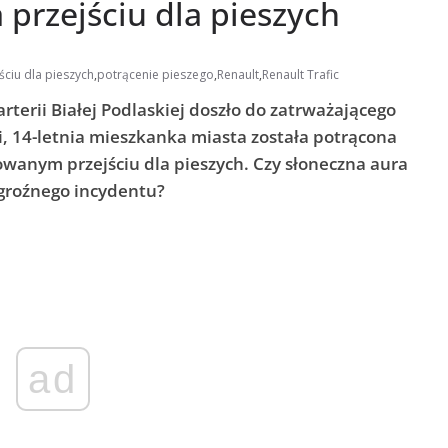
 przejściu dla pieszych
ściu dla pieszych
,
potrącenie pieszego
,
Renault
,
Renault Trafic
terii Białej Podlaskiej doszło do zatrważającego
 14-letnia mieszkanka miasta została potrącona
owanym przejściu dla pieszych. Czy słoneczna aura
groźnego incydentu?
ad