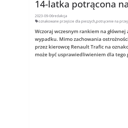
14-latka potrącona na
2023-09-06
redakcja
oznakowane przejście dla pieszych
,
potrącenie na przej
Wczoraj wczesnym rankiem na głównej ar
wypadku. Mimo zachowania ostrożności,
przez kierowcę Renault Trafic na oznak
może być usprawiedliwieniem dla tego 