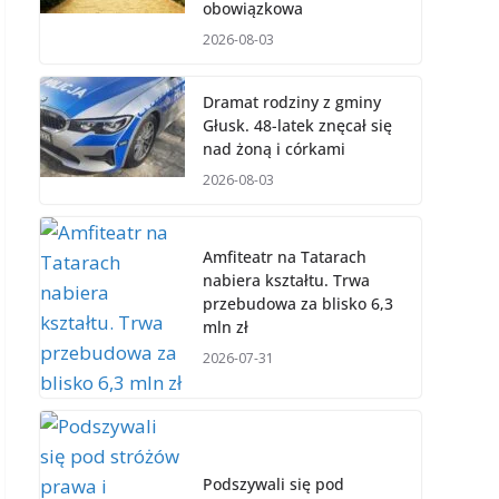
obowiązkowa
2026-08-03
Dramat rodziny z gminy
Głusk. 48-latek znęcał się
nad żoną i córkami
2026-08-03
Amfiteatr na Tatarach
nabiera kształtu. Trwa
przebudowa za blisko 6,3
mln zł
2026-07-31
Podszywali się pod