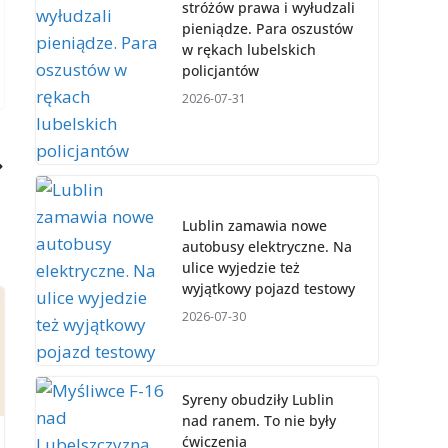
stróżów prawa i wyłudzali
pieniądze. Para oszustów
w rękach lubelskich
policjantów
2026-07-31
Lublin zamawia nowe
autobusy elektryczne. Na
ulice wyjedzie też
wyjątkowy pojazd testowy
2026-07-30
Syreny obudziły Lublin
nad ranem. To nie były
ćwiczenia