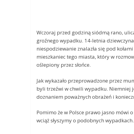
Wczoraj przed godziną siódmą rano, ulica
groźnego wypadku. 14-letnia dziewczyna,
niespodziewanie znalazła się pod kołami R
mieszkaniec tego miasta, który w rozmowi
oślepiony przez słońce.
Jak wykazało przeprowadzone przez mund
byli trzeźwi w chwili wypadku. Niemniej j
doznaniem poważnych obrażeń i konieczno
Pomimo że w Polsce prawo jasno mówi o o
wciąż słyszymy o podobnych wypadkach.