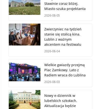
Sławinie coraz bliżej.
Miasto szuka projektanta
2026-08-05
Zwierzyniec na tydzień
stanie się stolicą kina.
Lublin z ważnym
akcentem na festiwalu
2026-08-04
Wielkie gwiazdy przejmą
Plac Zamkowy. Lato z
Radiem wraca do Lublina
2026-08-03
Nowy e-dziennik w
lubelskich szkołach.
Aktualizacja będzie