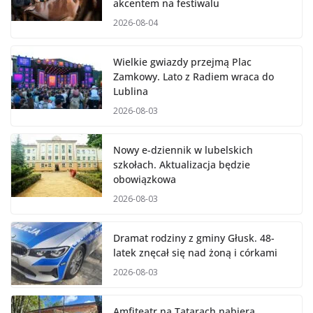
akcentem na festiwalu
2026-08-04
Wielkie gwiazdy przejmą Plac
Zamkowy. Lato z Radiem wraca do
Lublina
2026-08-03
Nowy e-dziennik w lubelskich
szkołach. Aktualizacja będzie
obowiązkowa
2026-08-03
Dramat rodziny z gminy Głusk. 48-
latek znęcał się nad żoną i córkami
2026-08-03
Amfiteatr na Tatarach nabiera