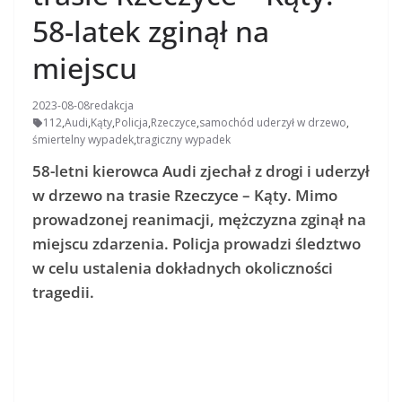
58-latek zginął na
miejscu
2023-08-08
redakcja
112
,
Audi
,
Kąty
,
Policja
,
Rzeczyce
,
samochód uderzył w drzewo
,
śmiertelny wypadek
,
tragiczny wypadek
58-letni kierowca Audi zjechał z drogi i uderzył
w drzewo na trasie Rzeczyce – Kąty. Mimo
prowadzonej reanimacji, mężczyzna zginął na
miejscu zdarzenia. Policja prowadzi śledztwo
w celu ustalenia dokładnych okoliczności
tragedii.