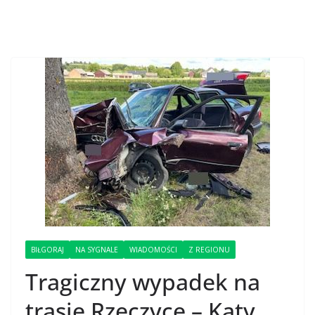
BIŁGORAJ
NA SYGNALE
WIADOMOŚCI
Z REGIONU
Tragiczny wypadek na
trasie Rzeczyce – Kąty.