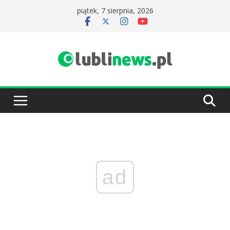
Przejdź
piątek, 7 sierpnia, 2026
do
treści
ad