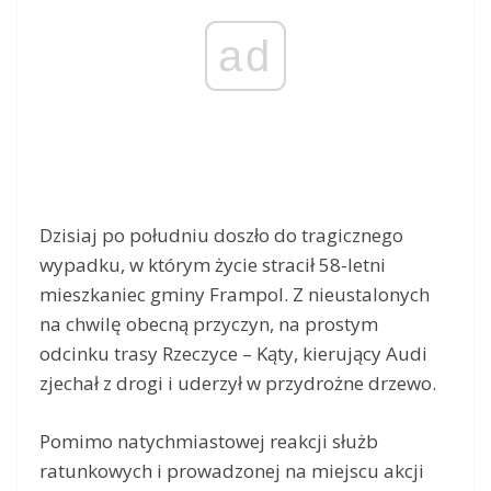
ad
Dzisiaj po południu doszło do tragicznego
wypadku, w którym życie stracił 58-letni
mieszkaniec gminy Frampol. Z nieustalonych
na chwilę obecną przyczyn, na prostym
odcinku trasy Rzeczyce – Kąty, kierujący Audi
zjechał z drogi i uderzył w przydrożne drzewo.
Pomimo natychmiastowej reakcji służb
ratunkowych i prowadzonej na miejscu akcji