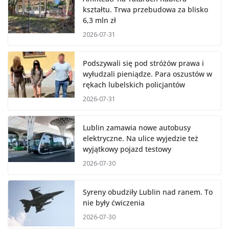
kształtu. Trwa przebudowa za blisko
6,3 mln zł
2026-07-31
Podszywali się pod stróżów prawa i
wyłudzali pieniądze. Para oszustów w
rękach lubelskich policjantów
2026-07-31
Lublin zamawia nowe autobusy
elektryczne. Na ulice wyjedzie też
wyjątkowy pojazd testowy
2026-07-30
Syreny obudziły Lublin nad ranem. To
nie były ćwiczenia
2026-07-30