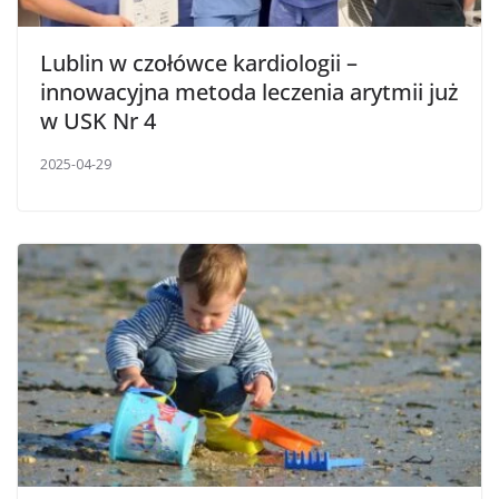
Lublin w czołówce kardiologii –
innowacyjna metoda leczenia arytmii już
w USK Nr 4
2025-04-29