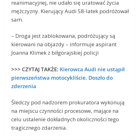
reanimacyjnej, nie udało się uratować życia
mężczyzny. Kierujący Audi 58-latek podróżował
sam.
– Droga jest zablokowana, podróżujący są
kierowani na objazdy – informuje aspirant
Joanna Klimek z biłgorajskiej policji
>>> CZYTAJ TAKŻE:
Kierowca Audi nie ustąpił
pierwszeństwa motocykliście. Doszło do
zderzenia
Śledczy pod nadzorem prokuratora wykonują
na miejscu czynności procesowe, mające na
celu ustalenie dokładnych okoliczności tego
tragicznego zdarzenia.