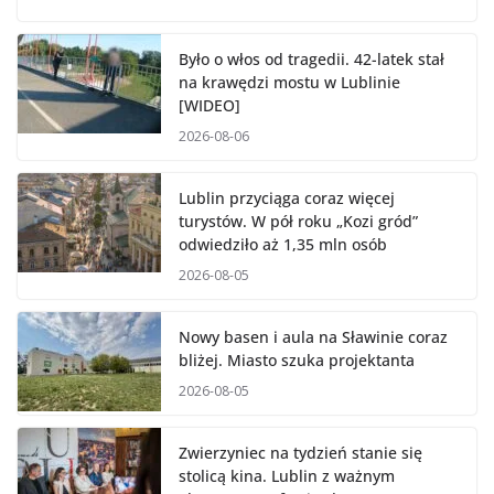
Było o włos od tragedii. 42-latek stał
na krawędzi mostu w Lublinie
[WIDEO]
2026-08-06
Lublin przyciąga coraz więcej
turystów. W pół roku „Kozi gród”
odwiedziło aż 1,35 mln osób
2026-08-05
Nowy basen i aula na Sławinie coraz
bliżej. Miasto szuka projektanta
2026-08-05
Zwierzyniec na tydzień stanie się
stolicą kina. Lublin z ważnym