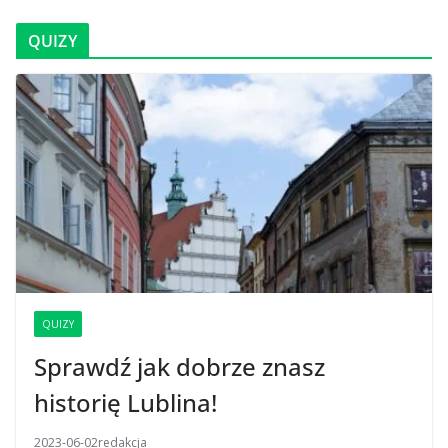
QUIZY
QUIZY
Sprawdź jak dobrze znasz
historię Lublina!
2023-06-02
redakcja