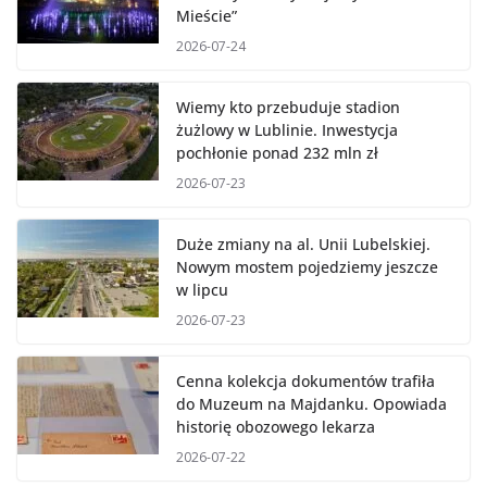
Mieście”
2026-07-24
Wiemy kto przebuduje stadion
żużlowy w Lublinie. Inwestycja
pochłonie ponad 232 mln zł
2026-07-23
Duże zmiany na al. Unii Lubelskiej.
Nowym mostem pojedziemy jeszcze
w lipcu
2026-07-23
Cenna kolekcja dokumentów trafiła
do Muzeum na Majdanku. Opowiada
historię obozowego lekarza
2026-07-22