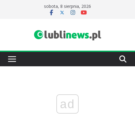
Przejdź
sobota, 8 sierpnia, 2026
do
treści
ad