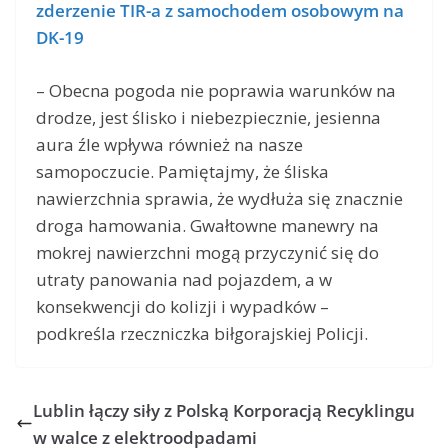
zderzenie TIR-a z samochodem osobowym na
DK-19
– Obecna pogoda nie poprawia warunków na
drodze, jest ślisko i niebezpiecznie, jesienna
aura źle wpływa również na nasze
samopoczucie. Pamiętajmy, że śliska
nawierzchnia sprawia, że wydłuża się znacznie
droga hamowania. Gwałtowne manewry na
mokrej nawierzchni mogą przyczynić się do
utraty panowania nad pojazdem, a w
konsekwencji do kolizji i wypadków –
podkreśla rzeczniczka biłgorajskiej Policji.
Lublin łączy siły z Polską Korporacją Recyklingu
w walce z elektroodpadami