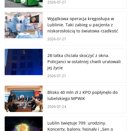
2026-07-27
Wyjątkowa operacja kręgosłupa w
Lublinie. Taki zabieg u pacjenta z
niskorosłością to światowa rzadkość
2026-07-27
28-latka chciała skoczyć z okna.
Policjanci w ostatniej chwili uratowali
jej życie
2026-07-27
Blisko 40 mln zł z KPO popłynęło do
lubelskiego MPWiK
2026-07-24
Lublin świętuje 709. urodziny.
Koncerty, balony, hejnały i „Sen o