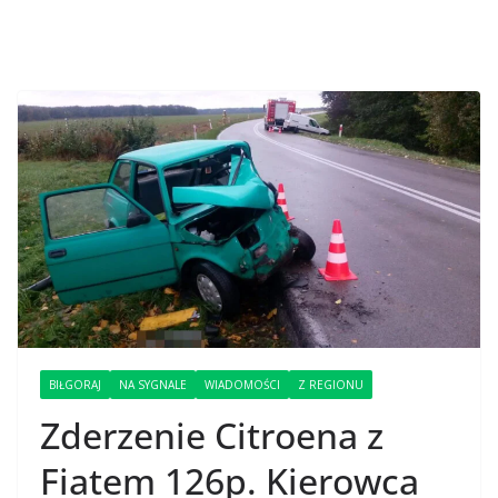
BIŁGORAJ
NA SYGNALE
WIADOMOŚCI
Z REGIONU
Zderzenie Citroena z
Fiatem 126p. Kierowca