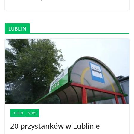
LUBLIN
LUBLIN
NEWS
20 przystanków w Lublinie