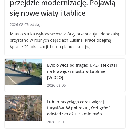
przejdzie modernizację. Pojawią
się nowe wiaty i tablice
2026-08-07
redakcja
Miasto szuka wykonawców, którzy przebudują i doposażą
przystanki w różnych częściach Lublina. Prace obejmą
łącznie 20 lokalizacji. Lublin planuje kolejną
Było o włos od tragedii. 42-latek stał
na krawędzi mostu w Lublinie
[WIDEO]
2026-08-06
Lublin przyciąga coraz więcej
turystów. W pół roku „Kozi gród”
odwiedziło aż 1,35 mln osób
2026-08-05