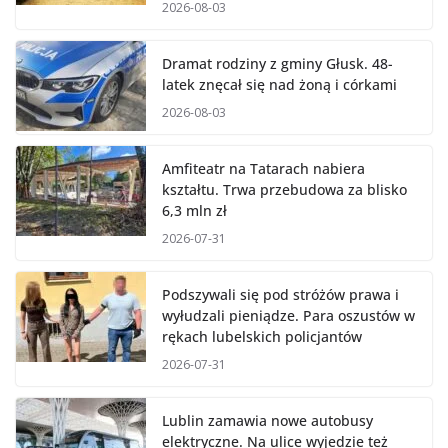
2026-08-03
Dramat rodziny z gminy Głusk. 48-
latek znęcał się nad żoną i córkami
2026-08-03
Amfiteatr na Tatarach nabiera
kształtu. Trwa przebudowa za blisko
6,3 mln zł
2026-07-31
Podszywali się pod stróżów prawa i
wyłudzali pieniądze. Para oszustów w
rękach lubelskich policjantów
2026-07-31
Lublin zamawia nowe autobusy
elektryczne. Na ulice wyjedzie też