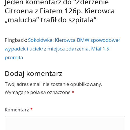
Jeden komentarz do “
Zderzenie
Citroena z Fiatem 126p. Kierowca
„malucha” trafił do szpitala
”
Pingback:
Sokołówka: Kierowca BMW spowodował
wypadek i uciekł z miejsca zdarzenia. Miał 1,5
promila
Dodaj komentarz
Twój adres email nie zostanie opublikowany.
Wymagane pola są oznaczone
*
Komentarz
*