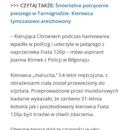
>>> CZYTAJ TAKŻE:
Śmiertelne potrącenie
pieszego w Tarnogrodzie. Kierowca
tymczasowo aresztowany
– Kierująca Citroenem podczas hamowania
wpadła w poślizg i uderzyła w jadącego z
naprzeciwka Fiata 126p – mówi aspirant
Joanna Klimek z Policji w Biłgoraju.
Kierowca „malucha,” 54-letni mężczyzna, z
obrażeniami ciała został przewieziony do
szpitala. Przeprowadzone przez mundurowych
badanie wykazało, że zarówno 31-letnia
kobieta jak i poszkodowany kierowca Fiata
126p byli trzeźwi w chwili zdarzenia.
Obecnie trwają dalsze czynności w celu