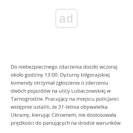
ad
Do niebezpiecznego zdarzenia doszło wczoraj
około godziny 13:00. Dyżurny biłgorajskiej
komendy otrzymał zgłoszenie o zderzeniu
dwóch pojazdów na ulicy Lubaczowskiej w
Tarnogrodzie. Pracujący na miejscu policjanci
wstępnie ustalili, że 31-letnia obywatelka
Ukrainy, kierując Citroenem, nie dostosowała
prędkości do panujących na drodze warunków.