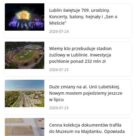
Lublin świętuje 709. urodziny.
Koncerty, balony, hejnały i „Sen o
Mieście”
2026-07-24
Wiemy kto przebuduje stadion
żużlowy w Lublinie. Inwestycja
pochłonie ponad 232 mln zł
2026-07-23
Duże zmiany na al. Unii Lubelskiej.
Nowym mostem pojedziemy jeszcze
w lipcu
2026-07-23
Cenna kolekcja dokumentów trafiła
do Muzeum na Majdanku. Opowiada