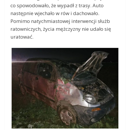
co spowodowało, że wypadł z trasy. Auto
następnie wjechało w rów i dachowało.
Pomimo natychmiastowej interwencji służb
ratowniczych, życia mężczyzny nie udało się
uratować.