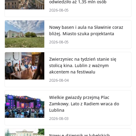
odwiedziło aż 1,35 mln osób
2026-08-05
Nowy basen i aula na Sławinie coraz
bliżej. Miasto szuka projektanta
2026-08-05
Zwierzyniec na tydzień stanie się
stolicą kina. Lublin z ważnym
akcentem na festiwalu
2026-08-04
Wielkie gwiazdy przejmą Plac
Zamkowy. Lato z Radiem wraca do
Lublina
2026-08-03
Nowy e-dziennik w lubelskich