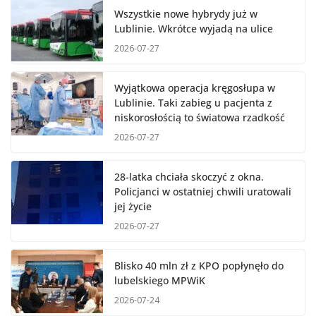
Wszystkie nowe hybrydy już w
Lublinie. Wkrótce wyjadą na ulice
2026-07-27
Wyjątkowa operacja kręgosłupa w
Lublinie. Taki zabieg u pacjenta z
niskorosłością to światowa rzadkość
2026-07-27
28-latka chciała skoczyć z okna.
Policjanci w ostatniej chwili uratowali
jej życie
2026-07-27
Blisko 40 mln zł z KPO popłynęło do
lubelskiego MPWiK
2026-07-24