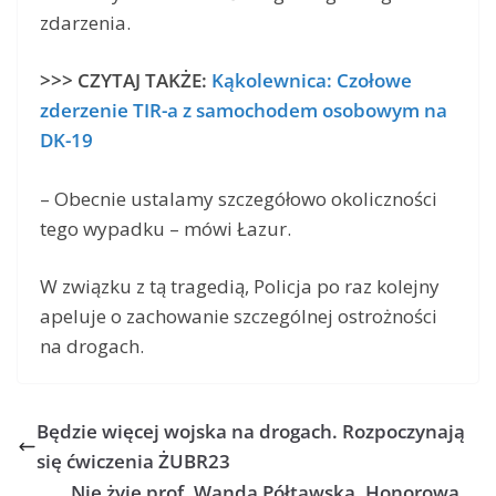
zdarzenia.
>>> CZYTAJ TAKŻE:
Kąkolewnica: Czołowe
zderzenie TIR-a z samochodem osobowym na
DK-19
– Obecnie ustalamy szczegółowo okoliczności
tego wypadku – mówi Łazur.
W związku z tą tragedią, Policja po raz kolejny
apeluje o zachowanie szczególnej ostrożności
na drogach.
Będzie więcej wojska na drogach. Rozpoczynają
się ćwiczenia ŻUBR23
Nie żyje prof. Wanda Półtawska. Honorowa