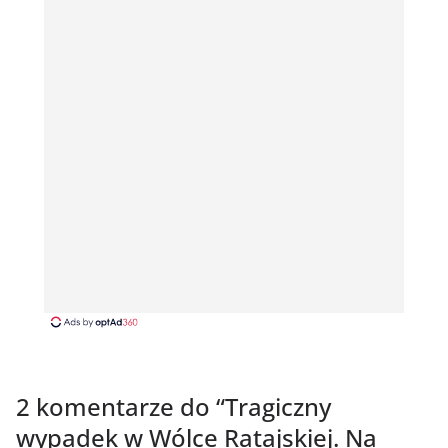
2 komentarze do “
Tragiczny
wypadek w Wólce Ratajskiej. Na