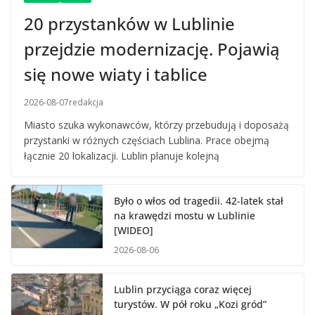
20 przystanków w Lublinie
przejdzie modernizację. Pojawią
się nowe wiaty i tablice
2026-08-07
redakcja
Miasto szuka wykonawców, którzy przebudują i doposażą
przystanki w różnych częściach Lublina. Prace obejmą
łącznie 20 lokalizacji. Lublin planuje kolejną
Było o włos od tragedii. 42-latek stał
na krawędzi mostu w Lublinie
[WIDEO]
2026-08-06
Lublin przyciąga coraz więcej
turystów. W pół roku „Kozi gród”