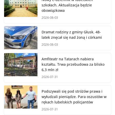
szkołach. Aktualizacja będzie
obowiązkowa
2026-08-03
Dramat rodziny z gminy Głusk. 48-
latek znęcał się nad żoną i córkami
2026-08-03
Amfiteatr na Tatarach nabiera
kształtu. Trwa przebudowa za blisko
6,3 mln zł
2026-07-31
Podszywali się pod stróżów prawa i
wyłudzali pieniądze. Para oszustów w
rękach lubelskich policjantów
2026-07-31