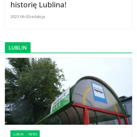
historię Lublina!
2023-06-02
redakcja
LUBLIN
LUBLIN
NEWS