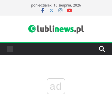
Przejdź
poniedziałek, 10 sierpnia, 2026
do
treści
ad