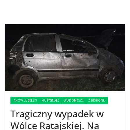
JANÓW LUBELSKI
NA SYGNALE
WIADOMOŚCI
Z REGIONU
Tragiczny wypadek w
Wólce Ratajskiej. Na