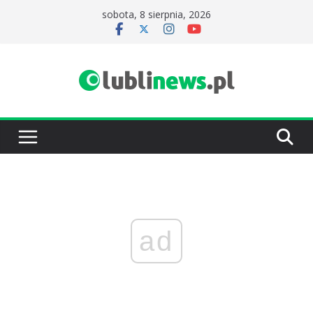
Przejdź
sobota, 8 sierpnia, 2026
do
treści
ad