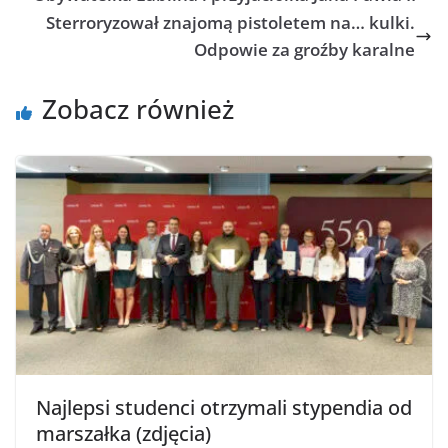
Sterroryzował znajomą pistoletem na… kulki.
Odpowie za groźby karalne
Zobacz również
Najlepsi studenci otrzymali stypendia od
marszałka (zdjęcia)