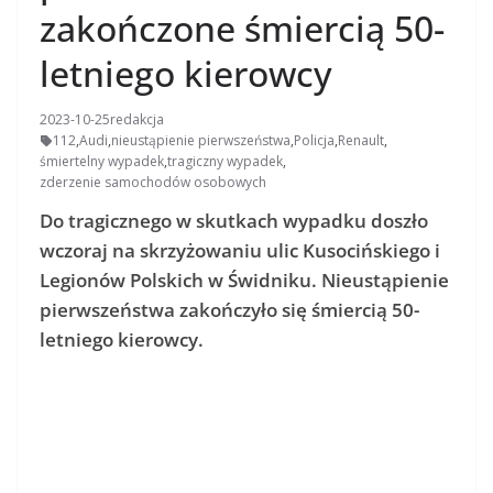
zakończone śmiercią 50-
letniego kierowcy
2023-10-25
redakcja
112
,
Audi
,
nieustąpienie pierwszeństwa
,
Policja
,
Renault
,
śmiertelny wypadek
,
tragiczny wypadek
,
zderzenie samochodów osobowych
Do tragicznego w skutkach wypadku doszło
wczoraj na skrzyżowaniu ulic Kusocińskiego i
Legionów Polskich w Świdniku. Nieustąpienie
pierwszeństwa zakończyło się śmiercią 50-
letniego kierowcy.