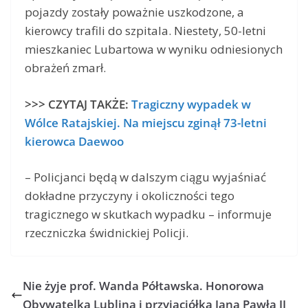
pojazdy zostały poważnie uszkodzone, a
kierowcy trafili do szpitala. Niestety, 50-letni
mieszkaniec Lubartowa w wyniku odniesionych
obrażeń zmarł.
>>> CZYTAJ TAKŻE:
Tragiczny wypadek w
Wólce Ratajskiej. Na miejscu zginął 73-letni
kierowca Daewoo
– Policjanci będą w dalszym ciągu wyjaśniać
dokładne przyczyny i okoliczności tego
tragicznego w skutkach wypadku – informuje
rzeczniczka świdnickiej Policji.
Nie żyje prof. Wanda Półtawska. Honorowa
Obywatelka Lublina i przyjaciółka Jana Pawła II