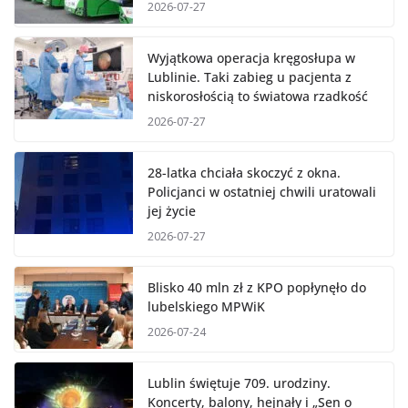
2026-07-27
Wyjątkowa operacja kręgosłupa w
Lublinie. Taki zabieg u pacjenta z
niskorosłością to światowa rzadkość
2026-07-27
28-latka chciała skoczyć z okna.
Policjanci w ostatniej chwili uratowali
jej życie
2026-07-27
Blisko 40 mln zł z KPO popłynęło do
lubelskiego MPWiK
2026-07-24
Lublin świętuje 709. urodziny.
Koncerty, balony, hejnały i „Sen o