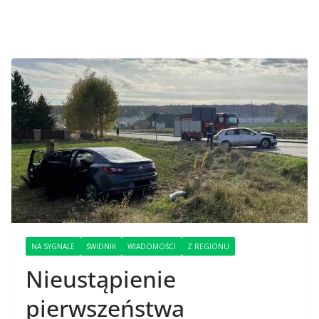
NA SYGNALE
ŚWIDNIK
WIADOMOŚCI
Z REGIONU
Nieustąpienie
pierwszeństwa