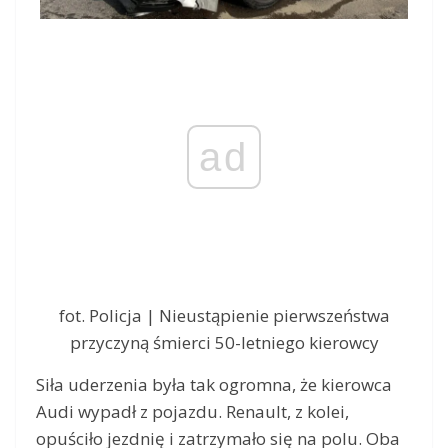
ad
fot. Policja | Nieustąpienie pierwszeństwa
przyczyną śmierci 50-letniego kierowcy
Siła uderzenia była tak ogromna, że kierowca
Audi wypadł z pojazdu. Renault, z kolei,
opuściło jezdnię i zatrzymało się na polu. Oba