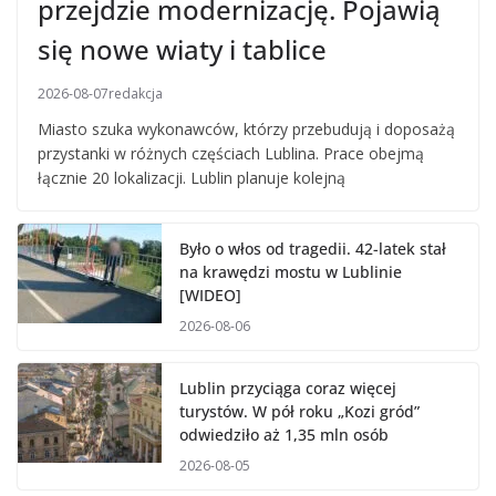
przejdzie modernizację. Pojawią
się nowe wiaty i tablice
2026-08-07
redakcja
Miasto szuka wykonawców, którzy przebudują i doposażą
przystanki w różnych częściach Lublina. Prace obejmą
łącznie 20 lokalizacji. Lublin planuje kolejną
Było o włos od tragedii. 42-latek stał
na krawędzi mostu w Lublinie
[WIDEO]
2026-08-06
Lublin przyciąga coraz więcej
turystów. W pół roku „Kozi gród”
odwiedziło aż 1,35 mln osób
2026-08-05