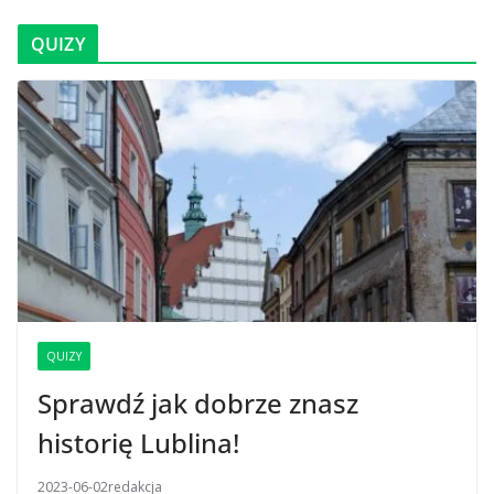
QUIZY
QUIZY
Sprawdź jak dobrze znasz
historię Lublina!
2023-06-02
redakcja