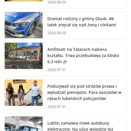
2026-08-03
Dramat rodziny z gminy Głusk. 48-
latek znęcał się nad żoną i córkami
2026-08-03
Amfiteatr na Tatarach nabiera
kształtu. Trwa przebudowa za blisko
6,3 mln zł
2026-07-31
Podszywali się pod stróżów prawa i
wyłudzali pieniądze. Para oszustów w
rękach lubelskich policjantów
2026-07-31
Lublin zamawia nowe autobusy
elektryczne. Na ulice wyjedzie też