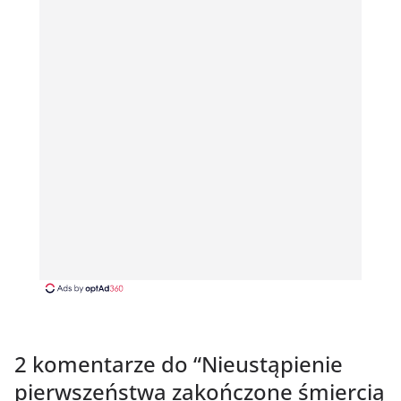
2 komentarze do “
Nieustąpienie
pierwszeństwa zakończone śmiercią