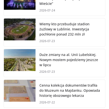
Mieście”
2026-07-24
Wiemy kto przebuduje stadion
żużlowy w Lublinie. Inwestycja
pochłonie ponad 232 mln zł
2026-07-23
Duże zmiany na al. Unii Lubelskiej.
Nowym mostem pojedziemy jeszcze
w lipcu
2026-07-23
Cenna kolekcja dokumentów trafiła
do Muzeum na Majdanku. Opowiada
historię obozowego lekarza
2026-07-22