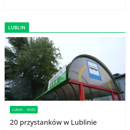
LUBLIN
LUBLIN
NEWS
20 przystanków w Lublinie