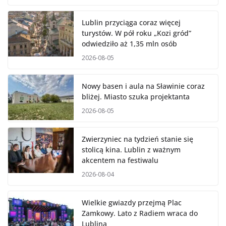
Lublin przyciąga coraz więcej
turystów. W pół roku „Kozi gród”
odwiedziło aż 1,35 mln osób
2026-08-05
Nowy basen i aula na Sławinie coraz
bliżej. Miasto szuka projektanta
2026-08-05
Zwierzyniec na tydzień stanie się
stolicą kina. Lublin z ważnym
akcentem na festiwalu
2026-08-04
Wielkie gwiazdy przejmą Plac
Zamkowy. Lato z Radiem wraca do
Lublina