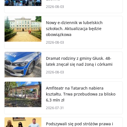
2026-08-03
Nowy e-dziennik w lubelskich
szkołach. Aktualizacja będzie
obowiązkowa
2026-08-03
Dramat rodziny z gminy Głusk. 48-
latek znęcał się nad żoną i córkami
2026-08-03
Amfiteatr na Tatarach nabiera
kształtu. Trwa przebudowa za blisko
6,3 mln zł
2026-07-31
Podszywali się pod stróżów prawa i