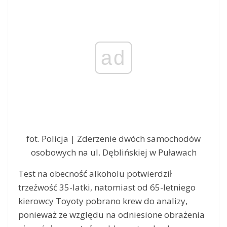
ad
fot. Policja | Zderzenie dwóch samochodów
osobowych na ul. Dęblińskiej w Puławach
Test na obecność alkoholu potwierdził
trzeźwość 35-latki, natomiast od 65-letniego
kierowcy Toyoty pobrano krew do analizy,
ponieważ ze względu na odniesione obrażenia