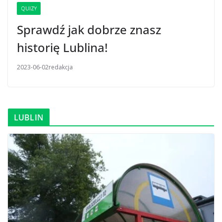
QUIZY
Sprawdź jak dobrze znasz
historię Lublina!
2023-06-02
redakcja
LUBLIN