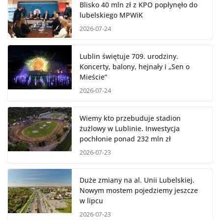
Blisko 40 mln zł z KPO popłynęło do
lubelskiego MPWiK
2026-07-24
Lublin świętuje 709. urodziny.
Koncerty, balony, hejnały i „Sen o
Mieście”
2026-07-24
Wiemy kto przebuduje stadion
żużlowy w Lublinie. Inwestycja
pochłonie ponad 232 mln zł
2026-07-23
Duże zmiany na al. Unii Lubelskiej.
Nowym mostem pojedziemy jeszcze
w lipcu
2026-07-23