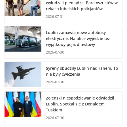
wyłudzali pieniądze. Para oszustów w
rękach lubelskich policjantów
2026-07-31
Lublin zamawia nowe autobusy
elektryczne. Na ulice wyjedzie też
wyjątkowy pojazd testowy
2026-07-30
Syreny obudziły Lublin nad ranem. To
nie były ćwiczenia
2026-07-30
Zełenski niespodziewanie odwiedził
Lublin. Spotkał się z Donaldem
Tuskiem
2026-07-30