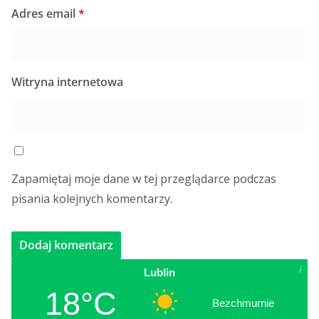
Adres email
*
Witryna internetowa
Zapamiętaj moje dane w tej przeglądarce podczas
pisania kolejnych komentarzy.
Lublin
18°C
Bezchmurnie