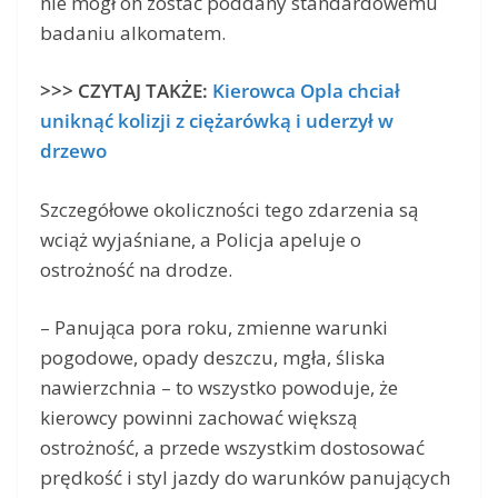
nie mógł on zostać poddany standardowemu
badaniu alkomatem.
>>> CZYTAJ TAKŻE:
Kierowca Opla chciał
uniknąć kolizji z ciężarówką i uderzył w
drzewo
Szczegółowe okoliczności tego zdarzenia są
wciąż wyjaśniane, a Policja apeluje o
ostrożność na drodze.
– Panująca pora roku, zmienne warunki
pogodowe, opady deszczu, mgła, śliska
nawierzchnia – to wszystko powoduje, że
kierowcy powinni zachować większą
ostrożność, a przede wszystkim dostosować
prędkość i styl jazdy do warunków panujących