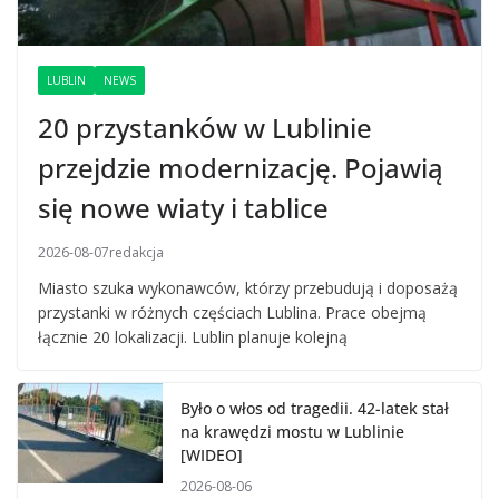
LUBLIN
NEWS
20 przystanków w Lublinie
przejdzie modernizację. Pojawią
się nowe wiaty i tablice
2026-08-07
redakcja
Miasto szuka wykonawców, którzy przebudują i doposażą
przystanki w różnych częściach Lublina. Prace obejmą
łącznie 20 lokalizacji. Lublin planuje kolejną
Było o włos od tragedii. 42-latek stał
na krawędzi mostu w Lublinie
[WIDEO]
2026-08-06