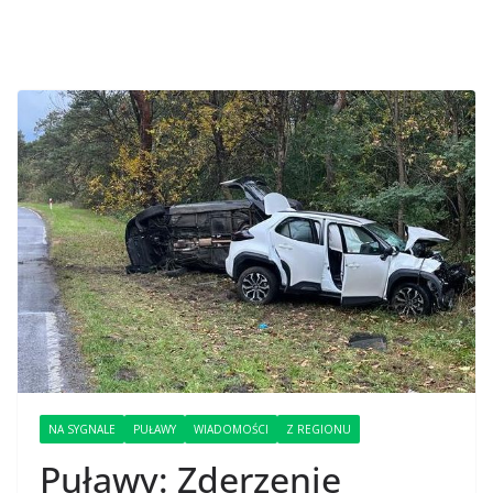
NA SYGNALE
PUŁAWY
WIADOMOŚCI
Z REGIONU
Puławy: Zderzenie