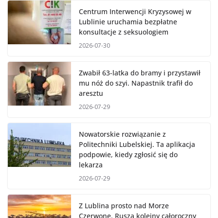
Centrum Interwencji Kryzysowej w
Lublinie uruchamia bezpłatne
konsultacje z seksuologiem
2026-07-30
Zwabił 63-latka do bramy i przystawił
mu nóż do szyi. Napastnik trafił do
aresztu
2026-07-29
Nowatorskie rozwiązanie z
Politechniki Lubelskiej. Ta aplikacja
podpowie, kiedy zgłosić się do
lekarza
2026-07-29
Z Lublina prosto nad Morze
Czerwone. Rusza kolejny całoroczny