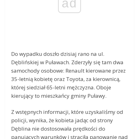
ad
Do wypadku doszło dzisiaj rano na ul.
Dęblińskiej w Puławach. Zderzyły się tam dwa
samochody osobowe: Renault kierowane przez
35-letnią kobietę oraz Toyota, za kierownicą,
której siedział 65-letni mężczyzna. Oboje
kierujący to mieszkańcy gminy Puławy.
Z wstępnych informacji, które uzyskaliśmy od
policji, wynika, że kobieta jadąc od strony
Dęblina nie dostosowała prędkości do
panujących warunków i straciła panowanie nad