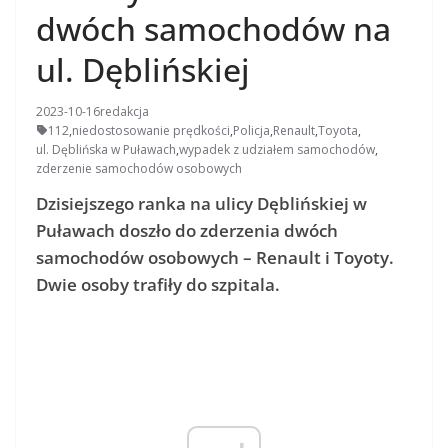
dwóch samochodów na
ul. Dęblińskiej
2023-10-16
redakcja
112
,
niedostosowanie prędkości
,
Policja
,
Renault
,
Toyota
,
ul. Dęblińska w Puławach
,
wypadek z udziałem samochodów
,
zderzenie samochodów osobowych
Dzisiejszego ranka na ulicy Dęblińskiej w
Puławach doszło do zderzenia dwóch
samochodów osobowych – Renault i Toyoty.
Dwie osoby trafiły do szpitala.