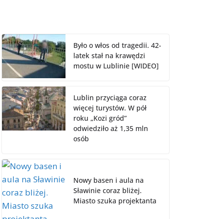
Było o włos od tragedii. 42-
latek stał na krawędzi
mostu w Lublinie [WIDEO]
Lublin przyciąga coraz
więcej turystów. W pół
roku „Kozi gród”
odwiedziło aż 1,35 mln
osób
Nowy basen i aula na
Sławinie coraz bliżej.
Miasto szuka projektanta