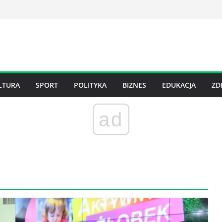
LTURA
SPORT
POLITYKA
BIZNES
EDUKACJA
ZD
ad