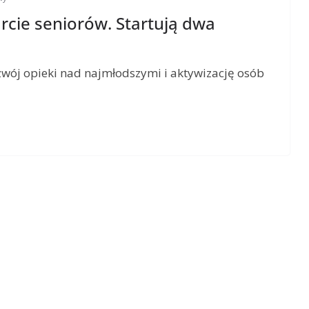
rcie seniorów. Startują dwa
zwój opieki nad najmłodszymi i aktywizację osób