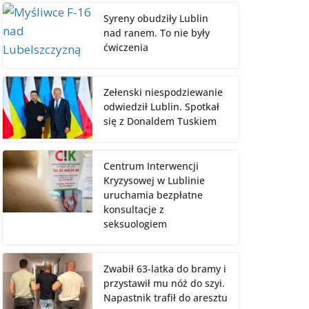
Syreny obudziły Lublin
nad ranem. To nie były
ćwiczenia
Zełenski niespodziewanie
odwiedził Lublin. Spotkał
się z Donaldem Tuskiem
Centrum Interwencji
Kryzysowej w Lublinie
uruchamia bezpłatne
konsultacje z
seksuologiem
Zwabił 63-latka do bramy i
przystawił mu nóż do szyi.
Napastnik trafił do aresztu