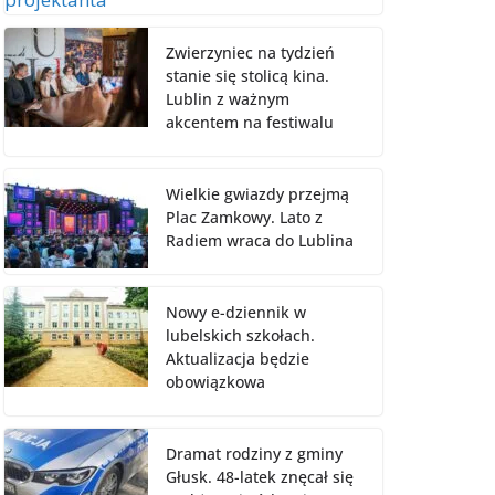
Zwierzyniec na tydzień
stanie się stolicą kina.
Lublin z ważnym
akcentem na festiwalu
Wielkie gwiazdy przejmą
Plac Zamkowy. Lato z
Radiem wraca do Lublina
Nowy e-dziennik w
lubelskich szkołach.
Aktualizacja będzie
obowiązkowa
Dramat rodziny z gminy
Głusk. 48-latek znęcał się