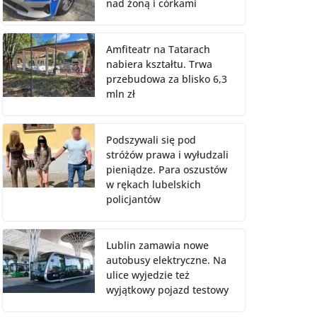
nad żoną i córkami
Amfiteatr na Tatarach
nabiera kształtu. Trwa
przebudowa za blisko 6,3
mln zł
Podszywali się pod
stróżów prawa i wyłudzali
pieniądze. Para oszustów
w rękach lubelskich
policjantów
Lublin zamawia nowe
autobusy elektryczne. Na
ulice wyjedzie też
wyjątkowy pojazd testowy