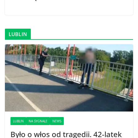
LUBLIN
LUBLIN
NA SYGNALE
NEWS
Było o włos od tragedii. 42-latek