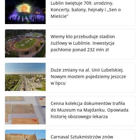
Lublin świętuje 709. urodziny.
Koncerty, balony, hejnały i „Sen o
Mieście”
Wiemy kto przebuduje stadion
żużlowy w Lublinie. Inwestycja
pochłonie ponad 232 mln zł
Duże zmiany na al. Unii Lubelskiej.
Nowym mostem pojedziemy jeszcze
w lipcu
Cenna kolekcja dokumentów trafiła
do Muzeum na Majdanku. Opowiada
historię obozowego lekarza
Carnaval Sztukmistrzów znów