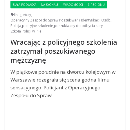
BIAŁA PODLASKA
NA SYGNALE
WIADOMOŚCI
Z REGIONU
list gończy
,
Operacyjny Zespół do Spraw Poszukiwań i Identyfikacji Osób
,
Policja
,
policyjne szkolenie
,
poszukiwany do odbycia kary
,
Szkoła Policji w Pile
Wracając z policyjnego szkolenia
zatrzymał poszukiwanego
mężczyznę
W piątkowe południe na dworcu kolejowym w
Warszawie rozegrała się scena godna filmu
sensacyjnego. Policjant z Operacyjnego
Zespołu do Spraw