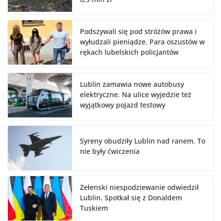
Podszywali się pod stróżów prawa i
wyłudzali pieniądze. Para oszustów w
rękach lubelskich policjantów
Lublin zamawia nowe autobusy
elektryczne. Na ulice wyjedzie też
wyjątkowy pojazd testowy
Syreny obudziły Lublin nad ranem. To
nie były ćwiczenia
Zełenski niespodziewanie odwiedził
Lublin. Spotkał się z Donaldem
Tuskiem