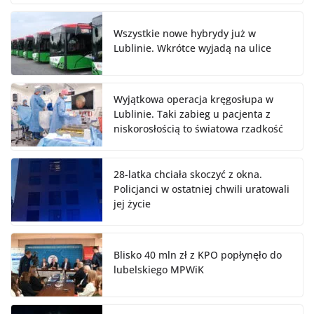
Wszystkie nowe hybrydy już w
Lublinie. Wkrótce wyjadą na ulice
Wyjątkowa operacja kręgosłupa w
Lublinie. Taki zabieg u pacjenta z
niskorosłością to światowa rzadkość
28-latka chciała skoczyć z okna.
Policjanci w ostatniej chwili uratowali
jej życie
Blisko 40 mln zł z KPO popłynęło do
lubelskiego MPWiK