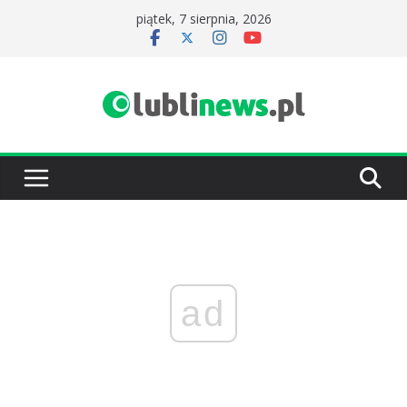
Przejdź
piątek, 7 sierpnia, 2026
do
treści
ad