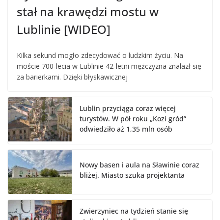
stał na krawędzi mostu w
Lublinie [WIDEO]
Kilka sekund mogło zdecydować o ludzkim życiu. Na
moście 700-lecia w Lublinie 42-letni mężczyzna znalazł się
za barierkami. Dzięki błyskawicznej
Lublin przyciąga coraz więcej
turystów. W pół roku „Kozi gród”
odwiedziło aż 1,35 mln osób
Nowy basen i aula na Sławinie coraz
bliżej. Miasto szuka projektanta
Zwierzyniec na tydzień stanie się