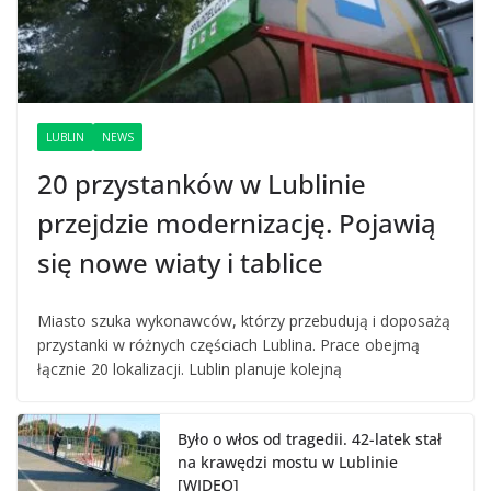
LUBLIN
NEWS
20 przystanków w Lublinie
przejdzie modernizację. Pojawią
się nowe wiaty i tablice
Miasto szuka wykonawców, którzy przebudują i doposażą
przystanki w różnych częściach Lublina. Prace obejmą
łącznie 20 lokalizacji. Lublin planuje kolejną
Było o włos od tragedii. 42-latek stał
na krawędzi mostu w Lublinie
[WIDEO]