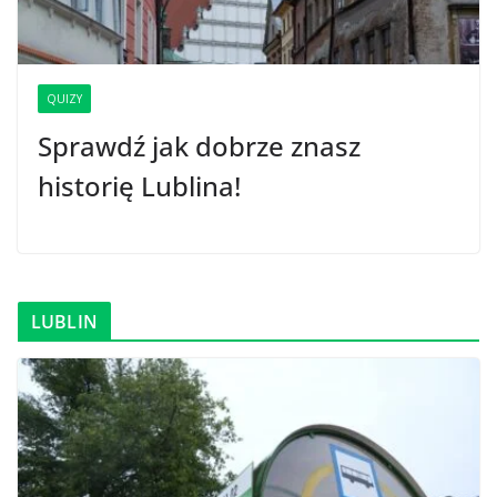
QUIZY
Sprawdź jak dobrze znasz
historię Lublina!
LUBLIN