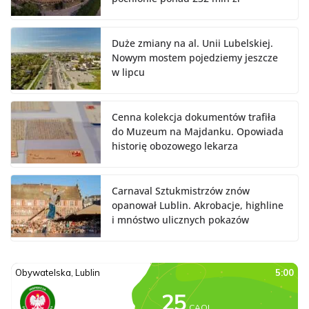
Duże zmiany na al. Unii Lubelskiej.
Nowym mostem pojedziemy jeszcze
w lipcu
Cenna kolekcja dokumentów trafiła
do Muzeum na Majdanku. Opowiada
historię obozowego lekarza
Carnaval Sztukmistrzów znów
opanował Lublin. Akrobacje, highline
i mnóstwo ulicznych pokazów