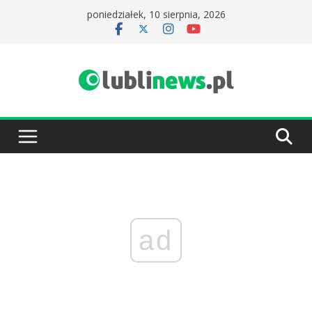
Przejdź
poniedziałek, 10 sierpnia, 2026
do
treści
ad