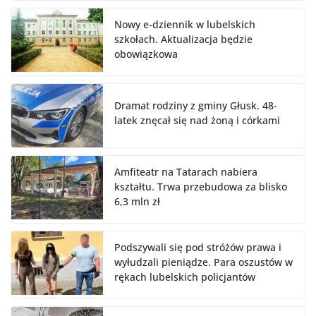
Nowy e-dziennik w lubelskich
szkołach. Aktualizacja będzie
obowiązkowa
Dramat rodziny z gminy Głusk. 48-
latek znęcał się nad żoną i córkami
Amfiteatr na Tatarach nabiera
kształtu. Trwa przebudowa za blisko
6,3 mln zł
Podszywali się pod stróżów prawa i
wyłudzali pieniądze. Para oszustów w
rękach lubelskich policjantów