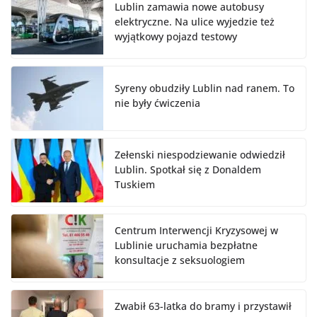
Lublin zamawia nowe autobusy
elektryczne. Na ulice wyjedzie też
wyjątkowy pojazd testowy
Syreny obudziły Lublin nad ranem. To
nie były ćwiczenia
Zełenski niespodziewanie odwiedził
Lublin. Spotkał się z Donaldem
Tuskiem
Centrum Interwencji Kryzysowej w
Lublinie uruchamia bezpłatne
konsultacje z seksuologiem
Zwabił 63-latka do bramy i przystawił