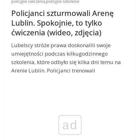
policyjne ćwiczenia
,
policyjne szkolenie
Policjanci szturmowali Arenę
Lublin. Spokojnie, to tylko
ćwiczenia (wideo, zdjęcia)
Lubelscy stróże prawa doskonalili swoje
umiejętności podczas kilkugodzinnego
szkolenia, które odbyło się kilka dni temu na
Arenie Lublin. Policjanci trenowali
ad