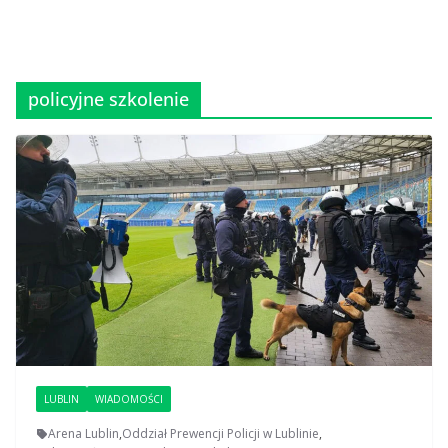
policyjne szkolenie
LUBLIN
WIADOMOŚCI
Arena Lublin
,
Oddział Prewencji Policji w Lublinie
,