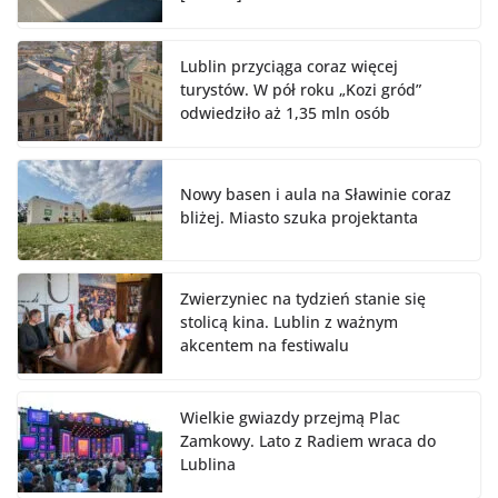
Lublin przyciąga coraz więcej
turystów. W pół roku „Kozi gród”
odwiedziło aż 1,35 mln osób
Nowy basen i aula na Sławinie coraz
bliżej. Miasto szuka projektanta
Zwierzyniec na tydzień stanie się
stolicą kina. Lublin z ważnym
akcentem na festiwalu
Wielkie gwiazdy przejmą Plac
Zamkowy. Lato z Radiem wraca do
Lublina