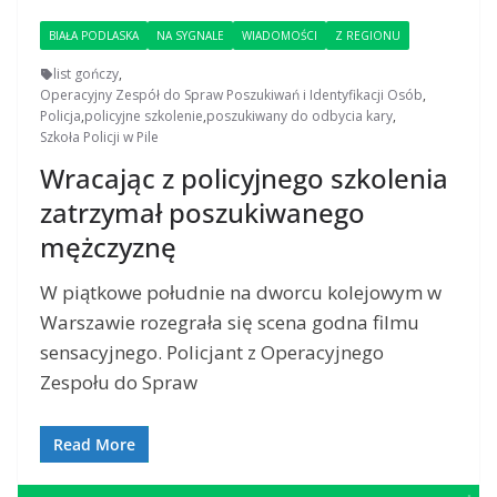
BIAŁA PODLASKA
NA SYGNALE
WIADOMOŚCI
Z REGIONU
list gończy
,
Operacyjny Zespół do Spraw Poszukiwań i Identyfikacji Osób
,
Policja
,
policyjne szkolenie
,
poszukiwany do odbycia kary
,
Szkoła Policji w Pile
Wracając z policyjnego szkolenia
zatrzymał poszukiwanego
mężczyznę
W piątkowe południe na dworcu kolejowym w
Warszawie rozegrała się scena godna filmu
sensacyjnego. Policjant z Operacyjnego
Zespołu do Spraw
Read More