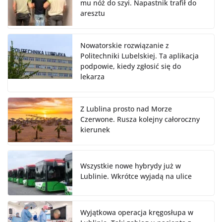
mu nóż do szyi. Napastnik trafił do
aresztu
Nowatorskie rozwiązanie z
Politechniki Lubelskiej. Ta aplikacja
podpowie, kiedy zgłosić się do
lekarza
Z Lublina prosto nad Morze
Czerwone. Rusza kolejny całoroczny
kierunek
Wszystkie nowe hybrydy już w
Lublinie. Wkrótce wyjadą na ulice
Wyjątkowa operacja kręgosłupa w