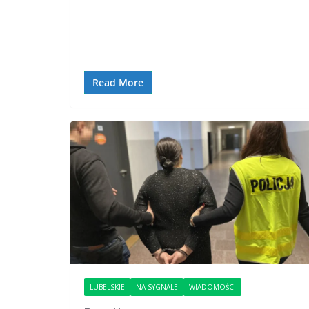
Read More
LUBELSKIE
NA SYGNALE
WIADOMOŚCI