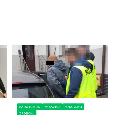
JANÓW LUBELSKI
NA SYGNALE
WIADOMOŚCI
Z REGIONU