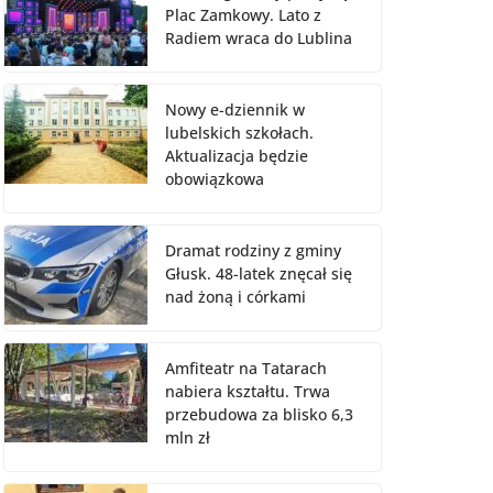
Plac Zamkowy. Lato z
Radiem wraca do Lublina
Nowy e-dziennik w
lubelskich szkołach.
Aktualizacja będzie
obowiązkowa
Dramat rodziny z gminy
Głusk. 48-latek znęcał się
nad żoną i córkami
Amfiteatr na Tatarach
nabiera kształtu. Trwa
przebudowa za blisko 6,3
mln zł