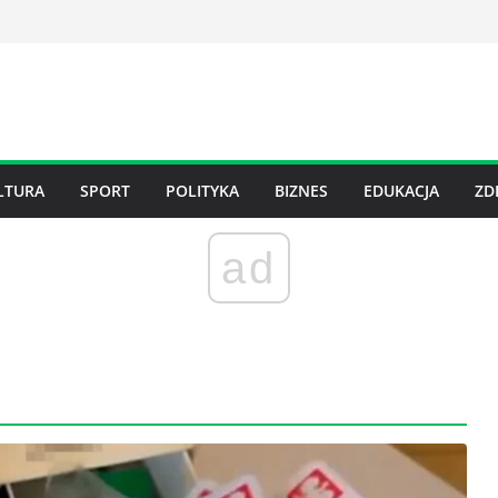
LTURA
SPORT
POLITYKA
BIZNES
EDUKACJA
ZD
ad