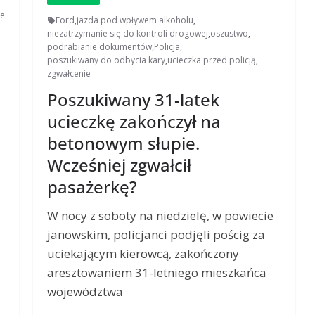
ne
Ford
,
jazda pod wpływem alkoholu
,
niezatrzymanie się do kontroli drogowej
,
oszustwo
,
podrabianie dokumentów
,
Policja
,
poszukiwany do odbycia kary
,
ucieczka przed policją
,
zgwałcenie
Poszukiwany 31-latek
ucieczkę zakończył na
betonowym słupie.
Wcześniej zgwałcił
pasażerkę?
W nocy z soboty na niedzielę, w powiecie
janowskim, policjanci podjęli pościg za
uciekającym kierowcą, zakończony
aresztowaniem 31-letniego mieszkańca
województwa