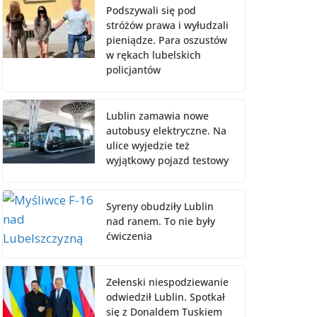
Podszywali się pod
stróżów prawa i wyłudzali
pieniądze. Para oszustów
w rękach lubelskich
policjantów
Lublin zamawia nowe
autobusy elektryczne. Na
ulice wyjedzie też
wyjątkowy pojazd testowy
Syreny obudziły Lublin
nad ranem. To nie były
ćwiczenia
Zełenski niespodziewanie
odwiedził Lublin. Spotkał
się z Donaldem Tuskiem