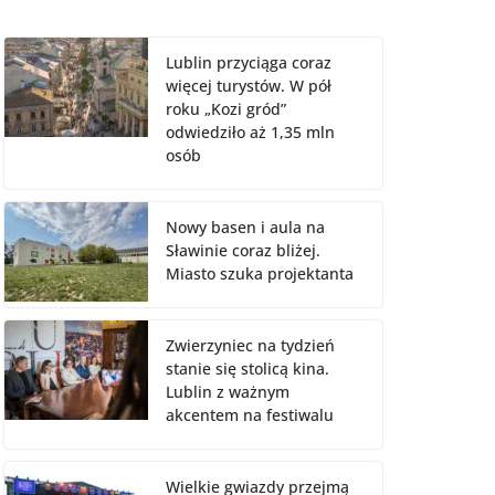
Lublin przyciąga coraz
więcej turystów. W pół
roku „Kozi gród”
odwiedziło aż 1,35 mln
osób
Nowy basen i aula na
Sławinie coraz bliżej.
Miasto szuka projektanta
Zwierzyniec na tydzień
stanie się stolicą kina.
Lublin z ważnym
akcentem na festiwalu
Wielkie gwiazdy przejmą