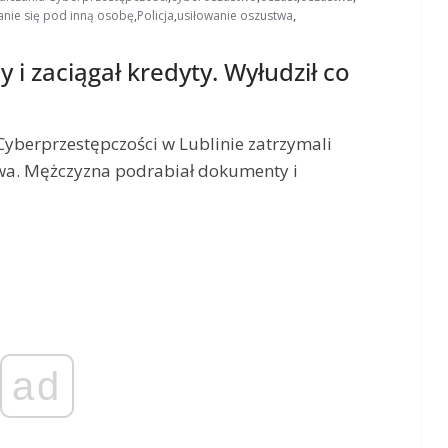
nie się pod inną osobę
,
Policja
,
usiłowanie oszustwa
,
 i zaciągał kredyty. Wyłudził co
Cyberprzestępczości w Lublinie zatrzymali
wa. Mężczyzna podrabiał dokumenty i
ad