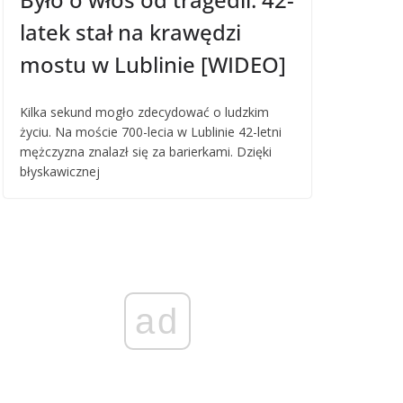
latek stał na krawędzi
mostu w Lublinie [WIDEO]
Kilka sekund mogło zdecydować o ludzkim
życiu. Na moście 700-lecia w Lublinie 42-letni
mężczyzna znalazł się za barierkami. Dzięki
błyskawicznej
ad