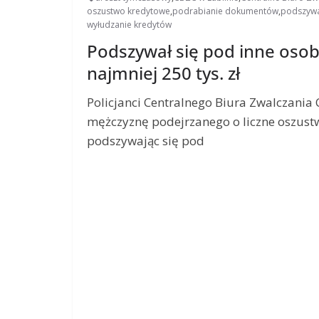
oszustwo kredytowe
,
podrabianie dokumentów
,
podszywa
wyłudzanie kredytów
Podszywał się pod inne osoby
najmniej 250 tys. zł
Policjanci Centralnego Biura Zwalczania 
mężczyznę podejrzanego o liczne oszust
podszywając się pod