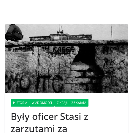
HISTORIA
WIADOMOŚCI
Z KRAJU I ZE ŚWIATA
Były oficer Stasi z
zarzutami za