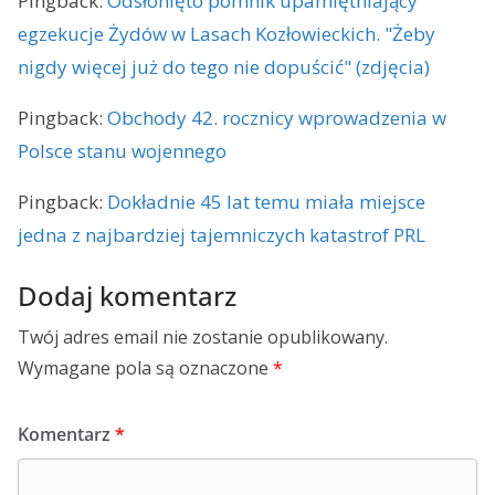
Pingback:
Odsłonięto pomnik upamiętniający
egzekucje Żydów w Lasach Kozłowieckich. "Żeby
nigdy więcej już do tego nie dopuścić" (zdjęcia)
Pingback:
Obchody 42. rocznicy wprowadzenia w
Polsce stanu wojennego
Pingback:
Dokładnie 45 lat temu miała miejsce
jedna z najbardziej tajemniczych katastrof PRL
Dodaj komentarz
Twój adres email nie zostanie opublikowany.
Wymagane pola są oznaczone
*
Komentarz
*