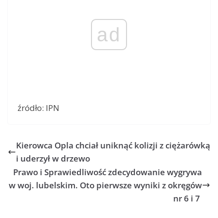
ad
źródło: IPN
Kierowca Opla chciał uniknąć kolizji z ciężarówką
i uderzył w drzewo
Prawo i Sprawiedliwość zdecydowanie wygrywa
w woj. lubelskim. Oto pierwsze wyniki z okręgów
nr 6 i 7