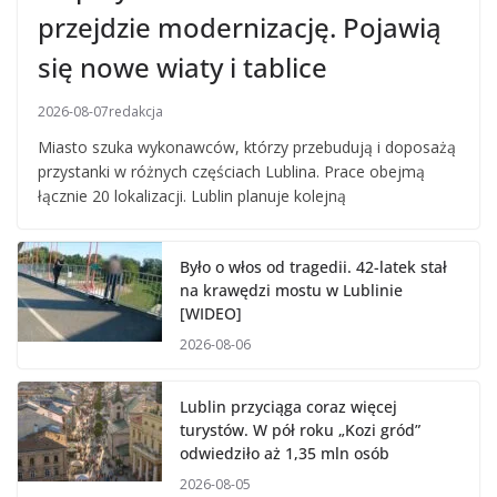
przejdzie modernizację. Pojawią
się nowe wiaty i tablice
2026-08-07
redakcja
Miasto szuka wykonawców, którzy przebudują i doposażą
przystanki w różnych częściach Lublina. Prace obejmą
łącznie 20 lokalizacji. Lublin planuje kolejną
Było o włos od tragedii. 42-latek stał
na krawędzi mostu w Lublinie
[WIDEO]
2026-08-06
Lublin przyciąga coraz więcej
turystów. W pół roku „Kozi gród”
odwiedziło aż 1,35 mln osób
2026-08-05