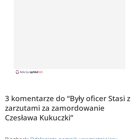
3 komentarze do “
Były oficer Stasi z
zarzutami za zamordowanie
Czesława Kukuczki
”