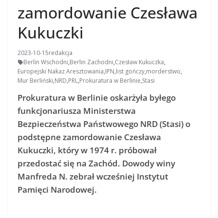
zamordowanie Czesława
Kukuczki
2023-10-15
redakcja
Berlin Wschodni
,
Berlin Zachodni
,
Czesław Kukuczka
,
Europejski Nakaz Aresztowania
,
IPN
,
list gończy
,
morderstwo
,
Mur Berliński
,
NRD
,
PRL
,
Prokuratura w Berlinie
,
Stasi
Prokuratura w Berlinie oskarżyła byłego
funkcjonariusza Ministerstwa
Bezpieczeństwa Państwowego NRD (Stasi) o
podstępne zamordowanie Czesława
Kukuczki, który w 1974 r. próbował
przedostać się na Zachód. Dowody winy
Manfreda N. zebrał wcześniej Instytut
Pamięci Narodowej.