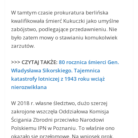
W tamtym czasie prokuratura berlińska
kwalifikowała śmierć Kukuczki jako umyślne
zabójstwo, podlegające przedawnieniu. Nie
było zatem mowy o stawianiu komukolwiek
zarzutów.
>>> CZYTAJ TAKŻE:
80 rocznica śmierci Gen.
Władysława Sikorskiego. Tajemnica
katastrofy lotniczej z 1943 roku wciąż
nierozwikłana
W 2018 r. własne śledztwo, dużo szerzej
zakrojone wszczęła Oddziałowa Komisja
Ścigania Zbrodni przeciwko Narodowi
Polskiemu IPN w Poznaniu. To właśnie ono
okazało się przełomowe. Na wniosek prok.