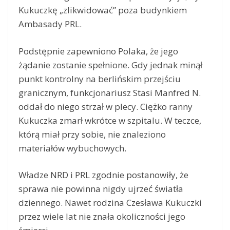
Kukuczkę „zlikwidować” poza budynkiem
Ambasady PRL.
Podstępnie zapewniono Polaka, że jego
żądanie zostanie spełnione. Gdy jednak minął
punkt kontrolny na berlińskim przejściu
granicznym, funkcjonariusz Stasi Manfred N.
oddał do niego strzał w plecy. Ciężko ranny
Kukuczka zmarł wkrótce w szpitalu. W teczce,
którą miał przy sobie, nie znaleziono
materiałów wybuchowych.
Władze NRD i PRL zgodnie postanowiły, że
sprawa nie powinna nigdy ujrzeć światła
dziennego. Nawet rodzina Czesława Kukuczki
przez wiele lat nie znała okoliczności jego