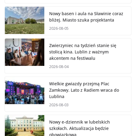
Nowy basen i aula na Sławinie coraz
bliżej. Miasto szuka projektanta
2026-08-05
Zwierzyniec na tydzień stanie się
stolicą kina. Lublin z ważnym
akcentem na festiwalu
2026-08-04
Wielkie gwiazdy przejmą Plac
Zamkowy. Lato z Radiem wraca do
Lublina
2026-08-03
Nowy e-dziennik w lubelskich
szkołach. Aktualizacja będzie
obowiązkowa