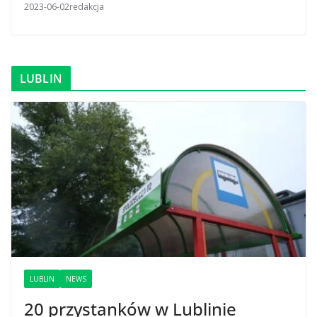
2023-06-02
redakcja
LUBLIN
LUBLIN
NEWS
20 przystanków w Lublinie