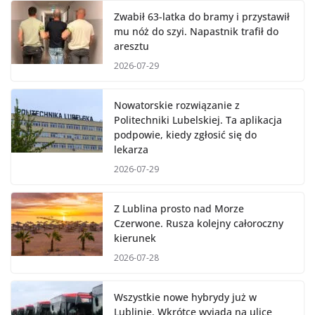
Zwabił 63-latka do bramy i przystawił
mu nóż do szyi. Napastnik trafił do
aresztu
2026-07-29
Nowatorskie rozwiązanie z
Politechniki Lubelskiej. Ta aplikacja
podpowie, kiedy zgłosić się do
lekarza
2026-07-29
Z Lublina prosto nad Morze
Czerwone. Rusza kolejny całoroczny
kierunek
2026-07-28
Wszystkie nowe hybrydy już w
Lublinie. Wkrótce wyjadą na ulice