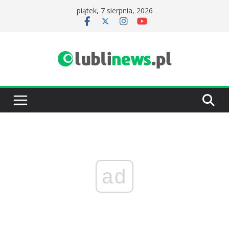
Przejdź
piątek, 7 sierpnia, 2026
do
treści
ad