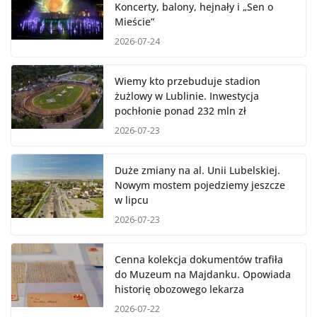
Koncerty, balony, hejnały i „Sen o
Mieście”
2026-07-24
Wiemy kto przebuduje stadion
żużlowy w Lublinie. Inwestycja
pochłonie ponad 232 mln zł
2026-07-23
Duże zmiany na al. Unii Lubelskiej.
Nowym mostem pojedziemy jeszcze
w lipcu
2026-07-23
Cenna kolekcja dokumentów trafiła
do Muzeum na Majdanku. Opowiada
historię obozowego lekarza
2026-07-22