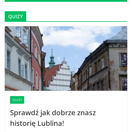
QUIZY
QUIZY
Sprawdź jak dobrze znasz
historię Lublina!