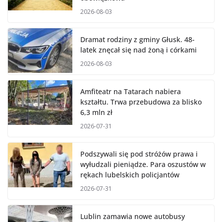
2026-08-03
Dramat rodziny z gminy Głusk. 48-
latek znęcał się nad żoną i córkami
2026-08-03
Amfiteatr na Tatarach nabiera
kształtu. Trwa przebudowa za blisko
6,3 mln zł
2026-07-31
Podszywali się pod stróżów prawa i
wyłudzali pieniądze. Para oszustów w
rękach lubelskich policjantów
2026-07-31
Lublin zamawia nowe autobusy