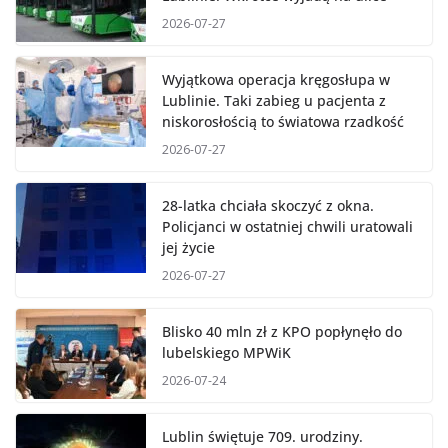
2026-07-27
Wyjątkowa operacja kręgosłupa w
Lublinie. Taki zabieg u pacjenta z
niskorosłością to światowa rzadkość
2026-07-27
28-latka chciała skoczyć z okna.
Policjanci w ostatniej chwili uratowali
jej życie
2026-07-27
Blisko 40 mln zł z KPO popłynęło do
lubelskiego MPWiK
2026-07-24
Lublin świętuje 709. urodziny.