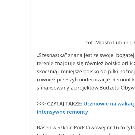
fot. Miasto Lublin 
„Szesnastka” znana jest ze swojej bogatej
terenie znajduje się również boisko orli
skocznią i mniejsze boisko do piłki nożne
również przeszył modernizację. Remont ko
sfinansowany z projektów Budżetu Obywa
>>> CZYTAJ TAKŻE:
Uczniowie na wakacja
intensywne remonty
Basen w Szkole Podstawowej nr 16 to tylk