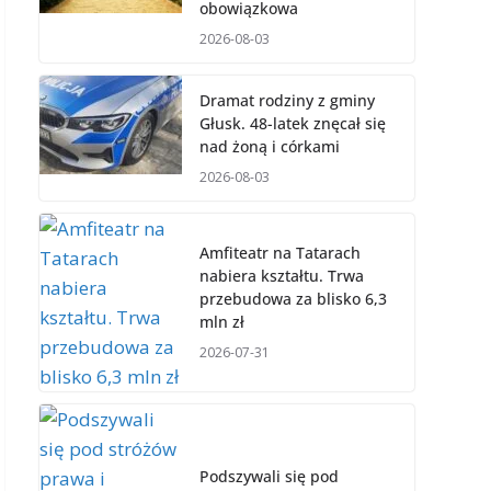
obowiązkowa
2026-08-03
Dramat rodziny z gminy
Głusk. 48-latek znęcał się
nad żoną i córkami
2026-08-03
Amfiteatr na Tatarach
nabiera kształtu. Trwa
przebudowa za blisko 6,3
mln zł
2026-07-31
Podszywali się pod