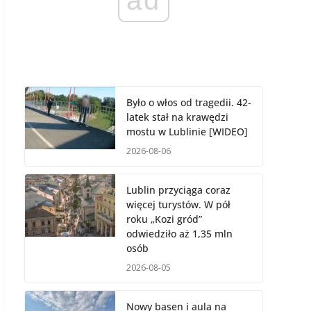
Było o włos od tragedii. 42-
latek stał na krawędzi
mostu w Lublinie [WIDEO]
2026-08-06
Lublin przyciąga coraz
więcej turystów. W pół
roku „Kozi gród”
odwiedziło aż 1,35 mln
osób
2026-08-05
Nowy basen i aula na