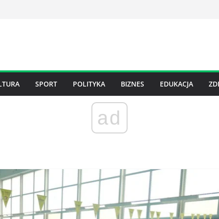
LTURA
SPORT
POLITYKA
BIZNES
EDUKACJA
ZD
ad