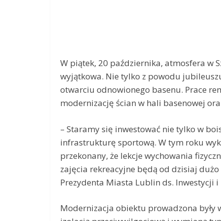
W piątek, 20 października, atmosfera w S
wyjątkowa. Nie tylko z powodu jubileuszu
otwarciu odnowionego basenu. Prace rem
modernizację ścian w hali basenowej or
– Staramy się inwestować nie tylko w boi
infrastrukturę sportową. W tym roku wyk
przekonany, że lekcje wychowania fizyczn
zajęcia rekreacyjne będą od dzisiaj duż
Prezydenta Miasta Lublin ds. Inwestycji i
Modernizacja obiektu prowadzona były w