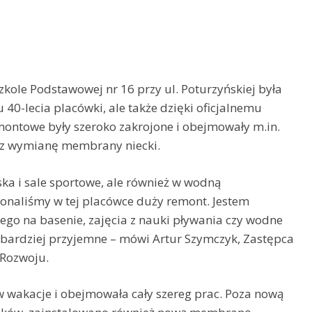
zkole Podstawowej nr 16 przy ul. Poturzyńskiej była
 40-lecia placówki, ale także dzięki oficjalnemu
ontowe były szeroko zakrojone i obejmowały m.in.
az wymianę membrany niecki.
ska i sale sportowe, ale również w wodną
onaliśmy w tej placówce duży remont. Jestem
ego na basenie, zajęcia z nauki pływania czy wodne
o bardziej przyjemne – mówi Artur Szymczyk, Zastępca
 Rozwoju.
 wakacje i obejmowała cały szereg prac. Poza nową