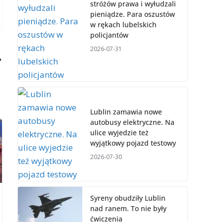
stróżów prawa i wyłudzali
pieniądze. Para oszustów
w rękach lubelskich
policjantów
2026-07-31
Lublin zamawia nowe
autobusy elektryczne. Na
ulice wyjedzie też
wyjątkowy pojazd testowy
2026-07-30
Syreny obudziły Lublin
nad ranem. To nie były
ćwiczenia