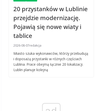
20 przystanków w Lublinie
przejdzie modernizację.
Pojawią się nowe wiaty i
tablice
2026-08-07
redakcja
Miasto szuka wykonawców, którzy przebudują
i doposażą przystanki w różnych częściach
Lublina. Prace obejmą łącznie 20 lokalizacji.
Lublin planuje kolejną
ad