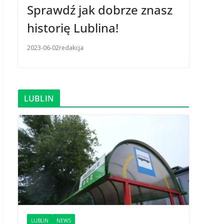
Sprawdź jak dobrze znasz
historię Lublina!
2023-06-02
redakcja
LUBLIN
LUBLIN
NEWS