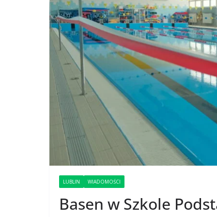
LUBLIN
WIADOMOŚCI
Basen w Szkole Podst