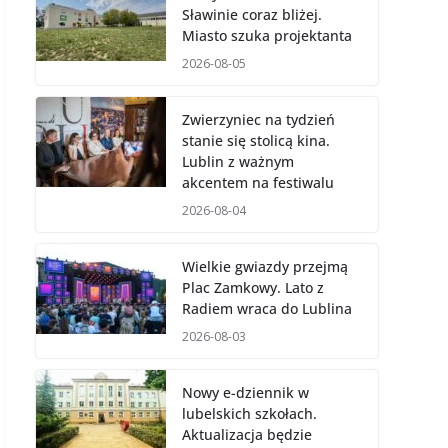
Sławinie coraz bliżej.
Miasto szuka projektanta
2026-08-05
Zwierzyniec na tydzień
stanie się stolicą kina.
Lublin z ważnym
akcentem na festiwalu
2026-08-04
Wielkie gwiazdy przejmą
Plac Zamkowy. Lato z
Radiem wraca do Lublina
2026-08-03
Nowy e-dziennik w
lubelskich szkołach.
Aktualizacja będzie