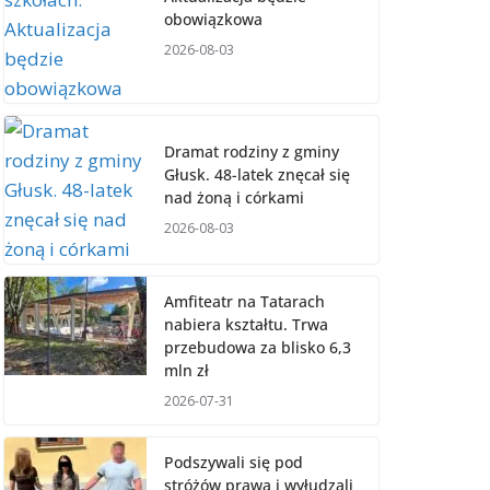
obowiązkowa
2026-08-03
Dramat rodziny z gminy
Głusk. 48-latek znęcał się
nad żoną i córkami
2026-08-03
Amfiteatr na Tatarach
nabiera kształtu. Trwa
przebudowa za blisko 6,3
mln zł
2026-07-31
Podszywali się pod
stróżów prawa i wyłudzali