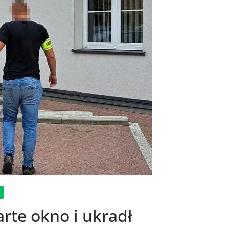
rte okno i ukradł