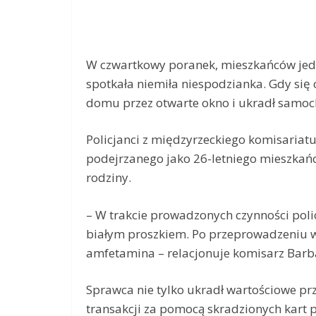
W czwartkowy poranek, mieszkańców jedn
spotkała niemiła niespodzianka. Gdy się o
domu przez otwarte okno i ukradł samo
Policjanci z międzyrzeckiego komisariatu 
podejrzanego jako 26-letniego mieszkań
rodziny.
– W trakcie prowadzonych czynności poli
białym proszkiem. Po przeprowadzeniu ws
amfetamina – relacjonuje komisarz Barbar
Sprawca nie tylko ukradł wartościowe prz
transakcji za pomocą skradzionych kart p