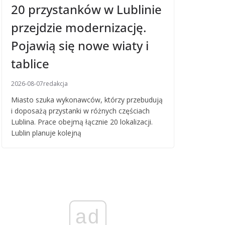
20 przystanków w Lublinie
przejdzie modernizację.
Pojawią się nowe wiaty i
tablice
2026-08-07
redakcja
Miasto szuka wykonawców, którzy przebudują
i doposażą przystanki w różnych częściach
Lublina. Prace obejmą łącznie 20 lokalizacji.
Lublin planuje kolejną
ad