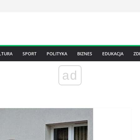
LTURA
SPORT
POLITYKA
BIZNES
EDUKACJA
ZD
ad