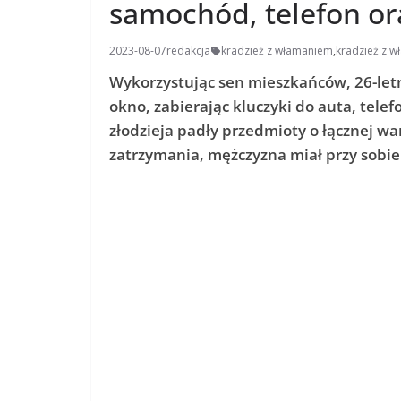
samochód, telefon o
2023-08-07
redakcja
kradzież z włamaniem
,
kradzież z 
Wykorzystując sen mieszkańców, 26-let
okno, zabierając kluczyki do auta, te
złodzieja padły przedmioty o łącznej wa
zatrzymania, mężczyzna miał przy sobie