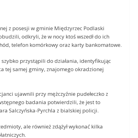
ej z posesji w gminie Międzyrzec Podlaski
budzili, odkryli, że w nocy ktoś wszedł do ich
chód, telefon komórkowy oraz karty bankomatowe.
szybko przystąpili do działania, identyfikując
ca tej samej gminy, znajomego okradzionej
cjanci ujawnili przy mężczyźnie pudełeczko z
tępnego badania potwierdzili, że jest to
a Salczyńska-Pyrchla z bialskiej policji.
edmioty, ale również zdążył wykonać kilka
łatniczych.