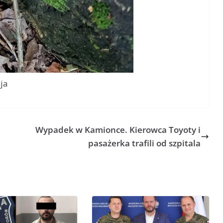
cja
Wypadek w Kamionce. Kierowca Toyoty i
pasażerka trafili od szpitala