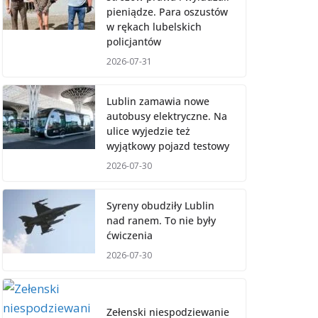
pieniądze. Para oszustów
w rękach lubelskich
policjantów
2026-07-31
Lublin zamawia nowe
autobusy elektryczne. Na
ulice wyjedzie też
wyjątkowy pojazd testowy
2026-07-30
Syreny obudziły Lublin
nad ranem. To nie były
ćwiczenia
2026-07-30
Zełenski niespodziewanie