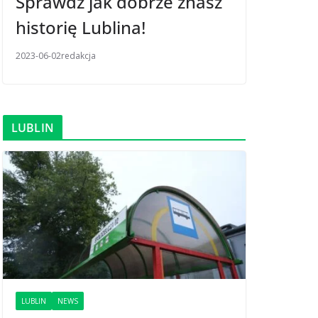
Sprawdź jak dobrze znasz
historię Lublina!
2023-06-02
redakcja
LUBLIN
LUBLIN
NEWS