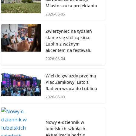
Miasto szuka projektanta
2026-08-05
Zwierzyniec na tydzień
stanie się stolicą kina.
Lublin z ważnym
akcentem na festiwalu
2026-08-04
Wielkie gwiazdy przejmą
Plac Zamkowy. Lato z
Radiem wraca do Lublina
2026-08-03
Nowy e-dziennik w
lubelskich szkołach.
Aktualizacja będzie