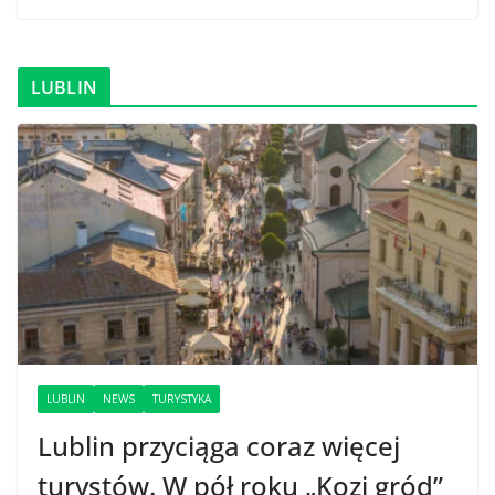
LUBLIN
LUBLIN
NEWS
TURYSTYKA
Lublin przyciąga coraz więcej
turystów. W pół roku „Kozi gród”