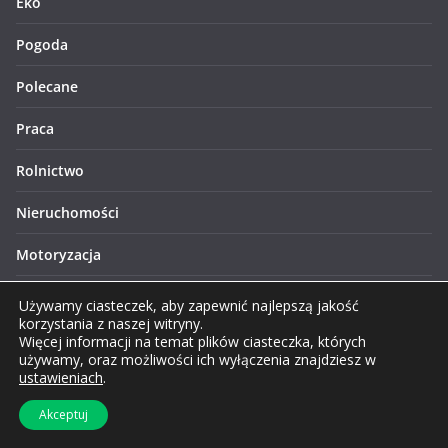
Eko
Pogoda
Polecane
Praca
Rolnictwo
Nieruchomości
Motoryzacja
Historia
Używamy ciasteczek, aby zapewnić najlepszą jakość
korzystania z naszej witryny.
Lifestyle
Więcej informacji na temat plików ciasteczka, których
używamy, oraz możliwości ich wyłączenia znajdziesz w
ustawieniach
.
Finanse
Akceptuj
Zakupy