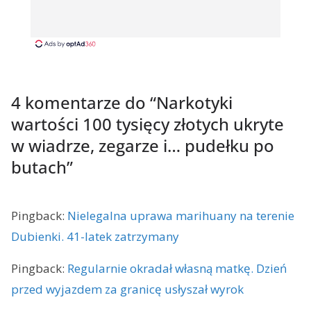
4 komentarze do “
Narkotyki
wartości 100 tysięcy złotych ukryte
w wiadrze, zegarze i… pudełku po
butach
”
Pingback:
Nielegalna uprawa marihuany na terenie
Dubienki. 41-latek zatrzymany
Pingback:
Regularnie okradał własną matkę. Dzień
przed wyjazdem za granicę usłyszał wyrok