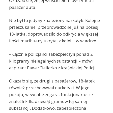
Okazało się, że jej właścicielem był 19-letni
pasażer auta.
Nie był to jedyny znaleziony narkotyk. Kolejne
przeszukanie, przeprowadzone już na posesji
19-latka, doprowadziło do odkrycia większej
ilości marihuany ukrytej z kolei… w wiadrze.
– Łącznie policjanci zabezpieczyli ponad 2
kilogramy nielegalnych substancji – mówi
aspirant Paweł Cieliczko z kraśnickiej Policji.
Okazało się, że drugi z pasażerów, 18-latek,
również przechowywał narkotyki. W jego
pokoju, wewnątrz zegara, funkcjonariusze
znaleźli kilkadziesiąt gramów tej samej
substancji. Dodatkowo, zabezpieczona