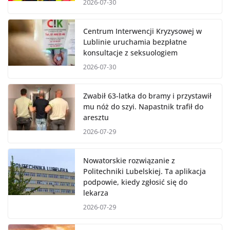
2026-07-30
Centrum Interwencji Kryzysowej w
Lublinie uruchamia bezpłatne
konsultacje z seksuologiem
2026-07-30
Zwabił 63-latka do bramy i przystawił
mu nóż do szyi. Napastnik trafił do
aresztu
2026-07-29
Nowatorskie rozwiązanie z
Politechniki Lubelskiej. Ta aplikacja
podpowie, kiedy zgłosić się do
lekarza
2026-07-29