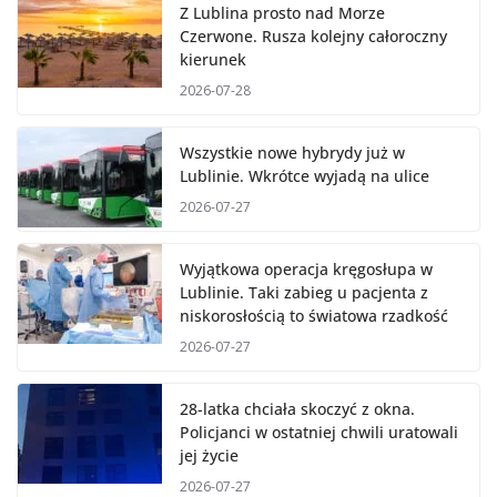
Z Lublina prosto nad Morze
Czerwone. Rusza kolejny całoroczny
kierunek
2026-07-28
Wszystkie nowe hybrydy już w
Lublinie. Wkrótce wyjadą na ulice
2026-07-27
Wyjątkowa operacja kręgosłupa w
Lublinie. Taki zabieg u pacjenta z
niskorosłością to światowa rzadkość
2026-07-27
28-latka chciała skoczyć z okna.
Policjanci w ostatniej chwili uratowali
jej życie
2026-07-27