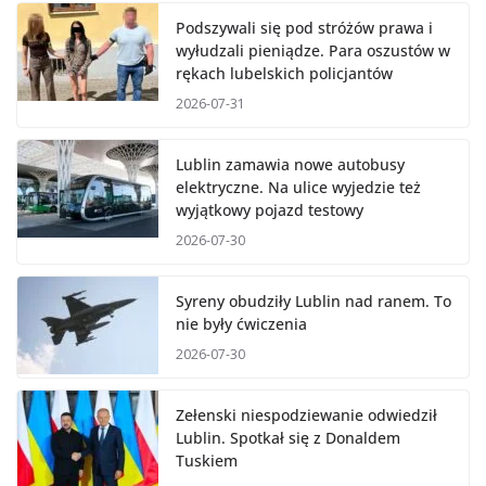
Podszywali się pod stróżów prawa i
wyłudzali pieniądze. Para oszustów w
rękach lubelskich policjantów
2026-07-31
Lublin zamawia nowe autobusy
elektryczne. Na ulice wyjedzie też
wyjątkowy pojazd testowy
2026-07-30
Syreny obudziły Lublin nad ranem. To
nie były ćwiczenia
2026-07-30
Zełenski niespodziewanie odwiedził
Lublin. Spotkał się z Donaldem
Tuskiem