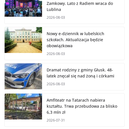
Zamkowy. Lato z Radiem wraca do
Lublina
2026-08-03
Nowy e-dziennik w lubelskich
szkołach. Aktualizacja będzie
obowiązkowa
2026-08-03
Dramat rodziny z gminy Głusk. 48-
latek znęcał się nad żoną i córkami
2026-08-03
Amfiteatr na Tatarach nabiera
kształtu. Trwa przebudowa za blisko
6,3 mln zł
2026-07-31