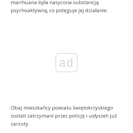
marihuana była nasycona substancją
psychoaktywną, co potęguje jej działanie.
ad
Obaj mieszkańcy powiatu świętokrzyskiego
zostali zatrzymani przez policję i usłyszeli już
zarzuty.