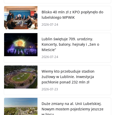
Blisko 40 mln zł z KPO popłynęło do
lubelskiego MPWiK
2026-07-24
Lublin świętuje 709. urodziny.
Koncerty, balony, hejnały i „Sen o
Mieście”
2026-07-24
Wiemy kto przebuduje stadion
żużlowy w Lublinie. Inwestycja
pochłonie ponad 232 mln zł
2026-07-23
Duże zmiany na al. Unii Lubelskiej.
Nowym mostem pojedziemy jeszcze
w lipcu