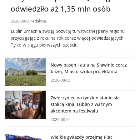
odwiedziło aż 1,35 mln osób
2026-08-05
redakcja
Lublin umacnia swoją pozycję turystycznej perły regionu
przyciągając z roku na rok coraz więcej odwiedzających.
Tylko w ciągu pierwszych sześciu
Nowy basen i aula na Sławinie coraz
bliżej. Miasto szuka projektanta
2026-08-05
Zwierzyniec na tydzień stanie się
stolicą kina. Lublin z ważnym
akcentem na festiwalu
2026-08-04
Wielkie gwiazdy przejmą Plac