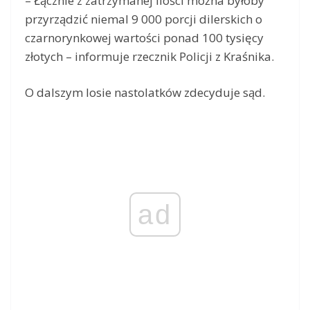
– Łącznie z zatrzymanej ilości można byłoby
przyrządzić niemal 9 000 porcji dilerskich o
czarnorynkowej wartości ponad 100 tysięcy
złotych – informuje rzecznik Policji z Kraśnika.
O dalszym losie nastolatków zdecyduje sąd.
ad