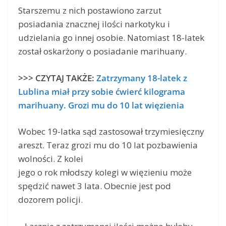
Starszemu z nich postawiono zarzut
posiadania znacznej ilości narkotyku i
udzielania go innej osobie. Natomiast 18-latek
został oskarżony o posiadanie marihuany.
>>> CZYTAJ TAKŻE:
Zatrzymany 18-latek z
Lublina miał przy sobie ćwierć kilograma
marihuany. Grozi mu do 10 lat więzienia
Wobec 19-latka sąd zastosował trzymiesięczny
areszt. Teraz grozi mu do 10 lat pozbawienia
wolności. Z kolei
jego o rok młodszy kolegi w więzieniu może
spędzić nawet 3 lata. Obecnie jest pod
dozorem policji.