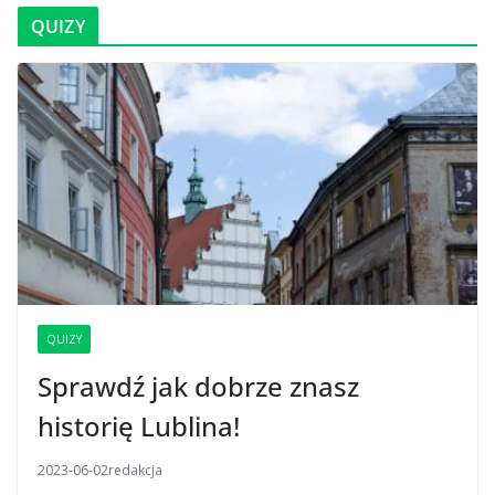
QUIZY
QUIZY
Sprawdź jak dobrze znasz
historię Lublina!
2023-06-02
redakcja