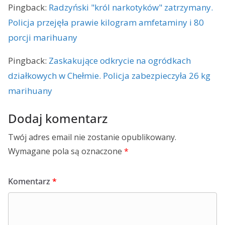
Pingback:
Radzyński "król narkotyków" zatrzymany.
Policja przejęła prawie kilogram amfetaminy i 80
porcji marihuany
Pingback:
Zaskakujące odkrycie na ogródkach
działkowych w Chełmie. Policja zabezpieczyła 26 kg
marihuany
Dodaj komentarz
Twój adres email nie zostanie opublikowany.
Wymagane pola są oznaczone
*
Komentarz
*