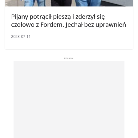
Pijany potrącił pieszą i zderzył się
czołowo z Fordem. Jechał bez uprawnień
2023-07-11
REKLAMA