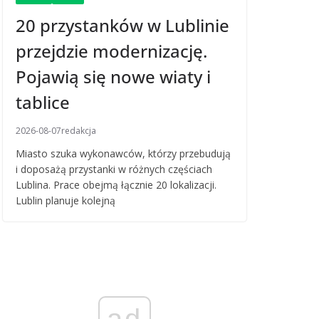
20 przystanków w Lublinie
przejdzie modernizację.
Pojawią się nowe wiaty i
tablice
2026-08-07
redakcja
Miasto szuka wykonawców, którzy przebudują
i doposażą przystanki w różnych częściach
Lublina. Prace obejmą łącznie 20 lokalizacji.
Lublin planuje kolejną
ad