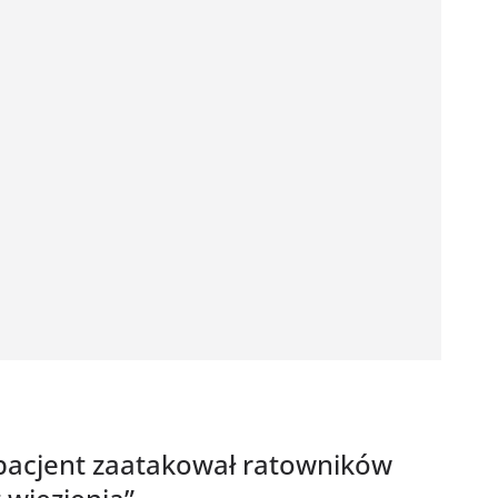
pacjent zaatakował ratowników