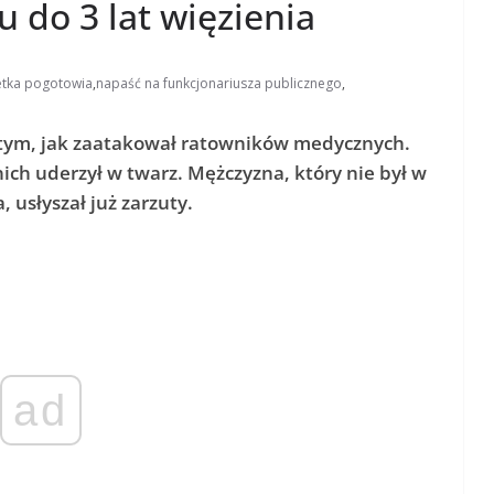
 do 3 lat więzienia
etka pogotowia
,
napaść na funkcjonariusza publicznego
,
o tym, jak zaatakował ratowników medycznych.
nich uderzył w twarz. Mężczyzna, który nie był w
usłyszał już zarzuty.
ad