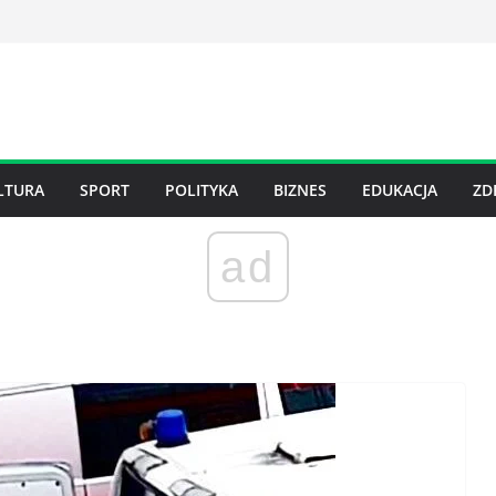
LTURA
SPORT
POLITYKA
BIZNES
EDUKACJA
ZD
ad