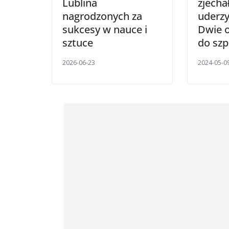
Lublina
zjechał
nagrodzonych za
uderzy
sukcesy w nauce i
Dwie o
sztuce
do szp
2026-06-23
2024-05-0