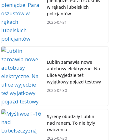
pieniądze. Para oszustów
w rękach lubelskich
policjantów
2026-07-31
Lublin zamawia nowe
autobusy elektryczne. Na
ulice wyjedzie też
wyjątkowy pojazd testowy
2026-07-30
Syreny obudziły Lublin
nad ranem. To nie były
ćwiczenia
2026-07-30