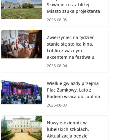
Sławinie coraz bliżej.
Miasto szuka projektanta
2026-08-05
Zwierzyniec na tydzień
stanie się stolicą kina.
Lublin z ważnym
akcentem na festiwalu
2026-08-04
Wielkie gwiazdy przejmą
Plac Zamkowy. Lato z
Radiem wraca do Lublina
2026-08-03
Nowy e-dziennik w
lubelskich szkołach.
Aktualizacja będzie