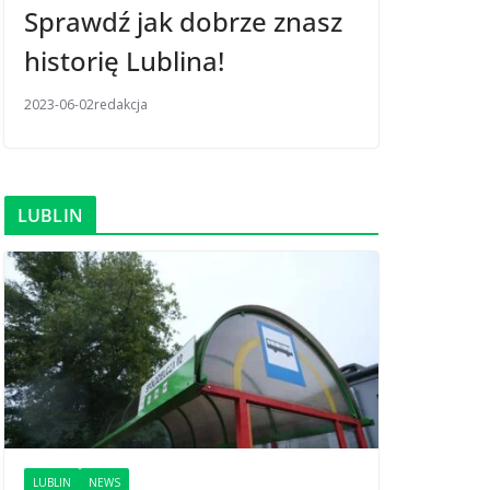
Sprawdź jak dobrze znasz
historię Lublina!
2023-06-02
redakcja
LUBLIN
LUBLIN
NEWS