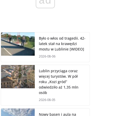
Było o włos od tragedii. 42-
latek stał na krawędzi
mostu w Lublinie [WIDEO]
2026-08-06
Lublin przyciąga coraz
więcej turystów. W pół
roku „Kozi gród”
odwiedziło aż 1,35 mln
osób
2026-08-05
Nowy basen i aula na