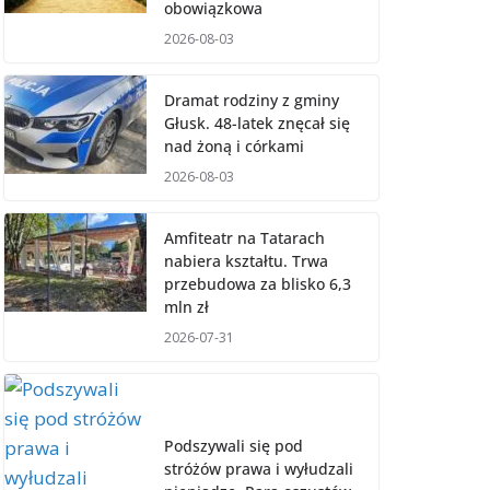
obowiązkowa
2026-08-03
Dramat rodziny z gminy
Głusk. 48-latek znęcał się
nad żoną i córkami
2026-08-03
Amfiteatr na Tatarach
nabiera kształtu. Trwa
przebudowa za blisko 6,3
mln zł
2026-07-31
Podszywali się pod
stróżów prawa i wyłudzali