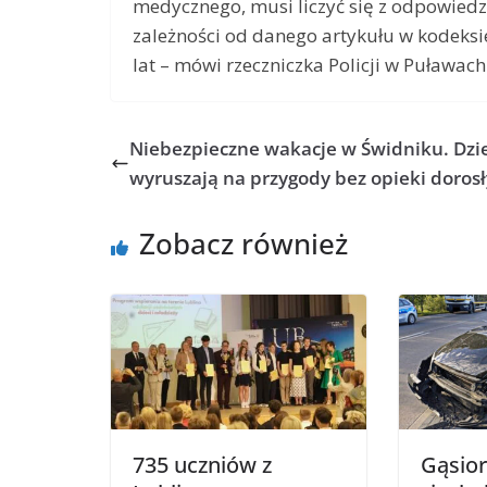
medycznego, musi liczyć się z odpowiedzi
zależności od danego artykułu w kodeksie
lat – mówi rzeczniczka Policji w Puławach
Niebezpieczne wakacje w Świdniku. Dzie
wyruszają na przygody bez opieki doros
Zobacz również
735 uczniów z
Gąsior