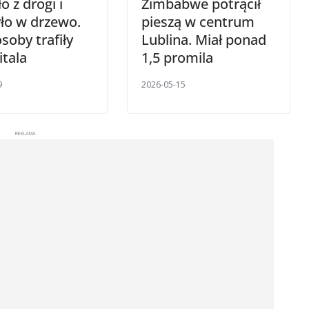
o z drogi i
Zimbabwe potrącił
ło w drzewo.
pieszą w centrum
soby trafiły
Lublina. Miał ponad
itala
1,5 promila
9
2026-05-15
REKLAMA