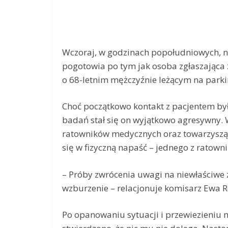
Wczoraj, w godzinach popołudniowych, na
pogotowia po tym jak osoba zgłaszająca
o 68-letnim mężczyźnie leżącym na parki
Choć początkowo kontakt z pacjentem by
badań stał się on wyjątkowo agresywny.
ratowników medycznych oraz towarzysząc
się w fizyczną napaść – jednego z ratown
– Próby zwrócenia uwagi na niewłaściwe
wzburzenie – relacjonuje komisarz Ewa Re
Po opanowaniu sytuacji i przewiezieniu 