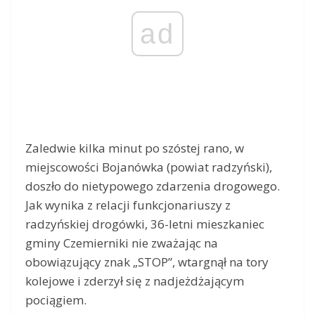
ad
Zaledwie kilka minut po szóstej rano, w
miejscowości Bojanówka (powiat radzyński),
doszło do nietypowego zdarzenia drogowego.
Jak wynika z relacji funkcjonariuszy z
radzyńskiej drogówki, 36-letni mieszkaniec
gminy Czemierniki nie zważając na
obowiązujący znak „STOP”, wtargnął na tory
kolejowe i zderzył się z nadjeżdżającym
pociągiem.