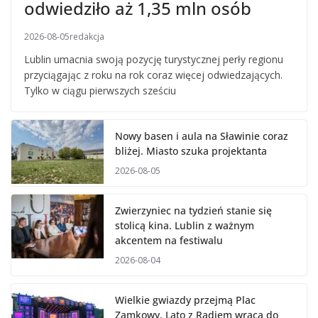
odwiedziło aż 1,35 mln osób
2026-08-05
redakcja
Lublin umacnia swoją pozycję turystycznej perły regionu
przyciągając z roku na rok coraz więcej odwiedzających.
Tylko w ciągu pierwszych sześciu
Nowy basen i aula na Sławinie coraz
bliżej. Miasto szuka projektanta
2026-08-05
Zwierzyniec na tydzień stanie się
stolicą kina. Lublin z ważnym
akcentem na festiwalu
2026-08-04
Wielkie gwiazdy przejmą Plac
Zamkowy. Lato z Radiem wraca do