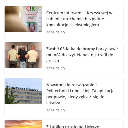
Centrum Interwencji Kryzysowej w
Lublinie uruchamia bezpłatne
konsultacje z seksuologiem
2026-07-30
Zwabił 63-latka do bramy i przystawił
mu nóż do szyi. Napastnik trafił do
aresztu
2026-07-29
Nowatorskie rozwiązanie z
Politechniki Lubelskiej. Ta aplikacja
podpowie, kiedy zgłosić się do
lekarza
2026-07-29
Z Lublina prosto nad Morze