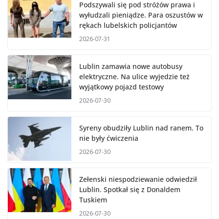
Podszywali się pod stróżów prawa i
wyłudzali pieniądze. Para oszustów w
rękach lubelskich policjantów
2026-07-31
Lublin zamawia nowe autobusy
elektryczne. Na ulice wyjedzie też
wyjątkowy pojazd testowy
2026-07-30
Syreny obudziły Lublin nad ranem. To
nie były ćwiczenia
2026-07-30
Zełenski niespodziewanie odwiedził
Lublin. Spotkał się z Donaldem
Tuskiem
2026-07-30