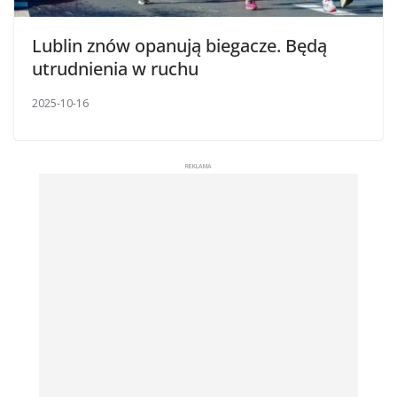
Lublin znów opanują biegacze. Będą
utrudnienia w ruchu
2025-10-16
REKLAMA