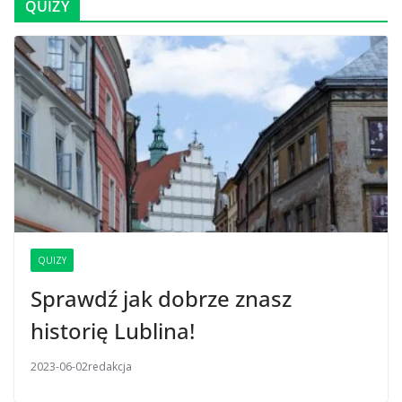
QUIZY
QUIZY
Sprawdź jak dobrze znasz
historię Lublina!
2023-06-02
redakcja