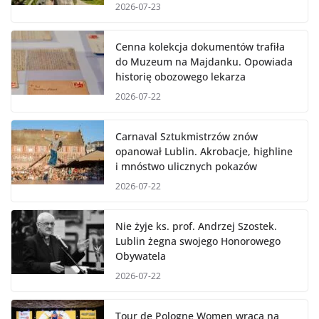
2026-07-23
Cenna kolekcja dokumentów trafiła
do Muzeum na Majdanku. Opowiada
historię obozowego lekarza
2026-07-22
Carnaval Sztukmistrzów znów
opanował Lublin. Akrobacje, highline
i mnóstwo ulicznych pokazów
2026-07-22
Nie żyje ks. prof. Andrzej Szostek.
Lublin żegna swojego Honorowego
Obywatela
2026-07-22
Tour de Pologne Women wraca na