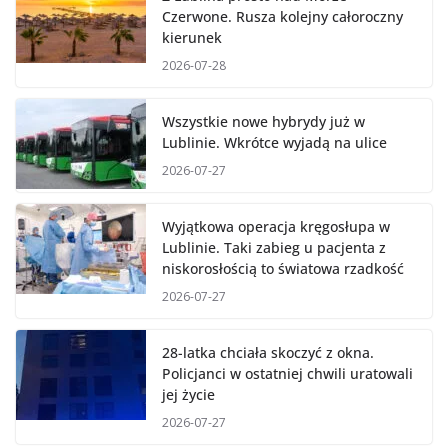
Czerwone. Rusza kolejny całoroczny
kierunek
2026-07-28
Wszystkie nowe hybrydy już w
Lublinie. Wkrótce wyjadą na ulice
2026-07-27
Wyjątkowa operacja kręgosłupa w
Lublinie. Taki zabieg u pacjenta z
niskorosłością to światowa rzadkość
2026-07-27
28-latka chciała skoczyć z okna.
Policjanci w ostatniej chwili uratowali
jej życie
2026-07-27