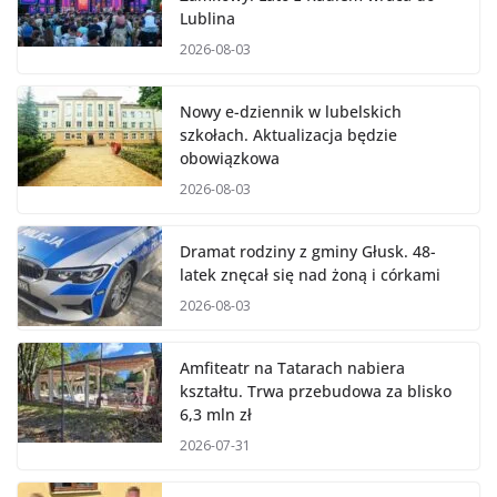
Lublina
2026-08-03
Nowy e-dziennik w lubelskich
szkołach. Aktualizacja będzie
obowiązkowa
2026-08-03
Dramat rodziny z gminy Głusk. 48-
latek znęcał się nad żoną i córkami
2026-08-03
Amfiteatr na Tatarach nabiera
kształtu. Trwa przebudowa za blisko
6,3 mln zł
2026-07-31