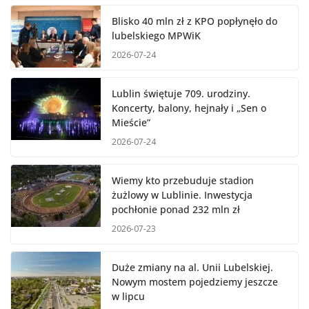
Blisko 40 mln zł z KPO popłynęło do
lubelskiego MPWiK
2026-07-24
Lublin świętuje 709. urodziny.
Koncerty, balony, hejnały i „Sen o
Mieście”
2026-07-24
Wiemy kto przebuduje stadion
żużlowy w Lublinie. Inwestycja
pochłonie ponad 232 mln zł
2026-07-23
Duże zmiany na al. Unii Lubelskiej.
Nowym mostem pojedziemy jeszcze
w lipcu