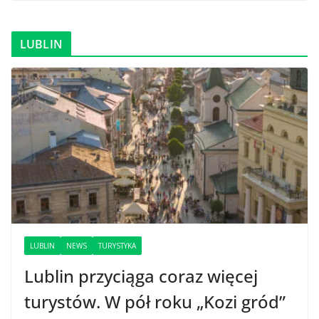
LUBLIN
LUBLIN
NEWS
TURYSTYKA
Lublin przyciąga coraz więcej
turystów. W pół roku „Kozi gród”