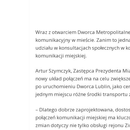
Wraz z otwarciem Dworca Metropolitaln
komunikacyjny w mieście. Zanim to jedn
udziału w konsultacjach społecznych w 
komunikacji miejskiej.
Artur Szymczyk, Zastępca Prezydenta Mias
nowy układ połączeń ma na celu zwiększe
po uruchomieniu Dworca Lublin, jako ce
jednym miejscu różne środki transportu
– Dlatego dobrze zaprojektowana, dosto
połączeń komunikacji miejskiej ma klucz
zmian dotyczy nie tylko obsługi rejonu