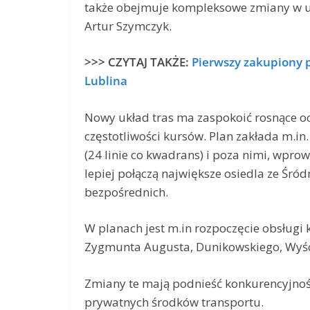
także obejmuje kompleksowe zmiany w u
Artur Szymczyk.
>>> CZYTAJ TAKŻE:
Pierwszy zakupiony 
Lublina
Nowy układ tras ma zaspokoić rosnące o
częstotliwości kursów. Plan zakłada m.in
(24 linie co kwadrans) i poza nimi, wpro
lepiej połączą największe osiedla ze Śró
bezpośrednich.
W planach jest m.in rozpoczęcie obsługi 
Zygmunta Augusta, Dunikowskiego, Wyścig
Zmiany te mają podnieść konkurencyjność
prywatnych środków transportu.