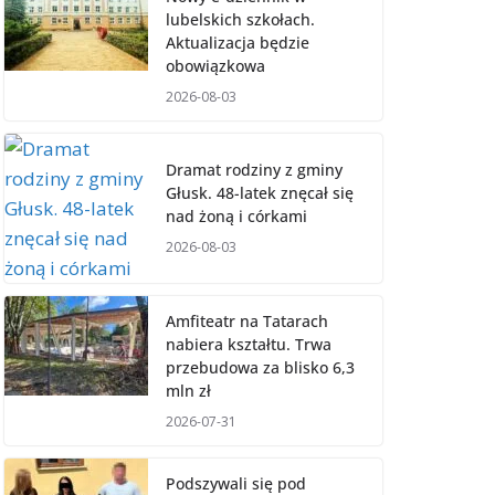
lubelskich szkołach.
Aktualizacja będzie
obowiązkowa
2026-08-03
Dramat rodziny z gminy
Głusk. 48-latek znęcał się
nad żoną i córkami
2026-08-03
Amfiteatr na Tatarach
nabiera kształtu. Trwa
przebudowa za blisko 6,3
mln zł
2026-07-31
Podszywali się pod