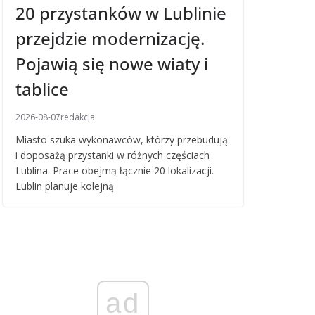
20 przystanków w Lublinie
przejdzie modernizację.
Pojawią się nowe wiaty i
tablice
2026-08-07
redakcja
Miasto szuka wykonawców, którzy przebudują
i doposażą przystanki w różnych częściach
Lublina. Prace obejmą łącznie 20 lokalizacji.
Lublin planuje kolejną
ad