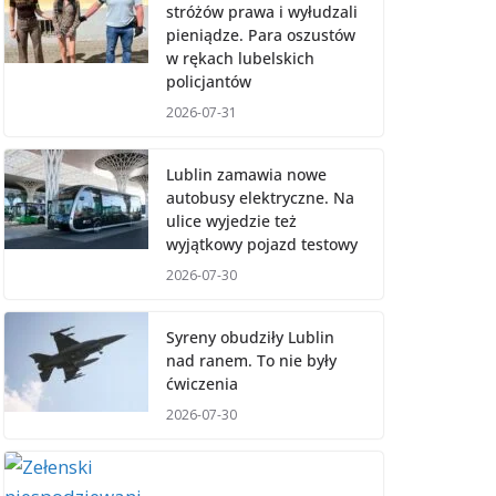
stróżów prawa i wyłudzali
pieniądze. Para oszustów
w rękach lubelskich
policjantów
2026-07-31
Lublin zamawia nowe
autobusy elektryczne. Na
ulice wyjedzie też
wyjątkowy pojazd testowy
2026-07-30
Syreny obudziły Lublin
nad ranem. To nie były
ćwiczenia
2026-07-30