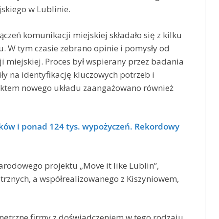
skiego w Lublinie.
zeń komunikacji miejskiej składało się z kilku
ku. W tym czasie zebrano opinie i pomysły od
miejskiej. Proces był wspierany przez badania
ły na identyfikację kluczowych potrzeb i
jektem nowego układu zaangażowano również
ików i ponad 124 tys. wypożyczeń. Rekordowy
odowego projektu „Move it like Lublin”,
trznych, a współrealizowanego z Kiszyniowem,
nętrzne firmy z doświadczeniem w tego rodzaju