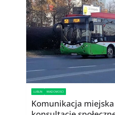
LUBLIN
WIADOMOŚCI
Komunikacja miejska
konsultacje społeczn