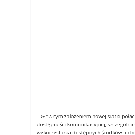
– Głównym założeniem nowej siatki połąc
dostępności komunikacyjnej, szczególnie
wykorzystania dostępnych środków techn