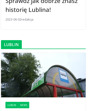
Sprawdź jak dobrze znasz
historię Lublina!
2023-06-02
redakcja
LUBLIN
LUBLIN
NEWS