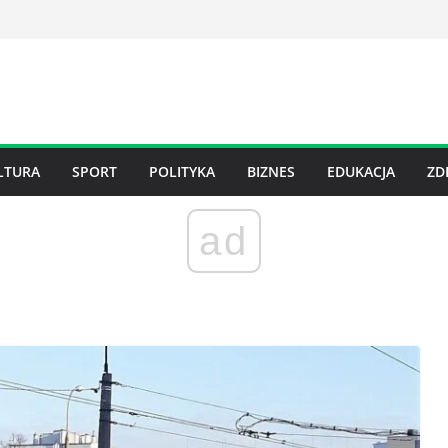
LTURA
SPORT
POLITYKA
BIZNES
EDUKACJA
ZD
ad