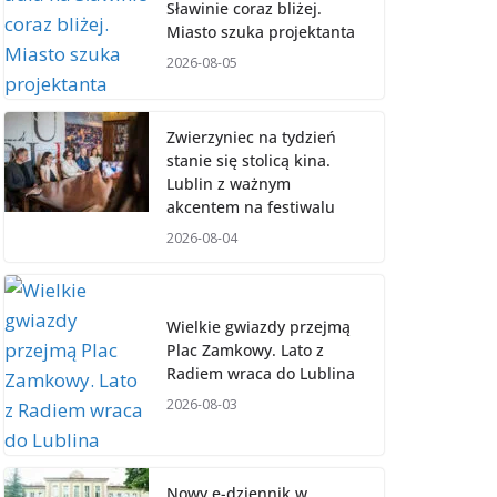
Sławinie coraz bliżej.
Miasto szuka projektanta
2026-08-05
Zwierzyniec na tydzień
stanie się stolicą kina.
Lublin z ważnym
akcentem na festiwalu
2026-08-04
Wielkie gwiazdy przejmą
Plac Zamkowy. Lato z
Radiem wraca do Lublina
2026-08-03
Nowy e-dziennik w