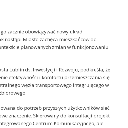
ego zacznie obowiązywać nowy układ
ak nastąpi Miasto zachęca mieszkańców do
kontekście planowanych zmian w funkcjonowaniu
ta Lublin ds. Inwestycji i Rozwoju, podkreśla, że
nie efektywności i komfortu przemieszczania się
ntralnego węzła transportowego integrującego w
 zbiorowego.
sowana do potrzeb przyszłych użytkowników sieć
owe znaczenie. Skierowany do konsultacji projekt
 Zintegrowanego Centrum Komunikacyjnego, ale