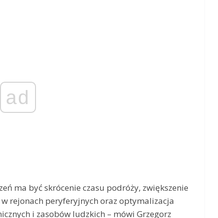
ad
zeń ma być skrócenie czasu podróży, zwiększenie
 w rejonach peryferyjnych oraz optymalizacja
icznych i zasobów ludzkich – mówi Grzegorz