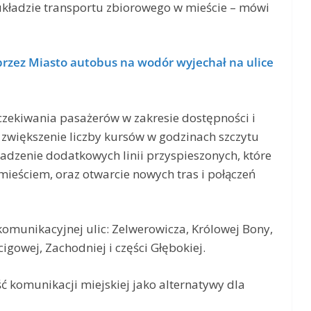
kładzie transportu zbiorowego w mieście – mówi
przez Miasto autobus na wodór wyjechał na ulice
czekiwania pasażerów w zakresie dostępności i
. zwiększenie liczby kursów w godzinach szczytu
wadzenie dodatkowych linii przyspieszonych, które
dmieściem, oraz otwarcie nowych tras i połączeń
komunikacyjnej ulic: Zelwerowicza, Królowej Bony,
owej, Zachodniej i części Głębokiej.
 komunikacji miejskiej jako alternatywy dla