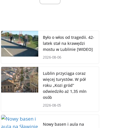
Było o włos od tragedii. 42-
latek stał na krawędzi
mostu w Lublinie [WIDEO]
2026-08-06
Lublin przyciąga coraz
więcej turystów. W pół
roku „Kozi gród”
odwiedziło aż 1,35 mln
osób
2026-08-05
Nowy basen i aula na