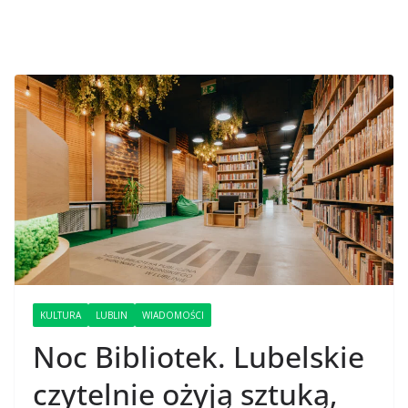
KULTURA
LUBLIN
WIADOMOŚCI
Noc Bibliotek. Lubelskie
czytelnie ożyją sztuką,