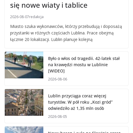
się nowe wiaty i tablice
2026-08-07
redakcja
Miasto szuka wykonawców, którzy przebudują i doposażą
przystanki w różnych częściach Lublina. Prace obejmą
łącznie 20 lokalizacji. Lublin planuje kolejną
Było o włos od tragedii. 42-latek stał
na krawędzi mostu w Lublinie
[WIDEO]
2026-08-06
Lublin przyciąga coraz więcej
turystów. W pół roku „Kozi gród”
odwiedziło aż 1,35 mln osób
2026-08-05