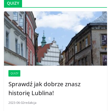
QUIZY
QUIZY
Sprawdź jak dobrze znasz
historię Lublina!
2023-06-02
redakcja