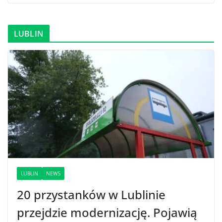
LUBLIN
LUBLIN
NEWS
20 przystanków w Lublinie
przejdzie modernizację. Pojawią