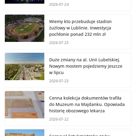
2026-07-24
Wiemy kto przebuduje stadion
żużlowy w Lublinie. Inwestycja
pochłonie ponad 232 mln zł
2026-07-23
Duże zmiany na al. Unii Lubelskiej.
Nowym mostem pojedziemy jeszcze
w lipcu
2026-07-23
Cenna kolekcja dokumentów trafiła
do Muzeum na Majdanku. Opowiada
historię obozowego lekarza
2026-07-22