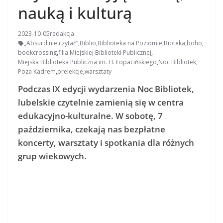
nauką i kulturą
2023-10-05
redakcja
„Absurd nie czytać”
,
Biblio
,
Biblioteka na Poziomie
,
Bioteka
,
boho
,
bookcrossing
,
filia Miejskiej Biblioteki Publicznej
,
Miejska Biblioteka Publiczna im. H. Łopacińskiego
,
Noc Bibliotek
,
Poza Kadrem
,
prelekcje
,
warsztaty
Podczas IX edycji wydarzenia Noc Bibliotek,
lubelskie czytelnie zamienią się w centra
edukacyjno-kulturalne. W sobotę, 7
października, czekają nas bezpłatne
koncerty, warsztaty i spotkania dla różnych
grup wiekowych.