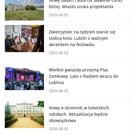
Nowy basen i aula na Sławinie coraz
bliżej. Miasto szuka projektanta
2026-08-05
Zwierzyniec na tydzień stanie się
stolicą kina. Lublin z ważnym
akcentem na festiwalu
2026-08-04
Wielkie gwiazdy przejmą Plac
Zamkowy. Lato z Radiem wraca do
Lublina
2026-08-03
Nowy e-dziennik w lubelskich
szkołach. Aktualizacja będzie
obowiązkowa
2026-08-03