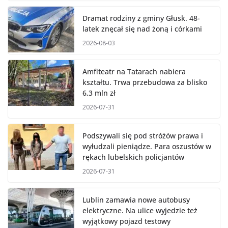
Dramat rodziny z gminy Głusk. 48-
latek znęcał się nad żoną i córkami
2026-08-03
Amfiteatr na Tatarach nabiera
kształtu. Trwa przebudowa za blisko
6,3 mln zł
2026-07-31
Podszywali się pod stróżów prawa i
wyłudzali pieniądze. Para oszustów w
rękach lubelskich policjantów
2026-07-31
Lublin zamawia nowe autobusy
elektryczne. Na ulice wyjedzie też
wyjątkowy pojazd testowy