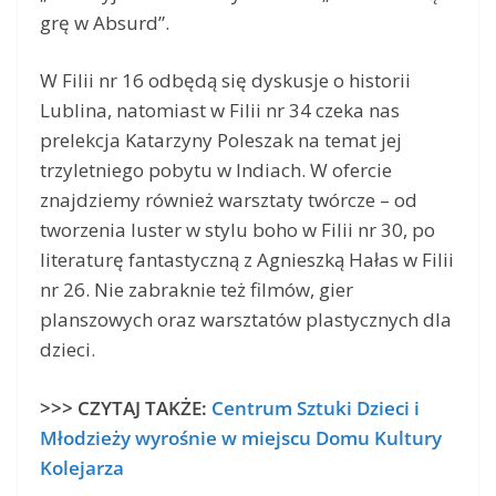
grę w Absurd”.
W Filii nr 16 odbędą się dyskusje o historii
Lublina, natomiast w Filii nr 34 czeka nas
prelekcja Katarzyny Poleszak na temat jej
trzyletniego pobytu w Indiach. W ofercie
znajdziemy również warsztaty twórcze – od
tworzenia luster w stylu boho w Filii nr 30, po
literaturę fantastyczną z Agnieszką Hałas w Filii
nr 26. Nie zabraknie też filmów, gier
planszowych oraz warsztatów plastycznych dla
dzieci.
>>> CZYTAJ TAKŻE:
Centrum Sztuki Dzieci i
Młodzieży wyrośnie w miejscu Domu Kultury
Kolejarza