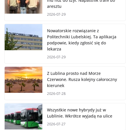
mu nóż do szyi. Napastnik trafił do
aresztu
2026-07-29
Nowatorskie rozwiązanie z
Politechniki Lubelskiej. Ta aplikacja
podpowie, kiedy zgłosić się do
lekarza
2026-07-29
Z Lublina prosto nad Morze
Czerwone. Rusza kolejny całoroczny
kierunek
2026-07-28
Wszystkie nowe hybrydy już w
Lublinie. Wkrótce wyjadą na ulice
2026-07-27