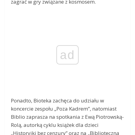
zagrać w gry związane z kosmosem.
ad
Ponadto, Bioteka zachęca do udziału w
koncercie zespołu „Poza Kadrem”, natomiast
Biblio zaprasza na spotkania z Ewą Piotrowską-
Rolą, autorką cyklu książek dla dzieci
„Historyjki bez cenzury” oraz na „Biblioteczną