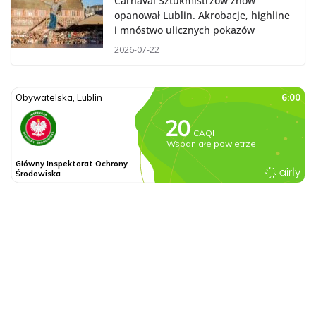
Carnaval Sztukmistrzów znów
opanował Lublin. Akrobacje, highline
i mnóstwo ulicznych pokazów
2026-07-22