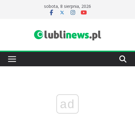
Przejdź
sobota, 8 sierpnia, 2026
do
treści
ad