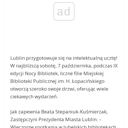
ad
Lublin przygotowuje się na intelektualną ucztę!
W najbliższą sobotę, 7 października, podczas IX
edycji Nocy Bibliotek, liczne filie Miejskiej
Biblioteki Publicznej im. H. Łopacińskiego
otworzą szeroko swoje drzwi, oferując wiele
ciekawych wydarzeń.
Jak zapewnia Beata Stepaniuk-Kuśmierzak,
Zastępczyni Prezydenta Miasta Lublin: –
Wieczorne spotkania w lubelskich bibliotekach