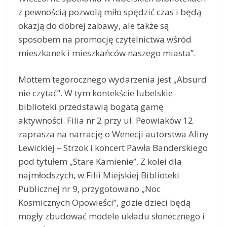
z pewnością pozwolą miło spędzić czas i będą
okazją do dobrej zabawy, ale także są
sposobem na promocję czytelnictwa wśród
mieszkanek i mieszkańców naszego miasta”.
Mottem tegorocznego wydarzenia jest „Absurd
nie czytać”. W tym kontekście lubelskie
biblioteki przedstawią bogatą gamę
aktywności. Filia nr 2 przy ul. Peowiaków 12
zaprasza na narrację o Wenecji autorstwa Aliny
Lewickiej – Strzok i koncert Pawła Banderskiego
pod tytułem „Stare Kamienie”. Z kolei dla
najmłodszych, w Filii Miejskiej Biblioteki
Publicznej nr 9, przygotowano „Noc
Kosmicznych Opowieści”, gdzie dzieci będą
mogły zbudować modele układu słonecznego i