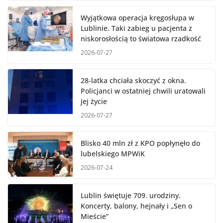
Wyjątkowa operacja kręgosłupa w
Lublinie. Taki zabieg u pacjenta z
niskorosłością to światowa rzadkość
2026-07-27
28-latka chciała skoczyć z okna.
Policjanci w ostatniej chwili uratowali
jej życie
2026-07-27
Blisko 40 mln zł z KPO popłynęło do
lubelskiego MPWiK
2026-07-24
Lublin świętuje 709. urodziny.
Koncerty, balony, hejnały i „Sen o
Mieście”