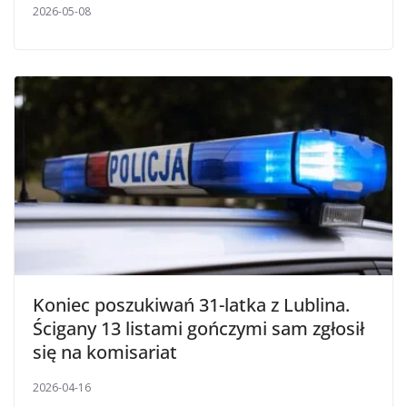
2026-05-08
Koniec poszukiwań 31-latka z Lublina.
Ścigany 13 listami gończymi sam zgłosił
się na komisariat
2026-04-16