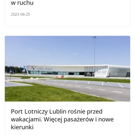
w ruchu
2023-06-25
Port Lotniczy Lublin rośnie przed
wakacjami. Więcej pasażerów i nowe
kierunki