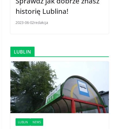
Sprawdź jak dobrze znasz
historię Lublina!
2023-06-02
redakcja
LUBLIN
LUBLIN
NEWS