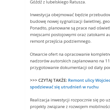
Góźdź z lubelskiego Ratusza.
Inwestycja obejmować będzie przebudow
budowę nowej sygnalizacji świetlnej, ge
Ponadto, planowane są prace nad oświe
miejscami postojowymi oraz zatokami 
remont przejścia podziemnego.
Otwarcie ofert na opracowanie kompletn
nadzorów autorskich zaplanowano na 11 
przygotowanie dokumentacji od daty p
>>> CZYTAJ TAKŻE:
Remont ulicy Wojcie
spodziewać się utrudnień w ruchu
Realizacja inwestycji rozpocznie się po
projekty związane z rozwojem mobilności