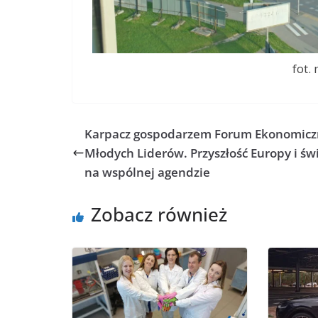
fot.
Karpacz gospodarzem Forum Ekonomic
Młodych Liderów. Przyszłość Europy i św
na wspólnej agendzie
Zobacz również