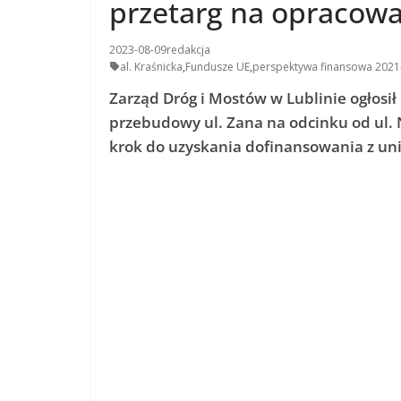
przetarg na opracow
2023-08-09
redakcja
al. Kraśnicka
,
Fundusze UE
,
perspektywa finansowa 2021
Zarząd Dróg i Mostów w Lublinie ogłosi
przebudowy ul. Zana na odcinku od ul. N
krok do uzyskania dofinansowania z un