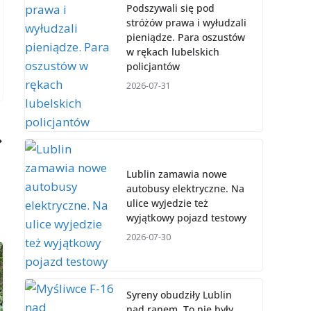
Podszywali się pod
stróżów prawa i wyłudzali
pieniądze. Para oszustów
w rękach lubelskich
policjantów
2026-07-31
Lublin zamawia nowe
autobusy elektryczne. Na
ulice wyjedzie też
wyjątkowy pojazd testowy
2026-07-30
Syreny obudziły Lublin
nad ranem. To nie były