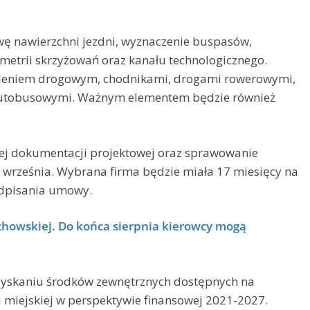
ę nawierzchni jezdni, wyznaczenie buspasów,
ometrii skrzyżowań oraz kanału technologicznego.
tleniem drogowym, chodnikami, drogami rowerowymi,
autobusowymi. Ważnym elementem będzie również
ej dokumentacji projektowej oraz sprawowanie
września. Wybrana firma będzie miała 17 miesięcy na
odpisania umowy.
chowskiej. Do końca sierpnia kierowcy mogą
 uzyskaniu środków zewnętrznych dostępnych na
 miejskiej w perspektywie finansowej 2021-2027.