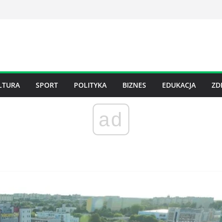
LTURA
SPORT
POLITYKA
BIZNES
EDUKACJA
ZD
ad