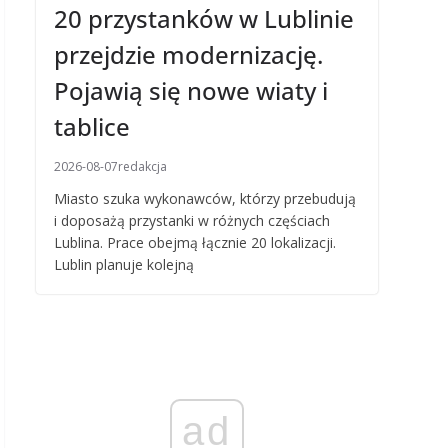
20 przystanków w Lublinie
przejdzie modernizację.
Pojawią się nowe wiaty i
tablice
2026-08-07
redakcja
Miasto szuka wykonawców, którzy przebudują
i doposażą przystanki w różnych częściach
Lublina. Prace obejmą łącznie 20 lokalizacji.
Lublin planuje kolejną
ad