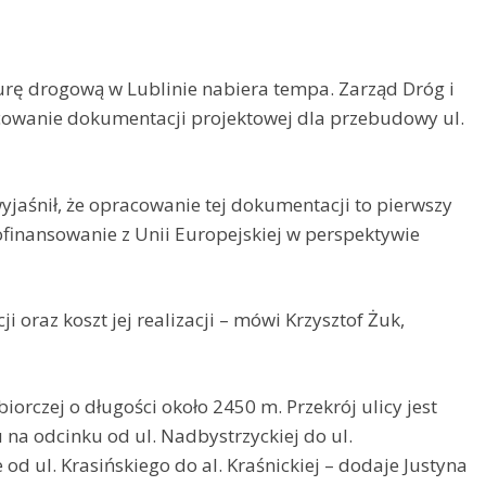
urę drogową w Lublinie nabiera tempa. Zarząd Dróg i
acowanie dokumentacji projektowej dla przebudowy ul.
wyjaśnił, że opracowanie tej dokumentacji to pierwszy
ofinansowanie z Unii Europejskiej w perspektywie
ji oraz koszt jej realizacji – mówi Krzysztof Żuk,
iorczej o długości około 2450 m. Przekrój ulicy jest
na odcinku od ul. Nadbystrzyckiej do ul.
od ul. Krasińskiego do al. Kraśnickiej – dodaje Justyna