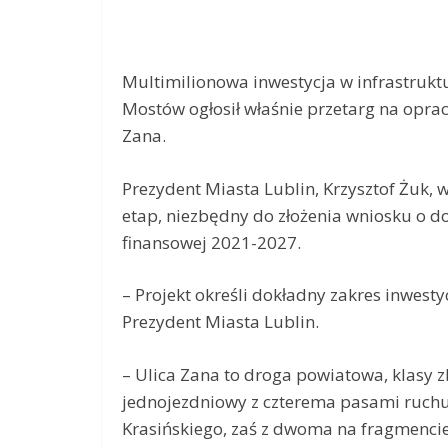
Multimilionowa inwestycja w infrastrukt
Mostów ogłosił właśnie przetarg na opr
Zana.
Prezydent Miasta Lublin, Krzysztof Żuk, 
etap, niezbędny do złożenia wniosku o d
finansowej 2021-2027.
– Projekt określi dokładny zakres inwestyc
Prezydent Miasta Lublin.
– Ulica Zana to droga powiatowa, klasy zb
jednojezdniowy z czterema pasami ruchu 
Krasińskiego, zaś z dwoma na fragmencie 