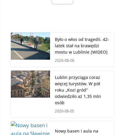
Było o włos od tragedii. 42-
latek stał na krawędzi
mostu w Lublinie [WIDEO]
2026-08-06
Lublin przyciąga coraz
więcej turystów. W pół
roku „Kozi gród”
odwiedziło aż 1,35 mln
osób
2026-08-05
Nowy basen i aula na