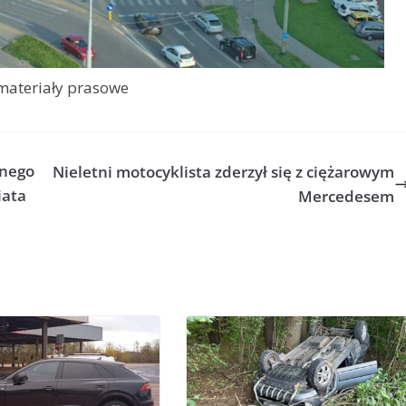
 materiały prasowe
znego
Nieletni motocyklista zderzył się z ciężarowym
iata
Mercedesem