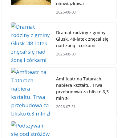
obowiązkowa
2026-08-03
Dramat rodziny z gminy
Głusk. 48-latek znęcał się
nad żoną i córkami
2026-08-03
Amfiteatr na Tatarach
nabiera kształtu. Trwa
przebudowa za blisko 6,3
mln zł
2026-07-31