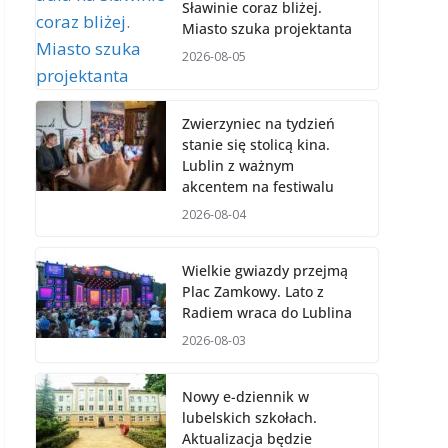
Sławinie coraz bliżej.
Miasto szuka projektanta
2026-08-05
Zwierzyniec na tydzień
stanie się stolicą kina.
Lublin z ważnym
akcentem na festiwalu
2026-08-04
Wielkie gwiazdy przejmą
Plac Zamkowy. Lato z
Radiem wraca do Lublina
2026-08-03
Nowy e-dziennik w
lubelskich szkołach.
Aktualizacja będzie