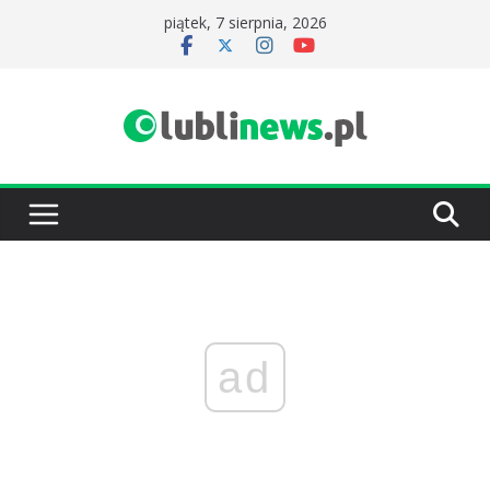
Przejdź
piątek, 7 sierpnia, 2026
do
treści
ad