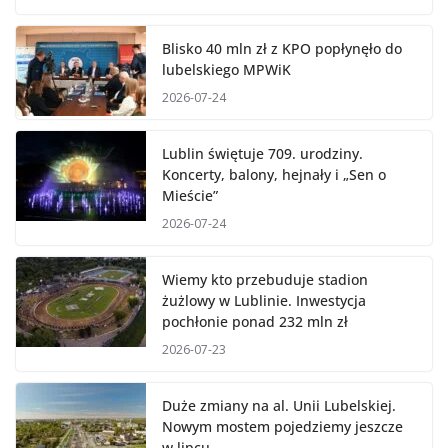
Blisko 40 mln zł z KPO popłynęło do
lubelskiego MPWiK
2026-07-24
Lublin świętuje 709. urodziny.
Koncerty, balony, hejnały i „Sen o
Mieście”
2026-07-24
Wiemy kto przebuduje stadion
żużlowy w Lublinie. Inwestycja
pochłonie ponad 232 mln zł
2026-07-23
Duże zmiany na al. Unii Lubelskiej.
Nowym mostem pojedziemy jeszcze
w lipcu