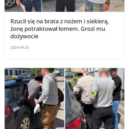
Rzucił się na brata z nożem i siekierą,
żonę potraktował łomem. Grozi mu
dożywocie
2024-09-23