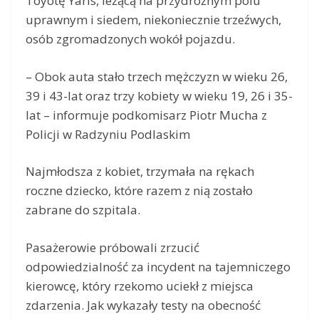
Toyotę Yaris, leżącą na przydrożnym polu
uprawnym i siedem, niekoniecznie trzeźwych,
osób zgromadzonych wokół pojazdu.
– Obok auta stało trzech mężczyzn w wieku 26,
39 i 43-lat oraz trzy kobiety w wieku 19, 26 i 35-
lat – informuje podkomisarz Piotr Mucha z
Policji w Radzyniu Podlaskim
Najmłodsza z kobiet, trzymała na rękach
roczne dziecko, które razem z nią zostało
zabrane do szpitala.
Pasażerowie próbowali zrzucić
odpowiedzialność za incydent na tajemniczego
kierowcę, który rzekomo uciekł z miejsca
zdarzenia. Jak wykazały testy na obecność