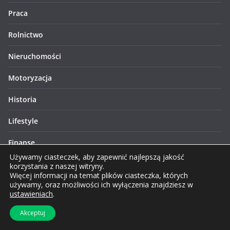
Praca
Rolnictwo
Nieruchomości
Motoryzacja
Historia
Lifestyle
Finanse
Używamy ciasteczek, aby zapewnić najlepszą jakość
Zakupy
korzystania z naszej witryny.
Więcej informacji na temat plików ciasteczka, których
używamy, oraz możliwości ich wyłączenia znajdziesz w
Technologie
ustawieniach
.
Turystyka
Akceptuj