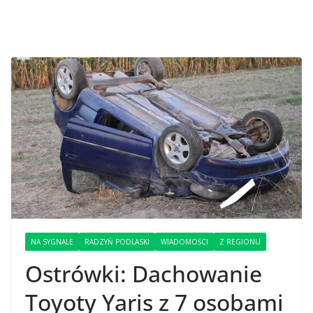
NA SYGNALE
RADZYŃ PODLASKI
WIADOMOŚCI
Z REGIONU
Ostrówki: Dachowanie
Toyoty Yaris z 7 osobami