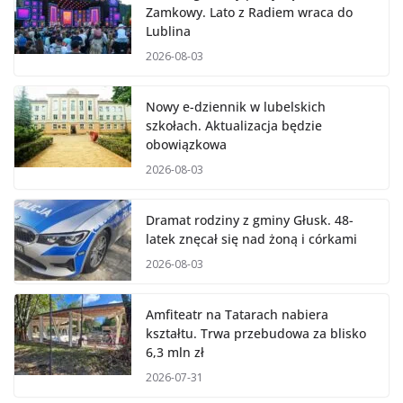
Zamkowy. Lato z Radiem wraca do
Lublina
2026-08-03
Nowy e-dziennik w lubelskich
szkołach. Aktualizacja będzie
obowiązkowa
2026-08-03
Dramat rodziny z gminy Głusk. 48-
latek znęcał się nad żoną i córkami
2026-08-03
Amfiteatr na Tatarach nabiera
kształtu. Trwa przebudowa za blisko
6,3 mln zł
2026-07-31