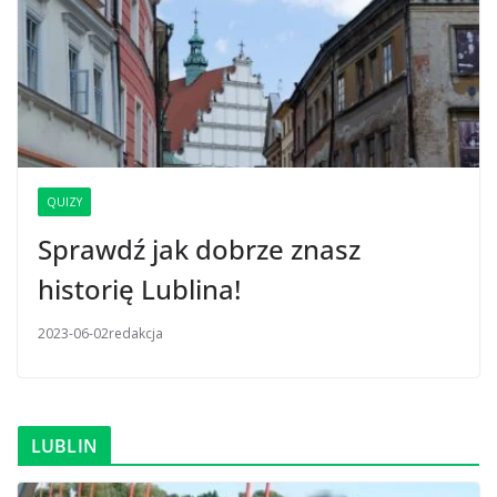
QUIZY
Sprawdź jak dobrze znasz
historię Lublina!
2023-06-02
redakcja
LUBLIN