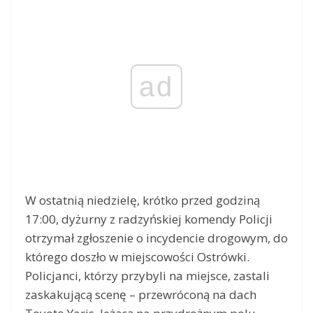
ad
W ostatnią niedzielę, krótko przed godziną
17:00, dyżurny z radzyńskiej komendy Policji
otrzymał zgłoszenie o incydencie drogowym, do
którego doszło w miejscowości Ostrówki.
Policjanci, którzy przybyli na miejsce, zastali
zaskakującą scenę – przewróconą na dach