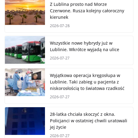
Z Lublina prosto nad Morze
Czerwone. Rusza kolejny całoroczny
kierunek
2026-07-28
Wszystkie nowe hybrydy już w
Lublinie. Wkrótce wyjadą na ulice
2026-07-27
Wyjątkowa operacja kręgosłupa w
Lublinie. Taki zabieg u pacjenta z
niskorosłością to światowa rzadkość
2026-07-27
28-latka chciała skoczyć z okna.
Policjanci w ostatniej chwili uratowali
jej życie
2026-07-27