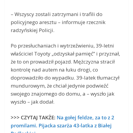
– Wszyscy zostali zatrzymani i trafili do
policyjnego aresztu – informuje rzecznik
radzyńskiej Policji.
Po przesłuchaniach i wytrzeźwieniu, 39-letni
właściciel Toyoty „odzyskał pamięć” i przyznał,
że to on prowadził pojazd. Mężczyzna stracił
kontrolę nad autem na łuku drogi, co
doprowadziło do wypadku. 39-latek tłumaczył
mundurowym, że chciał jedynie podwieźć
swojego znajomego do domu, a – wyszło jak
wyszło – jak dodał.
>>> CZYTAJ TAKŻE:
Na gołej feldze, za to z 2
promilami. Pijacka szarża 43-latka z Białej