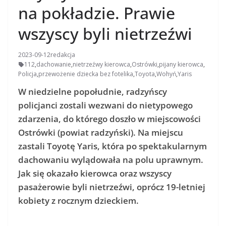
na pokładzie. Prawie
wszyscy byli nietrzeźwi
2023-09-12
redakcja
112
,
dachowanie
,
nietrzeźwy kierowca
,
Ostrówki
,
pijany kierowca
,
Policja
,
przewożenie dziecka bez fotelika
,
Toyota
,
Wohyń
,
Yaris
W niedzielne popołudnie, radzyńscy
policjanci zostali wezwani do nietypowego
zdarzenia, do którego doszło w miejscowości
Ostrówki (powiat radzyński). Na miejscu
zastali Toyotę Yaris, która po spektakularnym
dachowaniu wylądowała na polu uprawnym.
Jak się okazało kierowca oraz wszyscy
pasażerowie byli nietrzeźwi, oprócz 19-letniej
kobiety z rocznym dzieckiem.