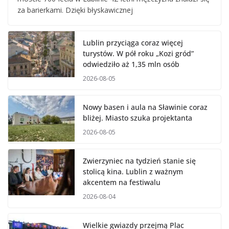
za barierkami. Dzięki błyskawicznej
Lublin przyciąga coraz więcej
turystów. W pół roku „Kozi gród”
odwiedziło aż 1,35 mln osób
2026-08-05
Nowy basen i aula na Sławinie coraz
bliżej. Miasto szuka projektanta
2026-08-05
Zwierzyniec na tydzień stanie się
stolicą kina. Lublin z ważnym
akcentem na festiwalu
2026-08-04
Wielkie gwiazdy przejmą Plac