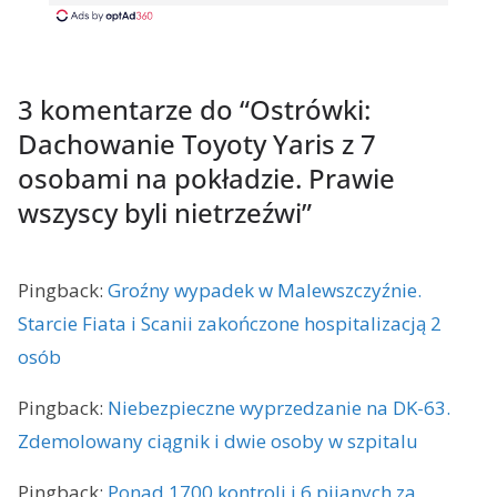
3 komentarze do “
Ostrówki:
Dachowanie Toyoty Yaris z 7
osobami na pokładzie. Prawie
wszyscy byli nietrzeźwi
”
Pingback:
Groźny wypadek w Malewszczyźnie.
Starcie Fiata i Scanii zakończone hospitalizacją 2
osób
Pingback:
Niebezpieczne wyprzedzanie na DK-63.
Zdemolowany ciągnik i dwie osoby w szpitalu
Pingback:
Ponad 1700 kontroli i 6 pijanych za