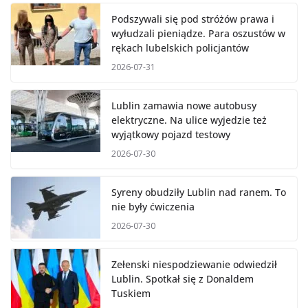
Podszywali się pod stróżów prawa i
wyłudzali pieniądze. Para oszustów w
rękach lubelskich policjantów
2026-07-31
Lublin zamawia nowe autobusy
elektryczne. Na ulice wyjedzie też
wyjątkowy pojazd testowy
2026-07-30
Syreny obudziły Lublin nad ranem. To
nie były ćwiczenia
2026-07-30
Zełenski niespodziewanie odwiedził
Lublin. Spotkał się z Donaldem
Tuskiem