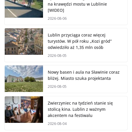
na krawędzi mostu w Lublinie
[WIDEO]
2026-08-06
Lublin przyciąga coraz więcej
turystów. W pół roku „Kozi gród”
odwiedziło aż 1,35 mln osób
2026-08-05
Nowy basen i aula na Sławinie coraz
bliżej. Miasto szuka projektanta
2026-08-05
Zwierzyniec na tydzień stanie się
stolicą kina. Lublin z ważnym
akcentem na festiwalu
2026-08-04