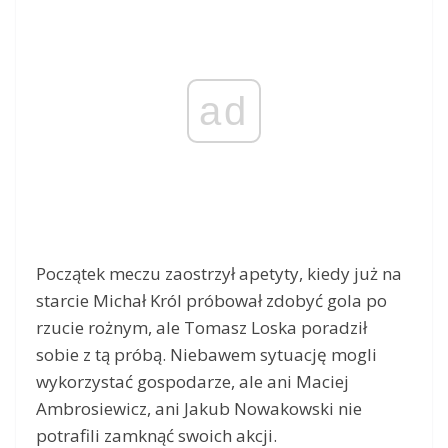
ad
Początek meczu zaostrzył apetyty, kiedy już na
starcie Michał Król próbował zdobyć gola po
rzucie rożnym, ale Tomasz Loska poradził
sobie z tą próbą. Niebawem sytuację mogli
wykorzystać gospodarze, ale ani Maciej
Ambrosiewicz, ani Jakub Nowakowski nie
potrafili zamknąć swoich akcji.