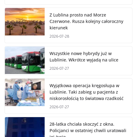
Z Lublina prosto nad Morze
Czerwone. Rusza kolejny całoroczny
kierunek
2026-07-28
Wszystkie nowe hybrydy już w
Lublinie. Wkrótce wyjadą na ulice
2026-07-27
Wyjątkowa operacja kręgosłupa w
Lublinie. Taki zabieg u pacjenta z
niskorosłością to światowa rzadkość
2026-07-27
28-latka chciała skoczyć z okna.
Policjanci w ostatniej chwili uratowali
jej życie