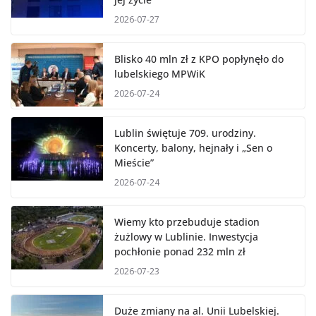
2026-07-27
Blisko 40 mln zł z KPO popłynęło do
lubelskiego MPWiK
2026-07-24
Lublin świętuje 709. urodziny.
Koncerty, balony, hejnały i „Sen o
Mieście”
2026-07-24
Wiemy kto przebuduje stadion
żużlowy w Lublinie. Inwestycja
pochłonie ponad 232 mln zł
2026-07-23
Duże zmiany na al. Unii Lubelskiej.