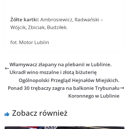
Żółte kartki:
Ambrosiewicz, Radwański –
Wójcik, Zbiciak, Budziłek.
fot. Motor Lublin
Włamywacz złapany na plebanii w Lublinie.
Ukradł wino mszalne i złotą biżuterię
Ogólnopolski Przegląd Hejnałów Miejskich.
Ponad 30 trębaczy zagra na balkonie Trybunału
Koronnego w Lublinie
Zobacz również