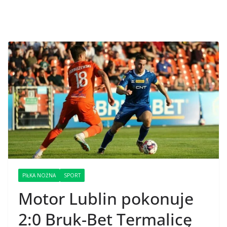
PIŁKA NOŻNA
SPORT
Motor Lublin pokonuje
2:0 Bruk-Bet Termalicę