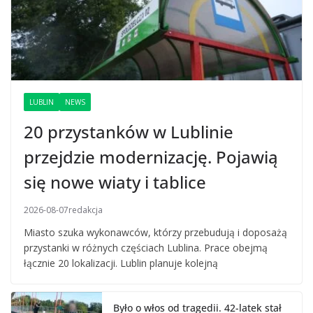
LUBLIN
NEWS
20 przystanków w Lublinie
przejdzie modernizację. Pojawią
się nowe wiaty i tablice
2026-08-07
redakcja
Miasto szuka wykonawców, którzy przebudują i doposażą
przystanki w różnych częściach Lublina. Prace obejmą
łącznie 20 lokalizacji. Lublin planuje kolejną
Było o włos od tragedii. 42-latek stał