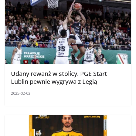
Udany rewanż w stolicy. PGE Start
Lublin pewnie wygrywa z Legią
2025-02-03