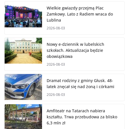
Wielkie gwiazdy przejmą Plac
Zamkowy. Lato z Radiem wraca do
Lublina
2026-08-03
Nowy e-dziennik w lubelskich
szkołach. Aktualizacja będzie
obowiązkowa
2026-08-03
Dramat rodziny z gminy Głusk. 48-
latek znęcał się nad żoną i córkami
2026-08-03
Amfiteatr na Tatarach nabiera
kształtu. Trwa przebudowa za blisko
6,3 mln zł