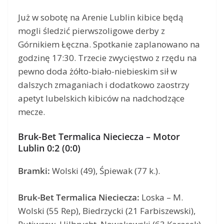
Już w sobotę na Arenie Lublin kibice będą
mogli śledzić pierwszoligowe derby z
Górnikiem Łęczna. Spotkanie zaplanowano na
godzinę 17:30. Trzecie zwycięstwo z rzędu na
pewno doda żółto-biało-niebieskim sił w
dalszych zmaganiach i dodatkowo zaostrzy
apetyt lubelskich kibiców na nadchodzące
mecze.
Bruk-Bet Termalica Nieciecza – Motor
Lublin 0:2 (0:0)
Bramki:
Wolski (49), Śpiewak (77 k.).
Bruk-Bet Termalica Nieciecza:
Loska – M.
Wolski (55 Rep), Biedrzycki (21 Farbiszewski),