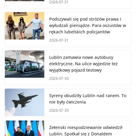
2026-07-31
Podszywali się pod stróżów prawa i
wyłudzali pieniądze. Para oszustów w
rękach lubelskich policjantów
2026-07-31
Lublin zamawia nowe autobusy
elektryczne. Na ulice wyjedzie też
wyjątkowy pojazd testowy
2026-07-30
Syreny obudziły Lublin nad ranem. To
nie były ćwiczenia
2026-07-30
Zełenski niespodziewanie odwiedził
Lublin. Spotkał się z Donaldem