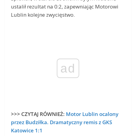
ustalił rezultat na 0:2, zapewniając Motorowi
Lublin kolejne zwycięstwo.
ad
>>> CZYTAJ RÓWNIEŻ:
Motor Lublin ocalony
przez Budziłka. Dramatyczny remis z GKS
Katowice 1:1