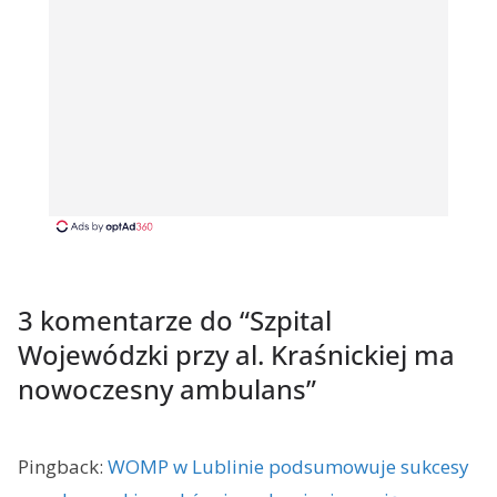
3 komentarze do “
Szpital
Wojewódzki przy al. Kraśnickiej ma
nowoczesny ambulans
”
Pingback:
WOMP w Lublinie podsumowuje sukcesy