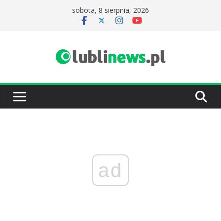
Przejdź
sobota, 8 sierpnia, 2026
do
treści
ad