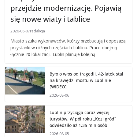
przejdzie modernizację. Pojawią
się nowe wiaty i tablice
2026-08-07
redakcja
Miasto szuka wykonawców, którzy przebudują i doposażą
przystanki w różnych częściach Lublina. Prace obejmą
łącznie 20 lokalizacji. Lublin planuje kolejną
Było o włos od tragedii. 42-latek stał
na krawędzi mostu w Lublinie
[WIDEO]
2026-08-06
Lublin przyciąga coraz więcej
turystów. W pół roku „Kozi gród”
odwiedziło aż 1,35 mln osób
2026-08-05