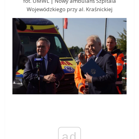
fot. UMWL | Nowy ambulans Szpitala
Wojewódzkiego przy al. Kraśnickiej
ad