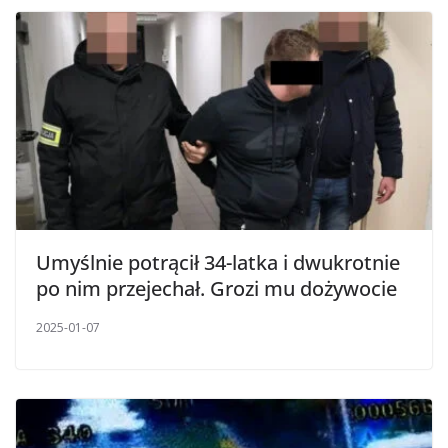
Umyślnie potrącił 34-latka i dwukrotnie
po nim przejechał. Grozi mu dożywocie
2025-01-07