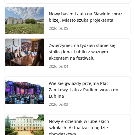
Nowy basen i aula na Sławinie coraz
bliżej. Miasto szuka projektanta
2026-08-05
Zwierzyniec na tydzień stanie się
stolicą kina. Lublin z ważnym
akcentem na festiwalu
2026-08-04
Wielkie gwiazdy przejmą Plac
Zamkowy. Lato z Radiem wraca do
Lublina
2026-08-03
Nowy e-dziennik w lubelskich
szkołach. Aktualizacja będzie
obowiązkowa