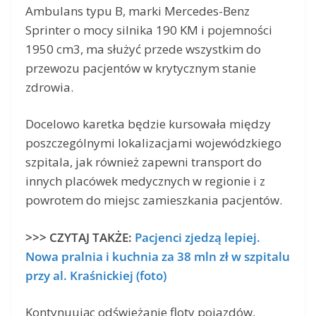
Ambulans typu B, marki Mercedes-Benz
Sprinter o mocy silnika 190 KM i pojemności
1950 cm3, ma służyć przede wszystkim do
przewozu pacjentów w krytycznym stanie
zdrowia.
Docelowo karetka będzie kursowała między
poszczególnymi lokalizacjami wojewódzkiego
szpitala, jak również zapewni transport do
innych placówek medycznych w regionie i z
powrotem do miejsc zamieszkania pacjentów.
>>> CZYTAJ TAKŻE:
Pacjenci zjedzą lepiej.
Nowa pralnia i kuchnia za 38 mln zł w szpitalu
przy al. Kraśnickiej (foto)
Kontynuując odświeżanie floty pojazdów,