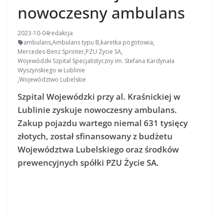
nowoczesny ambulans
2023-10-04
redakcja
ambulans
,
Ambulans typu B
,
karetka pogotowia
,
Mercedes-Benz Sprinter
,
PZU Życie SA
,
Wojewódzki Szpital Specjalistyczny im. Stefana Kardynała
Wyszyńskiego w Lublinie
,
Województwo Lubelskie
Szpital Wojewódzki przy al. Kraśnickiej w
Lublinie zyskuje nowoczesny ambulans.
Zakup pojazdu wartego niemal 631 tysięcy
złotych, został sfinansowany z budżetu
Województwa Lubelskiego oraz środków
prewencyjnych spółki PZU Życie SA.