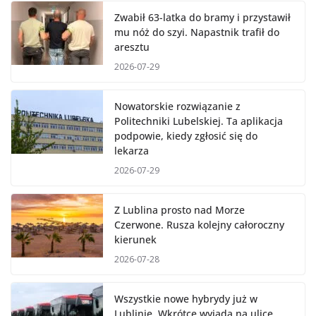
Zwabił 63-latka do bramy i przystawił
mu nóż do szyi. Napastnik trafił do
aresztu
2026-07-29
Nowatorskie rozwiązanie z
Politechniki Lubelskiej. Ta aplikacja
podpowie, kiedy zgłosić się do
lekarza
2026-07-29
Z Lublina prosto nad Morze
Czerwone. Rusza kolejny całoroczny
kierunek
2026-07-28
Wszystkie nowe hybrydy już w
Lublinie. Wkrótce wyjadą na ulice