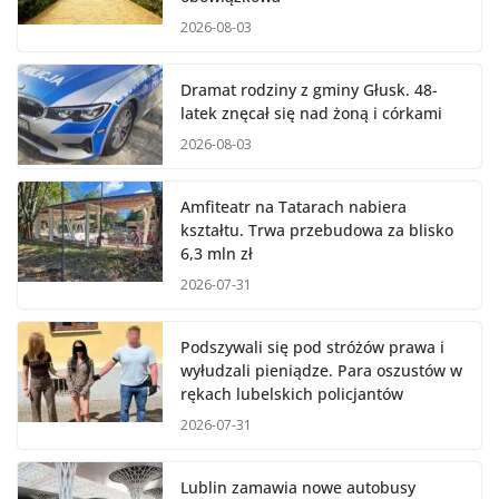
2026-08-03
Dramat rodziny z gminy Głusk. 48-
latek znęcał się nad żoną i córkami
2026-08-03
Amfiteatr na Tatarach nabiera
kształtu. Trwa przebudowa za blisko
6,3 mln zł
2026-07-31
Podszywali się pod stróżów prawa i
wyłudzali pieniądze. Para oszustów w
rękach lubelskich policjantów
2026-07-31
Lublin zamawia nowe autobusy