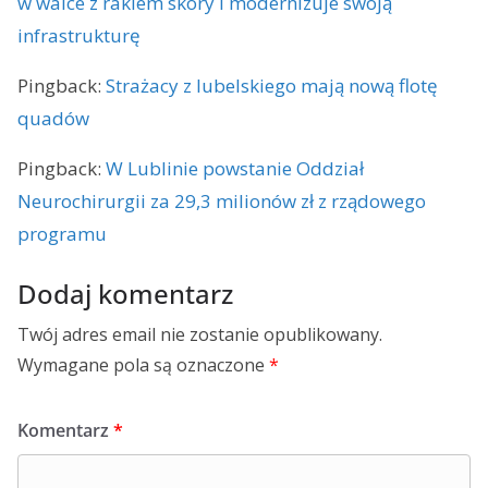
w walce z rakiem skóry i modernizuje swoją
infrastrukturę
Pingback:
Strażacy z lubelskiego mają nową flotę
quadów
Pingback:
W Lublinie powstanie Oddział
Neurochirurgii za 29,3 milionów zł z rządowego
programu
Dodaj komentarz
Twój adres email nie zostanie opublikowany.
Wymagane pola są oznaczone
*
Komentarz
*