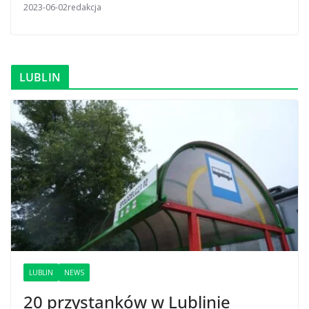
2023-06-02
redakcja
LUBLIN
LUBLIN
NEWS
20 przystanków w Lublinie