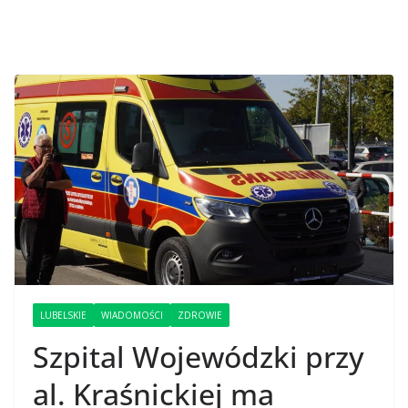
LUBELSKIE
WIADOMOŚCI
ZDROWIE
Szpital Wojewódzki przy
al. Kraśnickiej ma