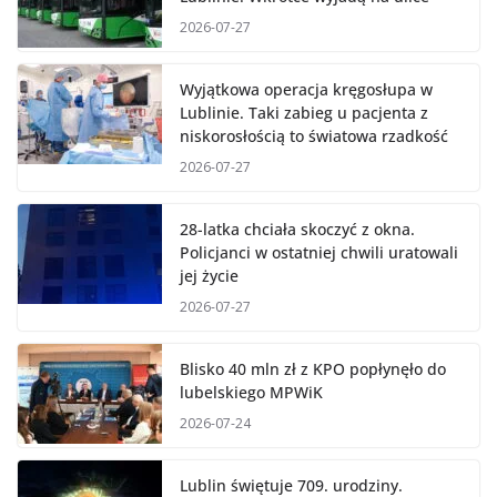
2026-07-27
Wyjątkowa operacja kręgosłupa w
Lublinie. Taki zabieg u pacjenta z
niskorosłością to światowa rzadkość
2026-07-27
28-latka chciała skoczyć z okna.
Policjanci w ostatniej chwili uratowali
jej życie
2026-07-27
Blisko 40 mln zł z KPO popłynęło do
lubelskiego MPWiK
2026-07-24
Lublin świętuje 709. urodziny.