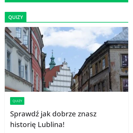
QUIZY
QUIZY
Sprawdź jak dobrze znasz
historię Lublina!