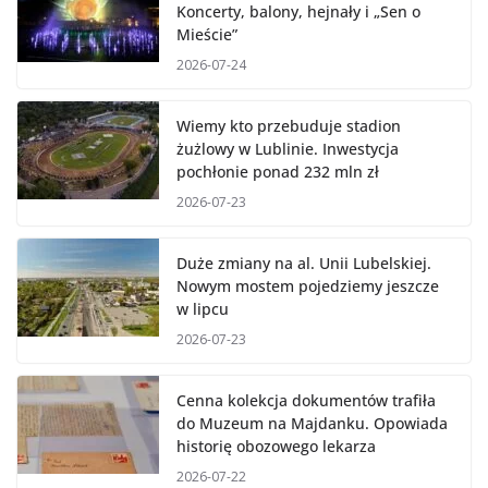
Koncerty, balony, hejnały i „Sen o
Mieście”
2026-07-24
Wiemy kto przebuduje stadion
żużlowy w Lublinie. Inwestycja
pochłonie ponad 232 mln zł
2026-07-23
Duże zmiany na al. Unii Lubelskiej.
Nowym mostem pojedziemy jeszcze
w lipcu
2026-07-23
Cenna kolekcja dokumentów trafiła
do Muzeum na Majdanku. Opowiada
historię obozowego lekarza
2026-07-22