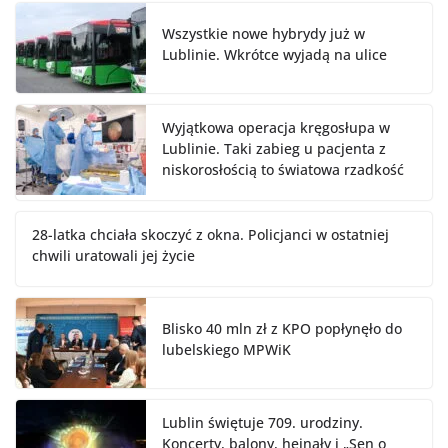
Wszystkie nowe hybrydy już w
Lublinie. Wkrótce wyjadą na ulice
Wyjątkowa operacja kręgosłupa w
Lublinie. Taki zabieg u pacjenta z
niskorosłością to światowa rzadkość
28-latka chciała skoczyć z okna. Policjanci w ostatniej
chwili uratowali jej życie
Blisko 40 mln zł z KPO popłynęło do
lubelskiego MPWiK
Lublin świętuje 709. urodziny.
Koncerty, balony, hejnały i „Sen o