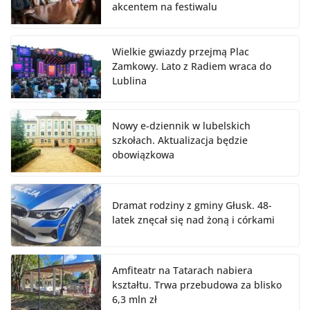
akcentem na festiwalu
Wielkie gwiazdy przejmą Plac
Zamkowy. Lato z Radiem wraca do
Lublina
Nowy e-dziennik w lubelskich
szkołach. Aktualizacja będzie
obowiązkowa
Dramat rodziny z gminy Głusk. 48-
latek znęcał się nad żoną i córkami
Amfiteatr na Tatarach nabiera
kształtu. Trwa przebudowa za blisko
6,3 mln zł