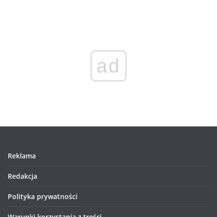
ad
Reklama
Redakcja
Polityka prywatności
Warunki korzystania z treści