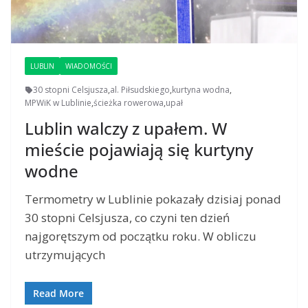
LUBLIN
WIADOMOŚCI
30 stopni Celsjusza
,
al. Piłsudskiego
,
kurtyna wodna
,
MPWiK w Lublinie
,
ścieżka rowerowa
,
upał
Lublin walczy z upałem. W
mieście pojawiają się kurtyny
wodne
Termometry w Lublinie pokazały dzisiaj ponad
30 stopni Celsjusza, co czyni ten dzień
najgorętszym od początku roku. W obliczu
utrzymujących
Read More