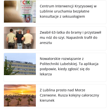
Centrum Interwencji Kryzysowej w
Lublinie uruchamia bezpłatne
konsultacje z seksuologiem
Zwabił 63-latka do bramy i przystawił
mu nóż do szyi. Napastnik trafił do
aresztu
Nowatorskie rozwiązanie z
Politechniki Lubelskiej. Ta aplikacja
podpowie, kiedy zgłosić się do
lekarza
Z Lublina prosto nad Morze
Czerwone. Rusza kolejny całoroczny
kierunek