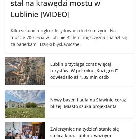
stał na krawędzi mostu w
Lublinie [WIDEO]
Kilka sekund mogło zdecydować o ludzkim życiu. Na
moście 700-lecia w Lublinie 42-letni mężczyzna znalazł się
za barierkami. Dzięki błyskawicznej
Lublin przyciąga coraz więcej
turystów. W pół roku „Kozi gród”
odwiedziło aż 1,35 mln osób
Nowy basen i aula na Sławinie coraz
bliżej. Miasto szuka projektanta
Zwierzyniec na tydzień stanie się
stolicą kina. Lublin z ważnym