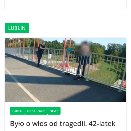
LUBLIN
LUBLIN
NA SYGNALE
NEWS
Było o włos od tragedii. 42-latek