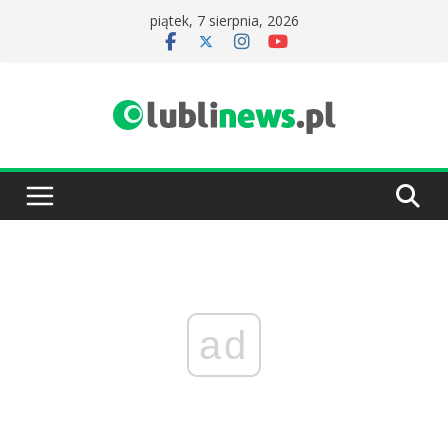
Przejdź
piątek, 7 sierpnia, 2026
do
treści
ad