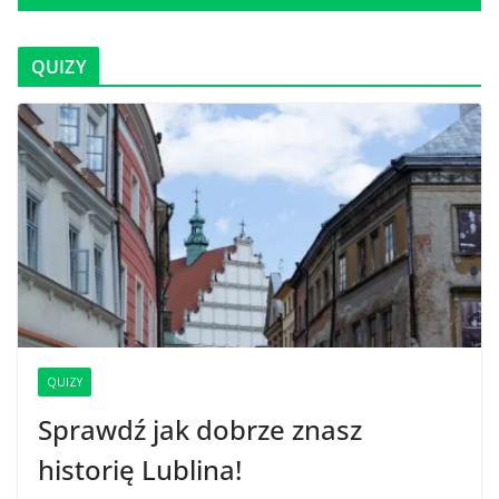
QUIZY
QUIZY
Sprawdź jak dobrze znasz
historię Lublina!