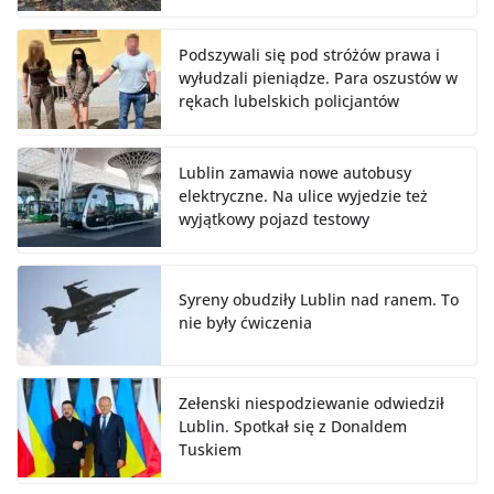
Podszywali się pod stróżów prawa i
wyłudzali pieniądze. Para oszustów w
rękach lubelskich policjantów
Lublin zamawia nowe autobusy
elektryczne. Na ulice wyjedzie też
wyjątkowy pojazd testowy
Syreny obudziły Lublin nad ranem. To
nie były ćwiczenia
Zełenski niespodziewanie odwiedził
Lublin. Spotkał się z Donaldem
Tuskiem