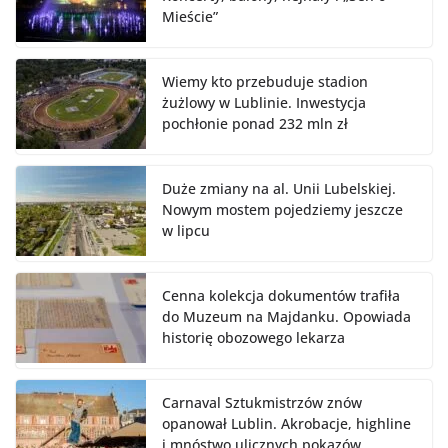
Mieście”
Wiemy kto przebuduje stadion
żużlowy w Lublinie. Inwestycja
pochłonie ponad 232 mln zł
Duże zmiany na al. Unii Lubelskiej.
Nowym mostem pojedziemy jeszcze
w lipcu
Cenna kolekcja dokumentów trafiła
do Muzeum na Majdanku. Opowiada
historię obozowego lekarza
Carnaval Sztukmistrzów znów
opanował Lublin. Akrobacje, highline
i mnóstwo ulicznych pokazów