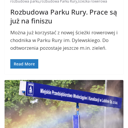
rozbudowa parku
,
rozbudowa Parku Rury
,
ścieżka rowerowa
Rozbudowa Parku Rury. Prace są
już na finiszu
Można już korzystać z nowej ścieżki rowerowej i
chodnika w Parku Rury im. Dylewskiego. Do
odtworzenia pozostaje jeszcze m.in. zieleń.
Read More